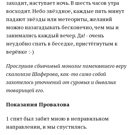
заходит, наступает ночь. В шесть часов утра
восходит. Небо звёздное, каждые пять минут
падают звёзды или метеориты, желаний
можно назагадывать бесконечно, чем мы и
занимались каждый вечер. Да! - очень
неудобно спать в беседке, пристёгнутым к
верёвке :-)
Прослушав сбивчивый монолог поменявшего веру
скалолаза Шаферова, как-то само собой
захотелось уточнений от суровых и бывалых
товарищей его.
Показания Провалова
1 спит был забит мною в неправильном
направлении, и мы спустились.