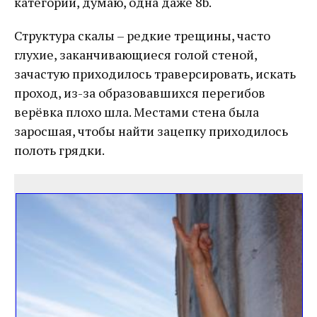
категории, думаю, одна даже 8b.
Структура скалы – редкие трещины, часто
глухие, заканчивающиеся голой стеной,
зачастую приходилось траверсировать, искать
проход, из-за образовавшихся перегибов
верёвка плохо шла. Местами стена была
заросшая, чтобы найти зацепку приходилось
полоть грядки.