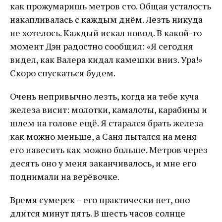
как прожумаришь метров сто. Общая усталость
накапливалась с каждым днём. Лезть никуда
не хотелось. Каждый искал повод. В какой-то
момент Дэн радостно сообщил: «Я сегодня
видел, как Валера кидал камешки вниз. Ура!»
Скоро спускаться будем.
Очень непривычно лезть, когда на тебе куча
железа висит: молотки, камалоты, карабины и
шлем на голове ещё. Я старался брать железа
как можно меньше, а Саня пытался на меня
его навесить как можно больше. Метров через
десять оно у меня заканчивалось, и мне его
поднимали на верёвочке.
Время сумерек – его практически нет, оно
длится минут пять. В шесть часов солнце