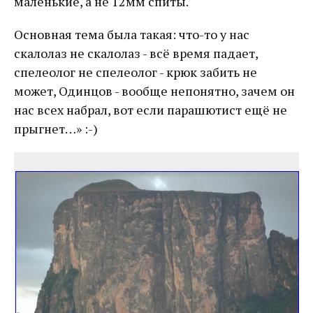
маленькие, а не 12мм спиты.
Основная тема была такая: что-то у нас
скалолаз не скалолаз - всё время падает,
спелеолог не спелеолог - крюк забить не
может, Одинцов - вообще непонятно, зачем он
нас всех набрал, вот если парашютист ещё не
прыгнет…» :-)