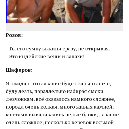
Розов:
- Ты его сумку выкини сразу, не открывая.
- Это индейские вещи и запахи!
Шаферов:
Я ожидал, что лазание будет сильно легче,
буду лезть, параллельно набирая смски
девчонкам, всё оказалось намного сложнее,
порода очень колкая, много живых камней,
местами вываливались целые блоки, лазание
очень сложное, несколько верёвок восьмой