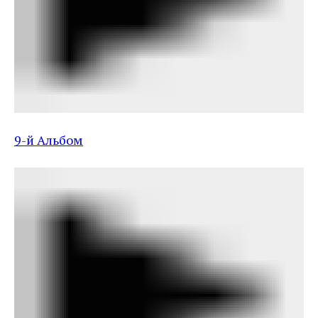
9-й Альбом