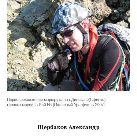
Первопрохождение маршрута на г.Динозавр(Сфинкс)
горного массива Рай-Из (Полярный Урал)июль 2007г.
Щербаков Александр