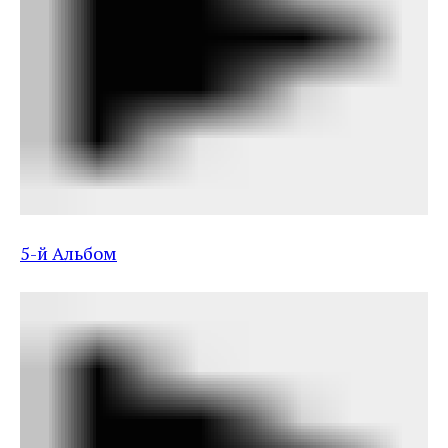
5-й Альбом