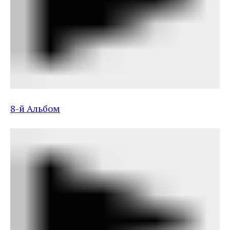
8-й Альбом