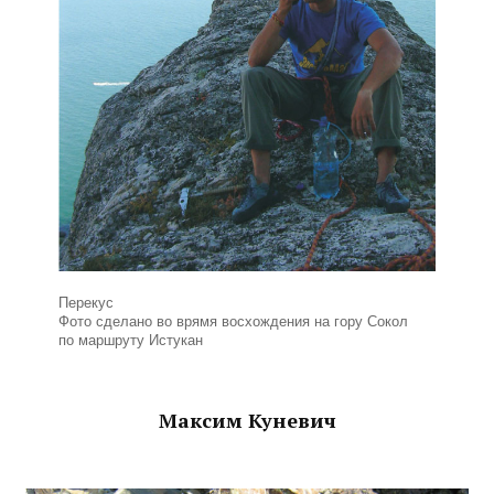
Перекус
Фото сделано во врямя восхождения на гору Сокол
по маршруту Истукан
Максим Куневич