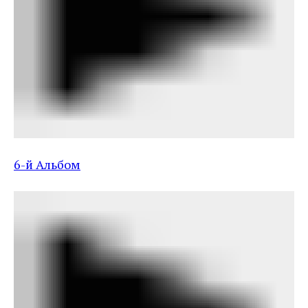
6-й Альбом