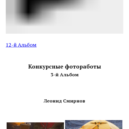
12-й Альбом
Конкурсные фотоработы
3-й Альбом
Леонид Смирнов