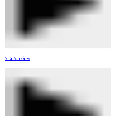
7-й Альбом