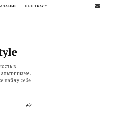
АЗАНИЕ
ВНЕ ТРАСС
tyle
ность в
 альпинизме.
же найду себе