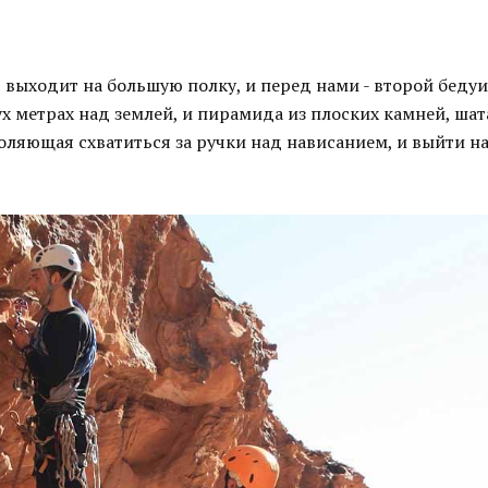
 выходит на большую полку, и перед нами - второй бедуи
ух метрах над землей, и пирамида из плоских камней, ша
оляющая схватиться за ручки над нависанием, и выйти на