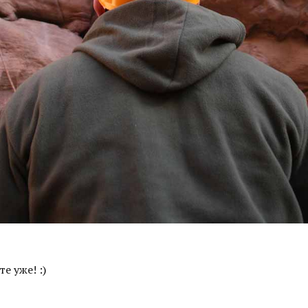
те уже! :)