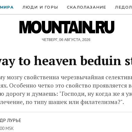
 МИРА
ЛЮДИ И ГОРЫ
СКАЛОЛАЗАНИЕ
ЛЕДОЛ
MOUNTAIN.RU
ЧЕТВЕРГ, 06 АВГУСТА, 2026
ay to heaven beduin s
у мозгу свойственна черезвычайная селектив
х. Особенно четко это свойство проявляется в
 дорогу и думаешь: "Господи, ну когда же я у
лечение, по типу шашек или филателизма?".
ДР ЛУРЬЕ
:00 MSK