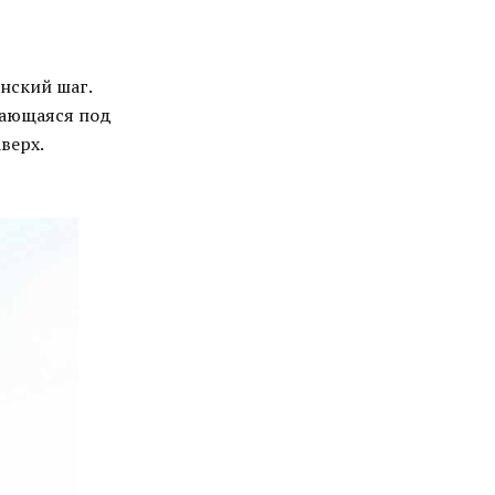
нский шаг.
тающаяся под
верх.