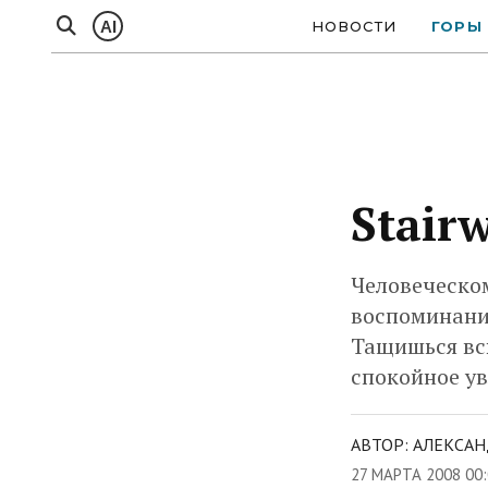
AI
НОВОСТИ
ГОРЫ
Stairw
Человеческом
воспоминания
Тащишься всю
спокойное ув
АВТОР: АЛЕКСАН
27 МАРТА 2008 00