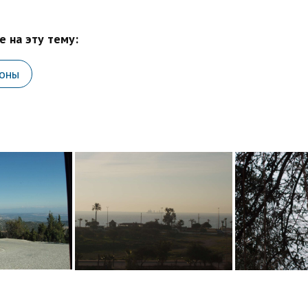
 на эту тему:
йоны