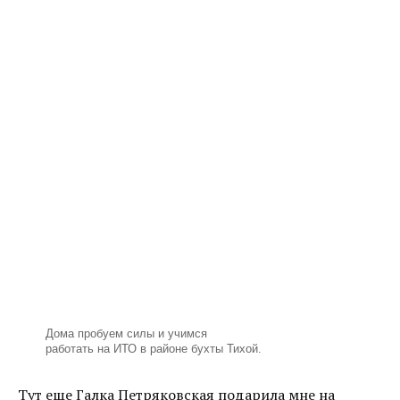
Дома пробуем силы и учимся
работать на ИТО в районе бухты Тихой.
Тут еще Галка Петряковская подарила мне на