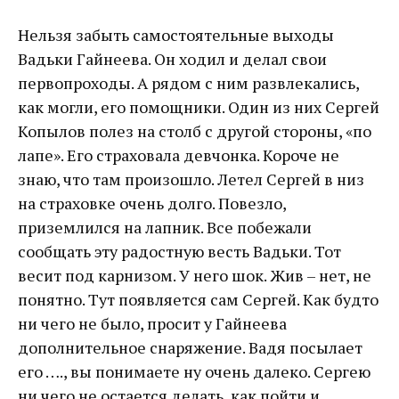
Нельзя забыть самостоятельные выходы
Вадьки Гайнеева. Он ходил и делал свои
первопроходы. А рядом с ним развлекались,
как могли, его помощники. Один из них Сергей
Копылов полез на столб с другой стороны, «по
лапе». Его страховала девчонка. Короче не
знаю, что там произошло. Летел Сергей в низ
на страховке очень долго. Повезло,
приземлился на лапник. Все побежали
сообщать эту радостную весть Вадьки. Тот
весит под карнизом. У него шок. Жив – нет, не
понятно. Тут появляется сам Сергей. Как будто
ни чего не было, просит у Гайнеева
дополнительное снаряжение. Вадя посылает
его …., вы понимаете ну очень далеко. Сергею
ни чего не остается делать, как пойти и