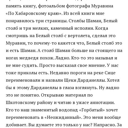
память книгу, фотоальбом фотографа Муравина
«По Хабаровскому краю». Из всей книги мне
понравилось три страницы. Столбы Шаман, Белый
столб и три мелких, каменный исполин. Когда
смотришь на Белый столб с вертолета, сделал это
Муравин, то почему-то кажется что, Белый столб это
и есть Шаман. А столб Шаман больше на стоящего на
ногах медведя похож. Ладно. Кто-то это называл и
не мне судить. Просто высказал свое мнение. У нас
тоже приколы есть. Недавно пороги на реке Сице
переименовали и назвали Щеки Дарданеллы. Хотел
бы я этому Дарданеллы в глаза взглянуть. Ну ладно
это не понятно. Открываю материал по
Шкотовскому району и читаю в ужасе аннотации.
Кто то наш знаменитый водопад «Горбатый» хочет
переименовать в «Неожиданный». Это меня вообще
добивает. Вы думаете это только у нас? Напрасно. За