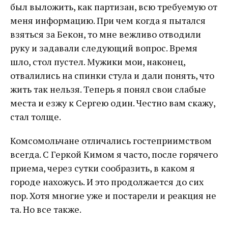
был выложить, как партизан, всю требуемую от
меня информацию. При чем когда я пытался
взяться за Бекон, то мне вежливо отводили
руку и задавали следующий вопрос. Время
шло, стол пустел. Мужики мои, наконец,
отвалились на спинки стула и дали понять, что
жить так нельзя. Теперь я понял свои слабые
места и езжу к Сергею один. Честно вам скажу,
стал толще.
Комсомольчане отличались гостеприимством
всегда. С Геркой Кимом я часто, после горячего
приема, через сутки сообразить, в каком я
городе нахожусь. И это продолжается до сих
пор. Хотя многие уже и постарели и реакция не
та. Но все также.