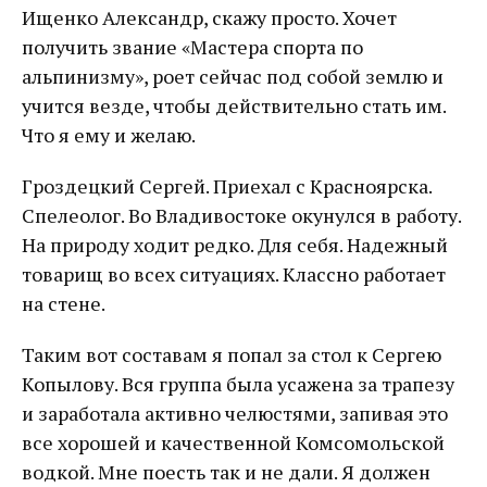
Ищенко Александр, скажу просто. Хочет
получить звание «Мастера спорта по
альпинизму», роет сейчас под собой землю и
учится везде, чтобы действительно стать им.
Что я ему и желаю.
Гроздецкий Сергей. Приехал с Красноярска.
Спелеолог. Во Владивостоке окунулся в работу.
На природу ходит редко. Для себя. Надежный
товарищ во всех ситуациях. Классно работает
на стене.
Таким вот составам я попал за стол к Сергею
Копылову. Вся группа была усажена за трапезу
и заработала активно челюстями, запивая это
все хорошей и качественной Комсомольской
водкой. Мне поесть так и не дали. Я должен