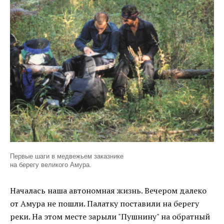
Первые шаги в медвежьем заказнике
на берегу великого Амура.
Началась наша автономная жизнь. Вечером далеко
от Амура не пошли. Палатку поставили на берегу
реки. На этом месте зарыли "Пушнину" на обратный