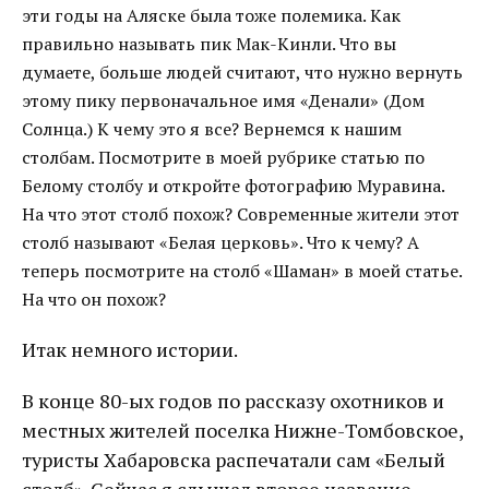
эти годы на Аляске была тоже полемика. Как
правильно называть пик Мак-Кинли. Что вы
думаете, больше людей считают, что нужно вернуть
этому пику первоначальное имя «Денали» (Дом
Солнца.) К чему это я все? Вернемся к нашим
столбам. Посмотрите в моей рубрике статью по
Белому столбу и откройте фотографию Муравина.
На что этот столб похож? Современные жители этот
столб называют «Белая церковь». Что к чему? А
теперь посмотрите на столб «Шаман» в моей статье.
На что он похож?
Итак немного истории.
В конце 80-ых годов по рассказу охотников и
местных жителей поселка Нижне-Томбовское,
туристы Хабаровска распечатали сам «Белый
столб». Сейчас я слышал второе название