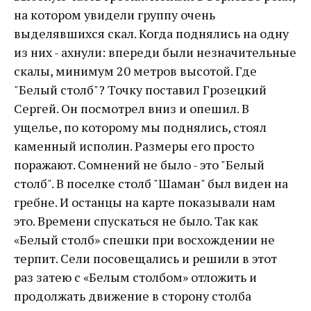
на котором увидели группу очень
выделявшихся скал. Когда поднялись на одну
из них - ахнули: впереди были незначительные
скалы, минимум 20 метров высотой. Где
"Белый столб"? Точку поставил Грозецкий
Сергей. Он посмотрел вниз и опешил. В
ущелье, по которому мы поднялись, стоял
каменный исполин. Размеры его просто
поражают. Сомнений не было - это "Белый
столб". В поселке столб "Шаман" был виден на
гребне. И останцы на карте показывали нам
это. Времени спускаться не было. Так как
«Белый столб» спешки при восхождении не
терпит. Сели посовещались и решили в этот
раз затею с «Белым столбом» отложить и
продолжать движение в сторону столба