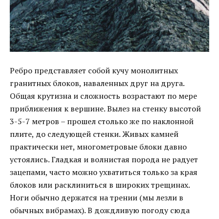
Ребро представляет собой кучу монолитных
гранитных блоков, наваленных друг на друга.
Общая крутизна и сложность возрастают по мере
приближения к вершине. Вылез на стенку высотой
3-5-7 метров – прошел столько же по наклонной
плите, до следующей стенки. Живых камней
практически нет, многометровые блоки давно
устоялись. Гладкая и волнистая порода не радует
зацепами, часто можно ухватиться только за края
блоков или расклиниться в широких трещинах.
Ноги обычно держатся на трении (мы лезли в
обычных вибрамах). В дождливую погоду сюда