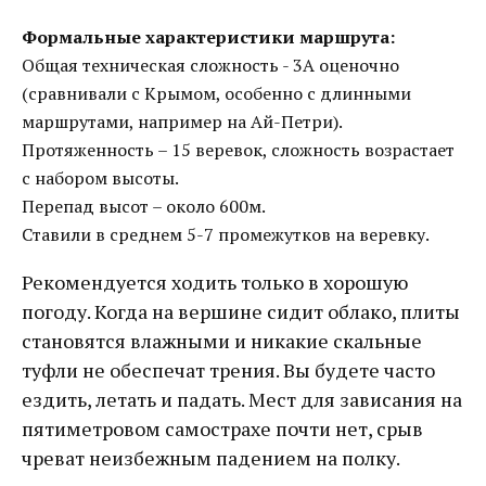
Формальные характеристики маршрута:
Oбщая техническая сложность - 3А оценочно
(сравнивали с Крымом, особенно с длинными
маршрутами, например на Ай-Петри).
Протяженность – 15 веревок, сложность возрастает
с набором высоты.
Перепад высот – около 600м.
Ставили в среднем 5-7 промежутков на веревку.
Рекомендуется ходить только в хорошую
погоду. Когда на вершине сидит облако, плиты
становятся влажными и никакие скальные
туфли не обеспечат трения. Вы будете часто
ездить, летать и падать. Мест для зависания на
пятиметровом самострахе почти нет, срыв
чреват неизбежным падением на полку.