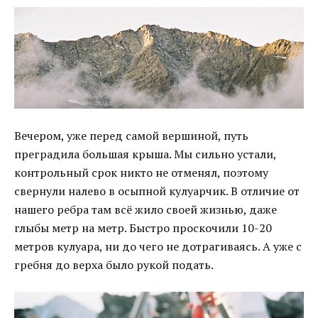
Вечером, уже перед самой вершиной, путь
преградила большая крыша. Мы сильно устали,
контрольный срок никто не отменял, поэтому
свернули налево в осыпной кулуарчик. В отличие от
нашего ребра там всё жило своей жизнью, даже
глыбы метр на метр. Быстро проскочили 10-20
метров кулуара, ни до чего не дотрагиваясь. А уже с
гребня до верха было рукой подать.