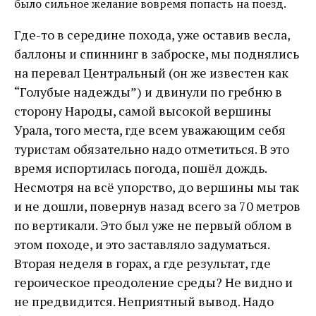
было сильное желание вовремя попасть на поезд.
Где-то в середине похода, уже оставив весла,
баллоны и спиннинг в заброске, мы поднялись
на перевал Центральный (он же известен как
“Голубые надежды”) и двинули по гребню в
сторону Народы, самой высокой вершины
Урала, того места, где всем уважающим себя
туристам обязательно надо отметиться. В это
время испортилась погода, пошёл дождь.
Несмотря на всё упорство, до вершины мы так
и не дошли, повернув назад всего за 70 метров
по вертикали. Это был уже не первый облом в
этом походе, и это заставляло задуматься.
Вторая неделя в горах, а где результат, где
героическое преодоление среды? Не видно и
не предвидится. Неприятный вывод. Надо