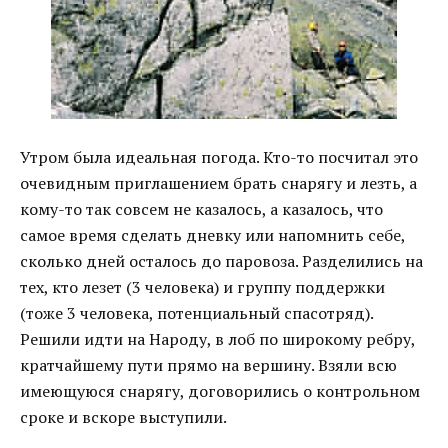
Утром была идеальная погода. Кто-то посчитал это
очевидным приглашением брать снарягу и лезть, а
кому-то так совсем не казалось, а казалось, что
самое время сделать дневку или напомнить себе,
сколько дней осталось до паровоза. Разделились на
тех, кто лезет (3 человека) и группу поддержки
(тоже 3 человека, потенциальный спасотряд).
Решили идти на Народу, в лоб по широкому ребру,
кратчайшему пути прямо на вершину. Взяли всю
имеющуюся снарягу, договорились о контрольном
сроке и вскоре выступили.