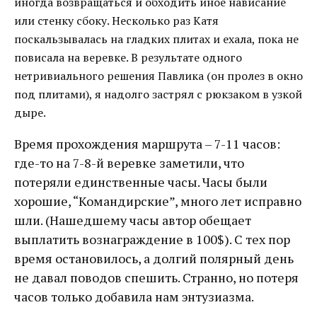
иногда возвращаться и обходить иное нависание
или стенку сбоку. Несколько раз Катя
поскальзывалась на гладких плитах и ехала, пока не
повисала на веревке. В результате одного
нетривиального решения Павлика (он пролез в окно
под плитами), я надолго застрял с рюкзаком в узкой
дыре.
Время прохождения маршрута – 7-11 часов:
где-то на 7-8-й веревке заметили, что
потеряли единственные часы. Часы были
хорошие, “Командирские”, много лет исправно
шли. (Нашедшему часы автор обещает
выплатить вознаграждение в 100$). С тех пор
время остановилось, а долгий полярный день
не давал поводов спешить. Странно, но потеря
часов только добавила нам энтузиазма.