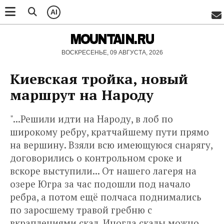
AI
MOUNTAIN.RU
ВОСКРЕСЕНЬЕ, 09 АВГУСТА, 2026
Киевская тройка, новый
маршрут на Народу
"...Решили идти на Народу, в лоб по
широкому ребру, кратчайшему пути прямо
на вершину. Взяли всю имеющуюся снарягу,
договорились о контрольном сроке и
вскоре выступили... От нашего лагеря на
озере Югра за час подошли под начало
ребра, а потом ещё полчаса поднимались
по заросшему травой гребню с
вкраплениями скал. Иногда скалы можно