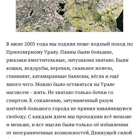
В июле 2003 года мы ходили пеше-водный поход по
Приполярному Уралу. Планы были большие,
рюкзаки вместительные, энтузиазма хватало. Были
кошки, ледорубы, веревки, скальное железо,
спиннинг, катамаранные баллоны, вёсла и ещё
много чего. Можно было оставаться на Урале
насовсем – жить. Не хватало только бочки со
спиртом. К сожалению, затуманенный разум
жителей большого города не принял навалившуюся
свободу. С каждым днем мы проходили всё меньше
и меньше, и все мысли были только об избавлении
от неограниченных возможностей. Движущей силой