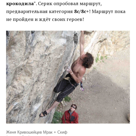
крокодила"
. Серик опробовал маршрут,
предварительная категория
8с/8с+
! Маршрут пока
не пройден и ждёт своих героев!
Женя Кривошейцев Мрак + Скиф