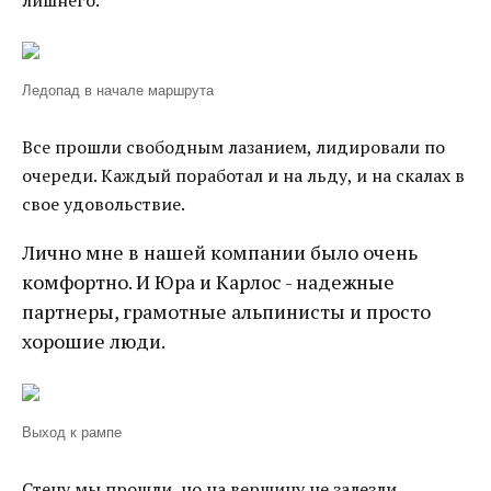
лишнего.
Ледопад в начале маршрута
Все прошли свободным лазанием, лидировали по
очереди. Каждый поработал и на льду, и на скалах в
свое удовольствие.
Лично мне в нашей компании было очень
комфортно. И Юра и Карлос - надежные
партнеры, грамотные альпинисты и просто
хорошие люди.
Выход к рампе
Стену мы прошли, но на вершину не залезли.