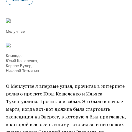
Мелунгтзе
Команда:
Юрий Кошеленко,
Карлос Булер,
Николай Тотмянин
О Менлугтзе я впервые узнал, прочитав в интернете
релиз о проекте Юры Кошеленко и Ильяса
Тухватуллина. Прочитал и забыл. Это было в начале
марта, когда вот-вот должна была стартовать
экспедиция на Эверест, в которую я был приглашен,
к которой всю осень и зиму готовился, и ни о каких