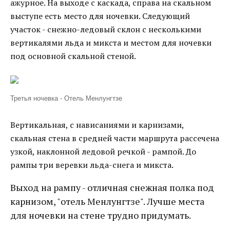
ажурное. На выходе с каскада, справа на скальном
выступе есть место для ночевки. Следующий
участок - снежно-ледовый склон с несколькими
вертикалями льда и микста и местом для ночевки
под основной скальной стеной.
Третья ночевка - Отель Менлунгтзе
Вертикальная, с нависаниями и карнизами,
скальная стена в средней части маршрута рассечена
узкой, наклонной ледовой речкой - рампой. До
рампы три веревки льда-снега и микста.
Выход на рампу - отличная снежная полка под
карнизом, "отель Менлунгтзе". Лучше места
для ночевки на стене трудно придумать.