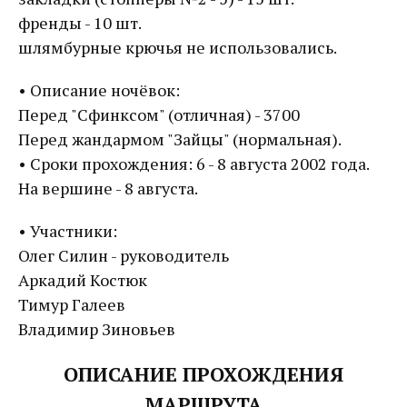
френды - 10 шт.
шлямбурные крючья не использовались.
• Описание ночёвок:
Перед "Сфинксом" (отличная) - 3700
Перед жандармом "Зайцы" (нормальная).
• Сроки прохождения: 6 - 8 августа 2002 года.
На вершине - 8 августа.
• Участники:
Олег Силин - руководитель
Аркадий Костюк
Тимур Галеев
Владимир Зиновьев
ОПИСАНИЕ ПРОХОЖДЕНИЯ
МАРШРУТА