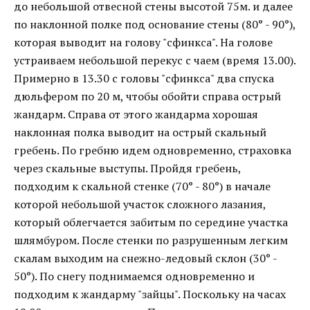
до небольшой отвесной стены высотой 75м. и далее
по наклонной полке под основание стены (80° - 90°),
которая выводит на голову "сфинкса". На голове
устраиваем небольшой перекус с чаем (время 13.00).
Примерно в 13.30 с головы "сфинкса" два спуска
дюльфером по 20 м, чтобы обойти справа острый
жандарм. Справа от этого жандарма хорошая
наклонная полка выводит на острый скальный
гребень. По гребню идем одновременно, страховка
через скальные выступы. Пройдя гребень,
подходим к скальной стенке (70° - 80°) в начале
которой небольшой участок сложного лазания,
который облегчается забитым по середине участка
шлямбуром. После стенки по разрушенным легким
скалам выходим на снежно-ледовый склон (30° -
50°). По снегу поднимаемся одновременно и
подходим к жандарму "зайцы". Поскольку на часах