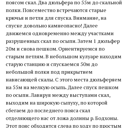
поясом скал. Два дюльфера по 55м до скальной
полки. Повсеместно встречаются старые
крючья и петли для спуска. Внимание, на
спуске довольно камнеопасно! Далее
движемся одновременно между участками
разрушенных скал по осыпи. Затем 1 дюльфер
20м и снова пешком. Ориентируемся по
старым петлям. В небольшом кулуаре находим
старую станцию и спускаемся 50м до
небольшой полки под прикрытием
нависающей скалы. С этого места дюльферяем
на 55м на мелкую осыпь. Далее спуск пешком
по осыпи. Лавируя между выступами скал,
выходим на широкую сыпуху, по которой
сбегаем до последнего пояса скал
отделяющего нас от ложа долины р. Бодхоны.
Этот пояс обходится слева по ходу по простым