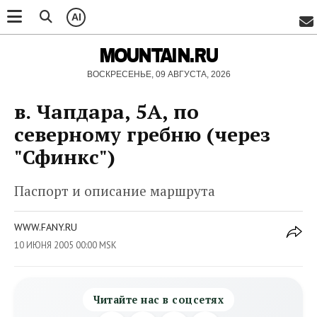
AI
MOUNTAIN.RU
ВОСКРЕСЕНЬЕ, 09 АВГУСТА, 2026
в. Чапдара, 5А, по
северному гребню (через
"Сфинкс")
Паспорт и описание маршрута
WWW.FANY.RU
10 ИЮНЯ 2005 00:00 MSK
Читайте нас в соцсетях