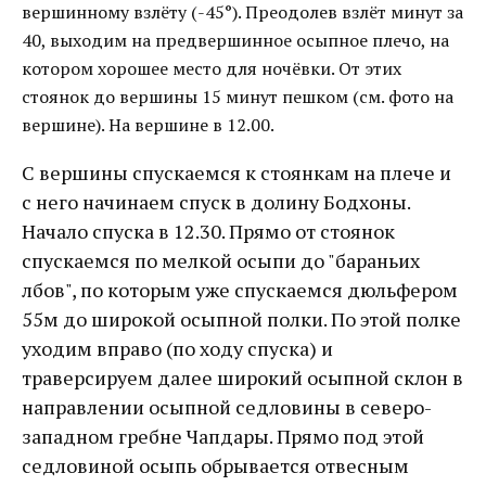
вершинному взлёту (-45°). Преодолев взлёт минут за
40, выходим на предвершинное осыпное плечо, на
котором хорошее место для ночёвки. От этих
стоянок до вершины 15 минут пешком (см. фото на
вершине). На вершине в 12.00.
С вершины спускаемся к стоянкам на плече и
с него начинаем спуск в долину Бодхоны.
Начало спуска в 12.30. Прямо от стоянок
спускаемся по мелкой осыпи до "бараньих
лбов", по которым уже спускаемся дюльфером
55м до широкой осыпной полки. По этой полке
уходим вправо (по ходу спуска) и
траверсируем далее широкий осыпной склон в
направлении осыпной седловины в северо-
западном гребне Чапдары. Прямо под этой
седловиной осыпь обрывается отвесным