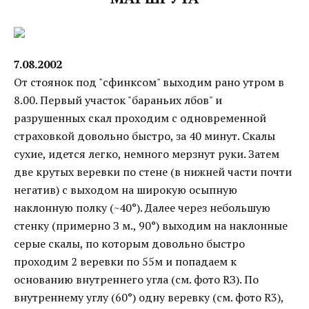
7.08.2002
От стоянок под "сфинксом" выходим рано утром в
8.00. Первый участок "бараньих лбов" и
разрушенных скал проходим с одновременной
страховкой довольно быстро, за 40 минут. Скалы
сухие, идется легко, немного мерзнут руки. Затем
две крутых веревки по стене (в нижней части почти
негатив) с выходом на широкую осыпную
наклонную полку (~40°). Далее через небольшую
стенку (примерно З м., 90°) выходим на наклонные
серые скалы, по которым довольно быстро
проходим 2 веревки по 55м и попадаем к
основанию внутреннего угла (см. фото RЗ). По
внутреннему углу (60°) одну веревку (см. фото R3),