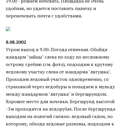
19.00 - решаем ночевать. Площадка не очень
удобная, но удается поставить палатку и
переночевать почти с удобствами.
8.08.2002
Утром выход в 9.00. Погода отличная. Обойдя
жандарм "зайцы" слева по ходу по несложному
острому гребню (см. фото), подходим к крутому
ледовому участку слева от жандарма "лягушка".
Проходим ледовый участок одновременно, со
страховкой через ледобуры и попадаем в мульду
между жандармом "лягушка" и бергшрундом.
Хорошее место для ночевки. Бергшрунд высотой
~3м проходится на ледорубах. После бергшрунда
выходим на пологий снежно-ледовый склон, по
которому, обходя ледовые разломы, подходим к