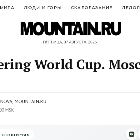
 МИРА
ЛЮДИ И ГОРЫ
СКАЛОЛАЗАНИЕ
ЛЕДОЛ
MOUNTAIN.RU
ПЯТНИЦА, 07 АВГУСТА, 2026
ering World Cup. Mos
UNOVA, MOUNTAIN.RU
:00 MSK
с в соцсетях