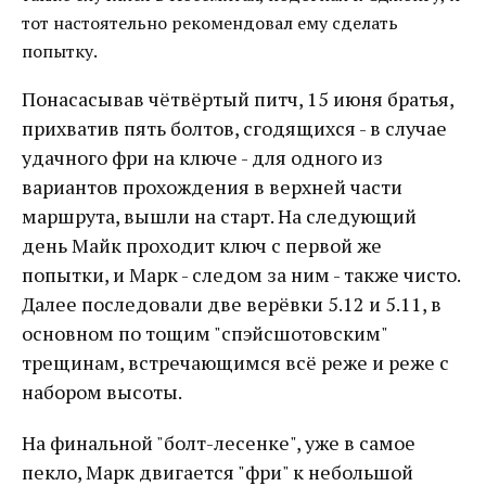
тот настоятельно рекомендовал ему сделать
попытку.
Понасасывав чётвёртый питч, 15 июня братья,
прихватив пять болтов, сгодящихся - в случае
удачного фри на ключе - для одного из
вариантов прохождения в верхней части
маршрута, вышли на старт. На следующий
день Майк проходит ключ с первой же
попытки, и Марк - следом за ним - также чисто.
Далее последовали две верёвки 5.12 и 5.11, в
основном по тощим "спэйсшотовским"
трещинам, встречающимся всё реже и реже с
набором высоты.
На финальной "болт-лесенке", уже в самое
пекло, Марк двигается "фри" к небольшой