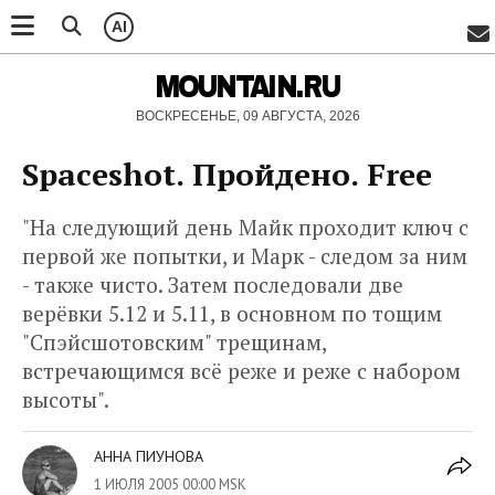
AI
MOUNTAIN.RU
ВОСКРЕСЕНЬЕ, 09 АВГУСТА, 2026
Spaceshot. Пройдено. Free
"На следующий день Майк проходит ключ с
первой же попытки, и Марк - следом за ним
- также чисто. Затем последовали две
верёвки 5.12 и 5.11, в основном по тощим
"Спэйсшотовским" трещинам,
встречающимся всё реже и реже с набором
высоты".
АННА ПИУНОВА
1 ИЮЛЯ 2005 00:00 MSK