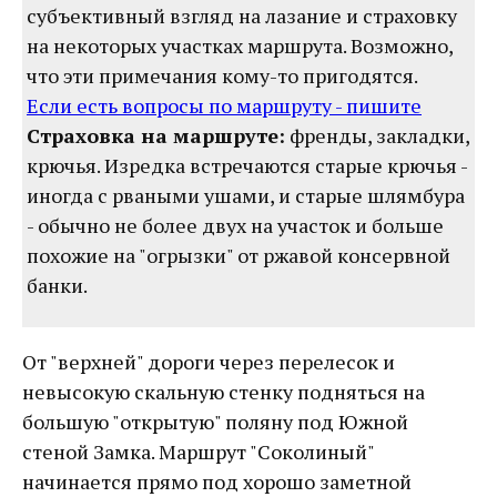
субъективный взгляд на лазание и страховку
на некоторых участках маршрута. Возможно,
что эти примечания кому-то пригодятся.
Если есть вопросы по маршруту - пишите
Страховка на маршруте:
френды, закладки,
крючья. Изредка встречаются старые крючья -
иногда с рваными ушами, и старые шлямбура
- обычно не более двух на участок и больше
похожие на "огрызки" от ржавой консервной
банки.
От "верхней" дороги через перелесок и
невысокую скальную стенку подняться на
большую "открытую" поляну под Южной
стеной Замка. Маршрут "Соколиный"
начинается прямо под хорошо заметной