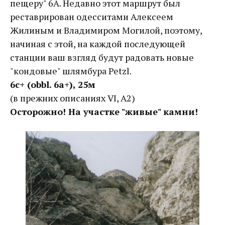
пещеру" 6A. Недавно этот маршрут был
реставрирован одесситами Алексеем
Жилиным и Владимиром Могилой, поэтому,
начиная с этой, на каждой последующей
станции ваш взгляд будут радовать новые
"кондовые" шлямбура Petzl.
6с+ (obbl. 6a+), 25м
(в прежних описаниях VI, A2)
Осторожно! На участке "живые" камни!