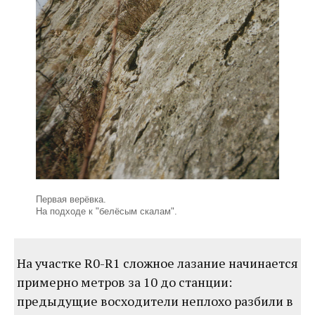
Первая верёвка.
На подходе к "белёсым скалам".
На участке R0-R1 сложное лазание начинается
примерно метров за 10 до станции:
предыдущие восходители неплохо разбили в