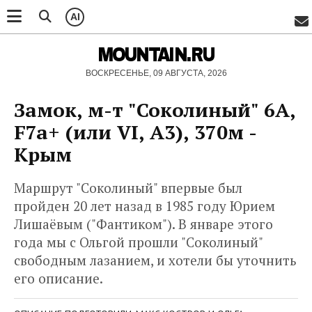
AI
MOUNTAIN.RU
ВОСКРЕСЕНЬЕ, 09 АВГУСТА, 2026
Замок, м-т "Соколиный" 6А,
F7a+ (или VI, A3), 370м -
Крым
Маршрут "Соколиный" впервые был
пройден 20 лет назад в 1985 году Юрием
Лишаёвым ("Фантиком"). В январе этого
года мы с Ольгой прошли "Соколиный"
свободным лазанием, и хотели бы уточнить
его описание.