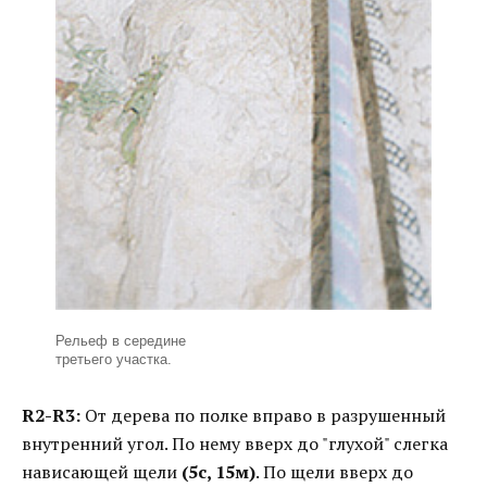
Рельеф в середине
третьего участка.
R2-R3:
От дерева по полке вправо в разрушенный
внутренний угол. По нему вверх до "глухой" слегка
нависающей щели
(5с, 15м)
. По щели вверх до