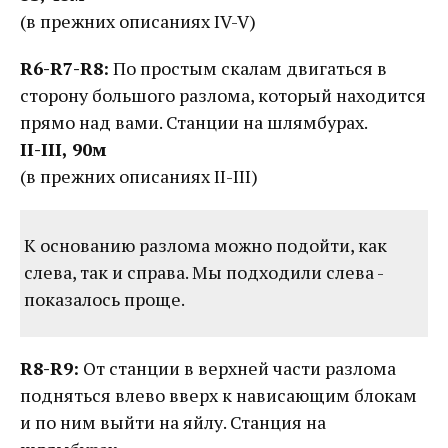
(в прежних описаниях IV-V)
R6-R7-R8:
По простым скалам двигаться в
сторону большого разлома, который находится
прямо над вами. Станции на шлямбурах.
II-III, 90м
(в прежних описаниях II-III)
К основанию разлома можно подойти, как
слева, так и справа. Мы подходили слева -
показалось проще.
R8-R9:
От станции в верхней части разлома
подняться влево вверх к нависающим блокам
и по ним выйти на яйлу. Станция на