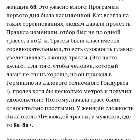
женщин
68
. Это ужасно много. Программа
первого дня была насыщенной. Как всегда на
таких соревнованиях, людям давали пролезть.
Правила изменили, отбор был не по одной
трассе, а по 2-м. Трассы были классически-
соревновательными, то есть сложность плавно
увеличивалась к концу трассы. (Это часто
делают для того, чтобы человек, который
лазит не очень хорошо, но он приехал в
Германию из далекого солнечного Гондураса
:), пролез хотя бы несколько метров и получил
удовольствие. Поэтому, начала трасс были
относительно простыми). У женщин сложность
была около
7b+
каждой трассы, у мужиков, где-
то
8а-8а+
.
Расписание четвертьфинала было следующим,