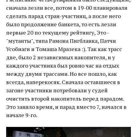
сначала лезли все, потом в 19-00 планировали
сделать парад стран-участниц, а после него
было продолжение банкета, то есть лезли
первые 20 по текущему рейтингу, Это -
"мутанты", типа Рамона Пигбланка, Патчи
Усобиаги и Томаша Мразека :). Так как трасс
две, было 2 независимых накопителя, и у
каждого участника был ровно час на отдых
между двумя трассами. Но все пошло, как
всегда, наперекосяк. Сначала оставшиеся в
загоне участники потребовали у судей
очистить второй накопитель перед парадом.
Это заняло время, и парад вместо 7, начался в
начале 9-го.