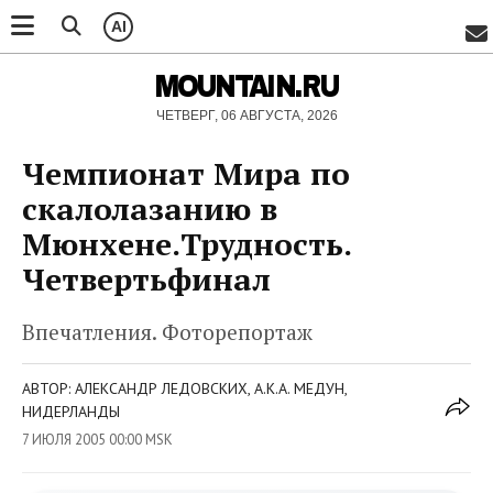
AI
MOUNTAIN.RU
ЧЕТВЕРГ, 06 АВГУСТА, 2026
Чемпионат Мира по
скалолазанию в
Мюнхене.Трудность.
Четвертьфинал
Впечатления. Фоторепортаж
АВТОР: АЛЕКСАНДР ЛЕДОВСКИХ, А.К.А. МЕДУН,
НИДЕРЛАНДЫ
7 ИЮЛЯ 2005 00:00 MSK