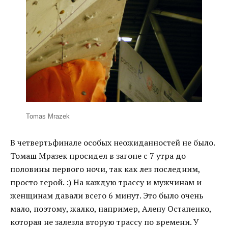
Tomas Mrazek
В четвертьфинале особых неожиданностей не было.
Томаш Мразек просидел в загоне с 7 утра до
половины первого ночи, так как лез последним,
просто герой. :) На каждую трассу и мужчинам и
женщинам давали всего 6 минут. Это было очень
мало, поэтому, жалко, например, Алену Остапенко,
которая не залезла вторую трассу по времени. У