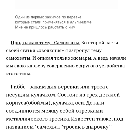
Один из первых зажимов по веревке,
которые стали применяться в альпинизме.
Мне не пришлось работать с ним.
Продолжаю тему - Самохваты.
Во второй части
своей статьи «эволюция» я затронул тему
самохваты. И описал только жюмары. А ведь начали
мы свою карьеру совершенно с другого устройства
этого типа.
Гиббс - зажим для веревки или троса с
несущим кулачком. Состоит из трех деталей -
корпуса(обоймы), кулачка, оси. Детали
соединяются между собой отрезками
металлического тросика. Известен также, под
названием "самохват "тросик в дырочку""