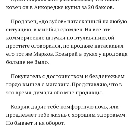
ковер он в Анкоредже купил за 20 баксов.
Продавец, «до зубов» натасканный на любую
ситуацию, в миг был сломлен. На все эти
коммерческие штучки по втуливанию, ой
простите оговорился, по продаже натаскивал
его тот же Марков. Козырей в руках у продовца
больше не было.
Покупатель с достоинством и безденежьем
гордо вышел с магазина. Представляю, что в
это время думали обо мне продавцы.
Коврик дарит тебе комфортную ночь, или
продлевает тебе жизнь с хорошим здоровьем.
Но бывает и на оборот.