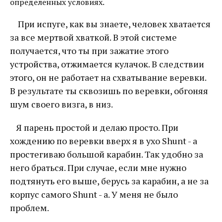
определенных условиях.
При испуге, как вы знаете, человек хватается
за все мертвой хваткой. В этой системе
получается, что ты при зажатие этого
устройства, отжимается кулачок. В следствии
этого, он не работает на схватывание веревки.
В результате ты сквозишь по веревки, обгоняя
шум своего визга, в низ.
Я парень простой и делаю просто. При
хождению по веревки вверх я в ухо Shunt - а
простегиваю большой карабин. Так удобно за
него браться. При случае, если мне нужно
подтянуть его выше, берусь за карабин, а не за
корпус самого Shunt - а. У меня не было
проблем.