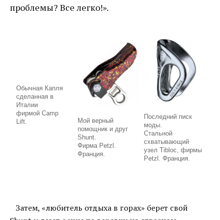
проблемы? Все легко!».
Обычная Капля
сделанная в
Италии
фирмой Camp
Последний писк
Мой верный
Lift.
моды.
помощник и друг
Стальной
Shunt.
схватывающий
Фирма Petzl.
узел Tibloc, фирмы
Франция.
Petzl. Франция.
Затем, «любитель отдыха в горах» берет свой