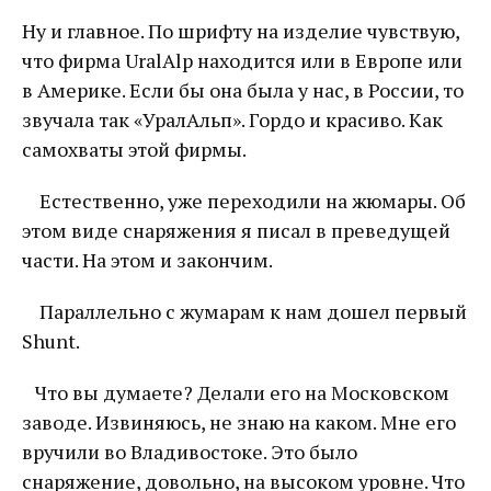
Ну и главное. По шрифту на изделие чувствую,
что фирма UralAlp находится или в Европе или
в Америке. Если бы она была у нас, в России, то
звучала так «УралАльп». Гордо и красиво. Как
самохваты этой фирмы.
Естественно, уже переходили на жюмары. Об
этом виде снаряжения я писал в преведущей
части. На этом и закончим.
Параллельно с жумарам к нам дошел первый
Shunt.
Что вы думаете? Делали его на Московском
заводе. Извиняюсь, не знаю на каком. Мне его
вручили во Владивостоке. Это было
снаряжение, довольно, на высоком уровне. Что