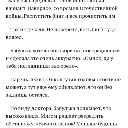
Бабулька предлагает свой испытанный
вариант. Наверное, со времен Отечественной
войны. Распустить бинт и все прочистить им.
Так и сделали. Не поверите, весь бинт туда
вошел.
Бабушка хотела поговорить с пострадавшим
и сделала это очень аккуратно: «Сынок, да у
тебя пол задницы выгорело».
Парень лежит. От контузии головы отойти не
может, а тут еще ему объявляют, что он без
задницы остался.
По виду доктора, бабулька понимает, что
высоко взяла. Мигом решает разрядить
обстановку: «Ничего, сынок! Меньше будешь