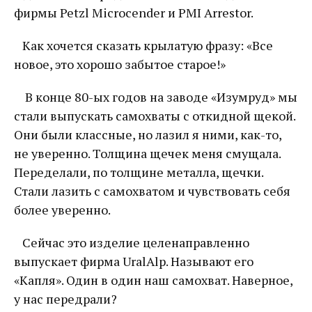
фирмы Petzl Microcender и PMI Arrestor.
Как хочется сказать крылатую фразу: «Все
новое, это хорошо забытое старое!»
В конце 80-ых годов на заводе «Изумруд» мы
стали выпускать самохваты с откидной щекой.
Они были классные, но лазил я ними, как-то,
не уверенно. Толщина щечек меня смущала.
Переделали, по толщине металла, щечки.
Стали лазить с самохватом и чувствовать себя
более уверенно.
Сейчас это изделие целенаправленно
выпускает фирма UralAlp. Называют его
«Капля». Один в один наш самохват. Наверное,
у нас передрали?