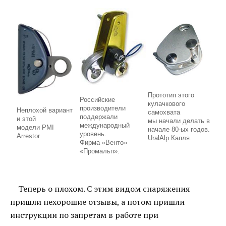
Прототип этого
Российские
кулачкового
производители
Неплохой вариант
самохвата
поддержали
и этой
мы начали делать в
международный
модели PMI
начале 80-ых годов.
уровень.
Arrestor
UralAlp Капля.
Фирма «Венто»
«Промальп».
Теперь о плохом. С этим видом снаряжения
пришли нехорошие отзывы, а потом пришли
инструкции по запретам в работе при