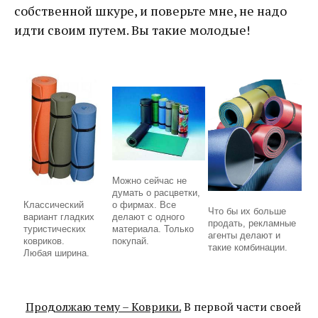
собственной шкуре, и поверьте мне, не надо
идти своим путем. Вы такие молодые!
Можно сейчас не
думать о расцветки,
о фирмах. Все
Классический
Что бы их больше
делают с одного
вариант гладких
продать, рекламные
материала. Только
туристических
агенты делают и
покупай.
ковриков.
такие комбинации.
Любая ширина.
Продолжаю тему – Коврики.
В первой части своей