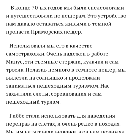
В конце 70-ых годов мы были спелеологами
и путешествовали по пещерам. Это устройство
нам давало оставаться живыми в темной
пропасти Приморских пещер.
Использовали мы его в качестве
самостраховки. Очень надежен в работе.
Минус, эти съемные стержни, кулачки и сам
тросик. Полазив немного в темноте пещер, мы
вылезли на солнышко и продолжали
заниматься пешеходным туризмом. Нас
захватили слеты, соревнования и сам
пешеходный туризм.
Гиббс стали использовать для наведения
переправ на слетах, и очень редко в походах.
Мы им натягивали веревки, а он нам позволял