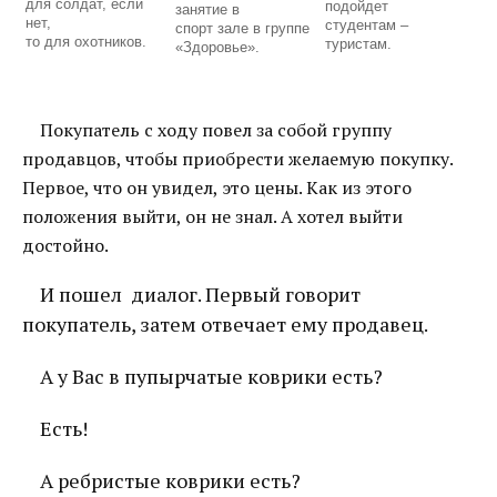
для солдат, если
подойдет
занятие в
нет,
студентам –
спорт зале в группе
то для охотников.
туристам.
«Здоровье».
Покупатель с ходу повел за собой группу
продавцов, чтобы приобрести желаемую покупку.
Первое, что он увидел, это цены. Как из этого
положения выйти, он не знал. А хотел выйти
достойно.
И пошел диалог. Первый говорит
покупатель, затем отвечает ему продавец.
А у Вас в пупырчатые коврики есть?
Есть!
А ребристые коврики есть?