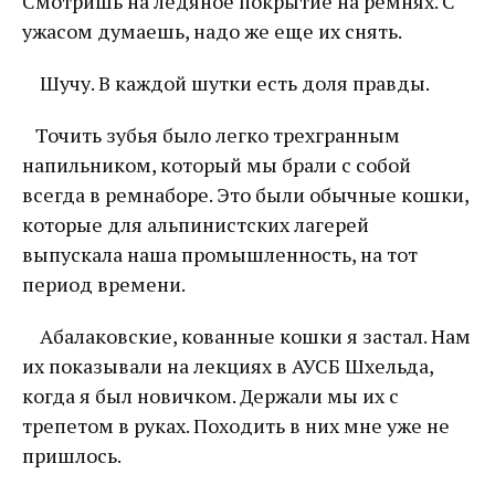
Смотришь на ледяное покрытие на ремнях. С
ужасом думаешь, надо же еще их снять.
Шучу. В каждой шутки есть доля правды.
Точить зубья было легко трехгранным
напильником, который мы брали с собой
всегда в ремнаборе. Это были обычные кошки,
которые для альпинистских лагерей
выпускала наша промышленность, на тот
период времени.
Абалаковские, кованные кошки я застал. Нам
их показывали на лекциях в АУСБ Шхельда,
когда я был новичком. Держали мы их с
трепетом в руках. Походить в них мне уже не
пришлось.