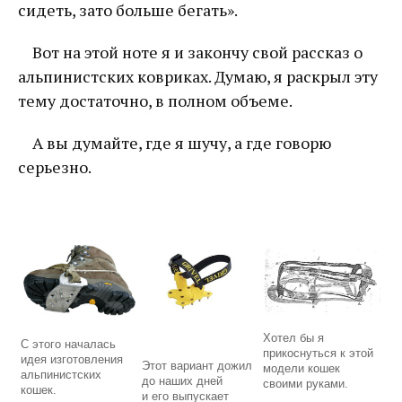
сидеть, зато больше бегать».
Вот на этой ноте я и закончу свой рассказ о
альпинистских ковриках. Думаю, я раскрыл эту
тему достаточно, в полном объеме.
А вы думайте, где я шучу, а где говорю
серьезно.
Хотел бы я
С этого началась
прикоснуться к этой
идея изготовления
Этот вариант дожил
модели кошек
альпинистских
до наших дней
своими руками.
кошек.
и его выпускает