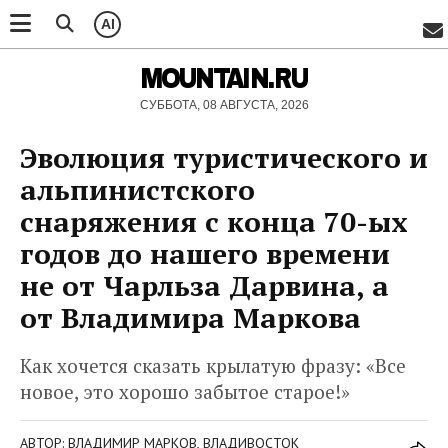
AI
MOUNTAIN.RU
СУББОТА, 08 АВГУСТА, 2026
Эволюция туристического и
альпинистского
снаряжения с конца 70-ых
годов до нашего времени
не от Чарльза Дарвина, а
от Владимира Маркова
Как хочется сказать крылатую фразу: «Все
новое, это хорошо забытое старое!»
АВТОР: ВЛАДИМИР МАРКОВ, ВЛАДИВОСТОК