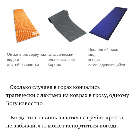
Последний писк
Он же в развернутом
Классический
моды,
виде и
альпинистский
коврик
другой расцветки.
Каремат.
самонадувающийся.
Сколько случаев в горах кончались
трагически с людьми на коврах в грозу, одному
Богу известно.
Когда ты ставишь палатку на гребне хребта,
не забывай, что может испортиться погода.