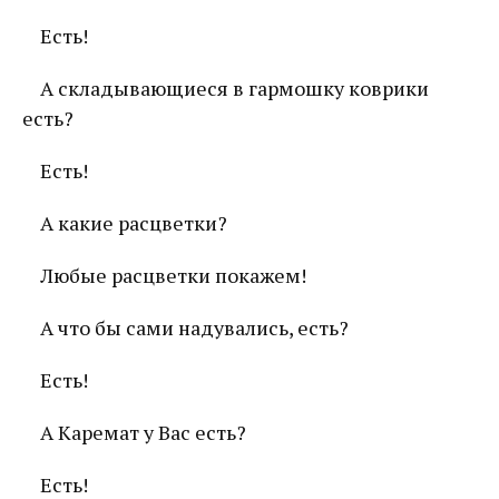
Есть!
А складывающиеся в гармошку коврики
есть?
Есть!
А какие расцветки?
Любые расцветки покажем!
А что бы сами надувались, есть?
Есть!
А Каремат у Вас есть?
Есть!