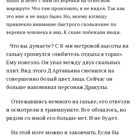
Shunt и лезет с ним по веревки на отвесном
маршруте. Что там произошло, я не видел. Так как
это мне и не надо было. Но, моему взгляду
привлекло внимание быстрого скольжение по
веревки человека в них. К скале побежали люди.
Что вы думаете? С 8-ми метровой высоты на
гальку грохнулся «любитель отдыха в горах».
Ему повезло. Он упал между двух скальных
плит. Вид этого Д Артаньяна сменился на
совершенно белый цвет лица. Сейчас он
больше напоминал персонаж Дракулы.
Отлежавшись немного на гальке, его отвезли
и осмотрели в травмпункте. Все обошлось, но
рядом со мной его больше нет. И не будет.
На этой ноте можно и закончить. Если бы