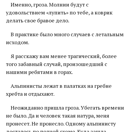
Именно, гроза. Молнии будут с
удовольствием «лупить» по тебе, а коврик
делать свое бравое дело.
В практике было много случаев с летальным
исходом.
Я расскажу вам менее трагический, более
того забавный случай, произошедший с
нашими ребятами в горах.
Альпинисты лежат в палатках на гребне
хребта и отдыхают.
Неожиданно пришла гроза. Убегать времени
не было. Да и человек такая натура, меня
пронесет. Не пронесло. Одному альпинисту
досталось по полной схеме. Куда зашла