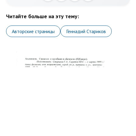
Читайте больше на эту тему:
Авторские страницы
Геннадий Стариков