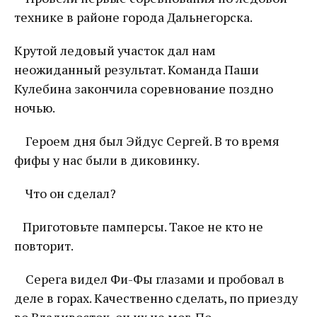
технике в районе города Дальнегорска.
Крутой ледовый участок дал нам
неожиданный результат. Команда Паши
Кулебина закончила соревнование поздно
ночью.
Героем дня был Эйдус Сергей. В то время
фифы у нас были в диковинку.
Что он сделал?
Приготовьте памперсы. Такое не кто не
повторит.
Серега видел Фи-Фы глазами и пробовал в
деле в горах. Качественно сделать, по приезду
во Владивосток, он их не мог. По