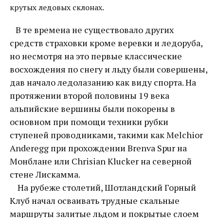
крутых ледовых склонах.
В те времена не существовало других
средств страховки кроме веревки и ледоруба,
но несмотря на это первые классические
восхождения по снегу и льду были совершены,
дав начало ледолазанию как виду спорта. На
протяжении второй половины 19 века
альпийские вершины были покорены в
основном при помощи техники рубки
ступеней проводниками, такими как Melchior
Anderegg при прохождении Brenva Spur на
Монблане или Chrisian Klucker на северной
стене Лискамма.
На рубеже столетий, Шотландский Горный
Клуб начал осваивать трудные скальные
маршруты залитые льдом и покрытые слоем