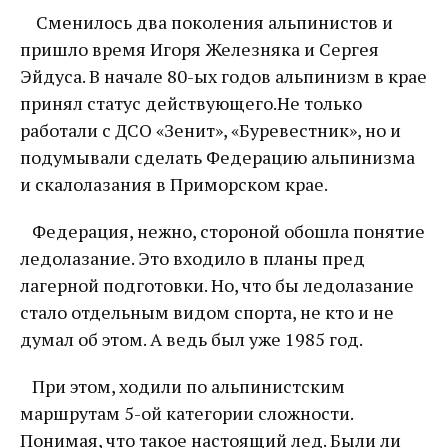
Сменилось два поколения альпинистов и
пришло время Игоря Железняка и Сергея
Эйдуса. В начале 80-ых годов альпинизм в крае
принял статус действующего.Не только
работали с ДСО «Зенит», «Буревестник», но и
подумывали сделать Федерацию альпинизма
и скалолазания в Приморском крае.
Федерация, нежно, стороной обошла понятие
ледолазание. Это входило в планы пред
лагерной подготовки. Но, что бы ледолазание
стало отдельным видом спорта, не кто и не
думал об этом. А ведь был уже 1985 год.
При этом, ходили по альпинистским
маршрутам 5-ой категории сложности.
Понимая, что такое настоящий лед. Были ли