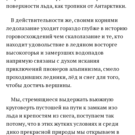
поверхности льда, как тропики от Антарктики.
В действительности же, своими корнями
ледолазание уходит гораздо глубже в историю
горовосхождений чем скалолазание и те, кто
находит удовольствие в ледяном восторге
высокогорья и замерзших водопадов
напрямую связаны с духом искания
приключений пионеров альпинизма, смело
проходивших ледники, лёд и снег для того,
чтобы достичь вершины.
Мы, стремящиеся выдержать вьюжную
круговерть пустошей на пути к замкам изо
льда и крепостям из снега, поступаем так
потому, что в этих жутких условиях и среди
дико прекрасной природы мы открываем в