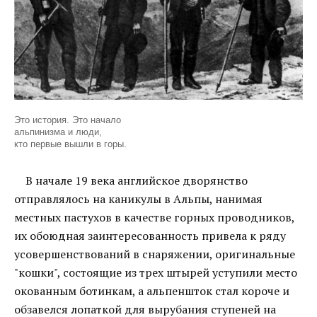
Это история. Это начало
альпинизма и люди,
кто первые вышли в горы.
В начале 19 века английское дворянство
отправлялось на каникулы в Альпы, нанимая
местных пастухов в качестве горных проводников,
их обоюдная заинтересованность привела к ряду
усовершенствований в снаряжении, оригинальные
"кошки", состоящие из трех штырей уступили место
окованным ботинкам, а альпеншток стал короче и
обзавелся лопаткой для вырубания ступеней на