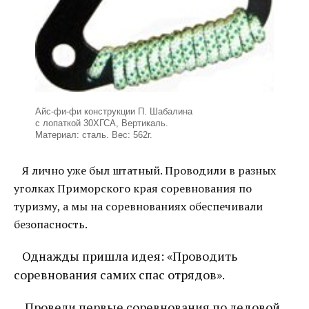
Айс-фи-фи конструкции П. Шабалина
с лопаткой 30ХГСА, Вертикаль.
Материал: сталь. Вес: 562г.
Я лично уже был штатный. Проводили в разных
уголках Приморского края соревнования по
туризму, а мы на соревнованиях обеспечивали
безопасность.
Однажды пришла идея: «Проводить
соревнования самих спас отрядов».
Провели первые соревнования по ледовой