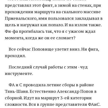
представлял этот финт, а зимой на стенах, при
прохождении маршрута на скального массиве
Пржевальского, ими пользовался закладывал в
щель и нагружал как попало. И на излом также.
Фи-фа прогибалась так, что я с ужасом ждал
момента, когда же он ее сломает?
Все сейчас Поповище улетит вниз. Ни фига,
проходил.
Последний случай работы с этим - чуд
инструменте.
ФА и С проводила летние сборы в районе
Тянь-Шаня. Естественно Александр Попов в
сборной. Идут на маршрут 3-ей категории
сложности. Вся в группе представители ФАиС.