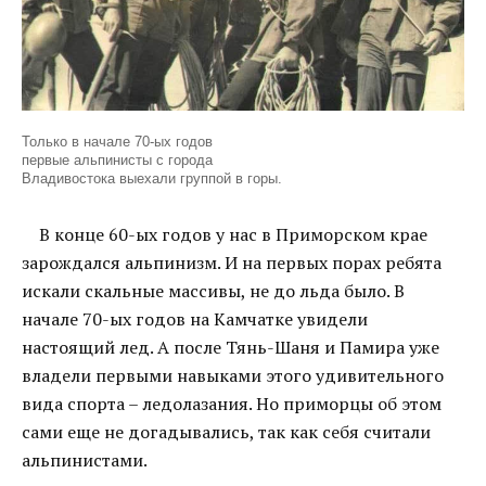
Только в начале 70-ых годов
первые альпинисты с города
Владивостока выехали группой в горы.
В конце 60-ых годов у нас в Приморском крае
зарождался альпинизм. И на первых порах ребята
искали скальные массивы, не до льда было. В
начале 70-ых годов на Камчатке увидели
настоящий лед. А после Тянь-Шаня и Памира уже
владели первыми навыками этого удивительного
вида спорта – ледолазания. Но приморцы об этом
сами еще не догадывались, так как себя считали
альпинистами.