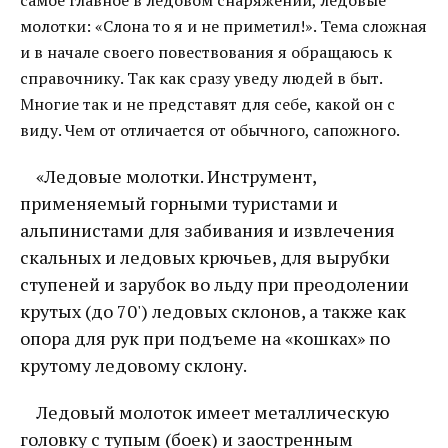
молотки: «Слона то я и не приметил!». Тема сложная
и в начале своего повествования я обращаюсь к
справочнику. Так как сразу уведу людей в быт.
Многие так и не представят для себе, какой он с
виду. Чем от отличается от обычного, сапожного.
«Ледовые молотки. Инструмент,
применяемый горными туристами и
альпинистами для забивания и извлечения
скальных и ледовых крючьев, для вырубки
ступеней и зарубок во льду при преодолении
крутых (до 70') ледовых склонов, а также как
опора для рук при подъеме на «кошках» по
крутому ледовому склону.
Ледовый молоток имеет металлическую
головку с тупым (боек) и заостренным