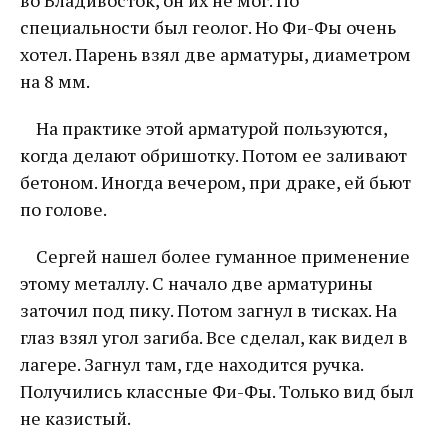
специальности был геолог. Но Фи-Фы очень
хотел. Парень взял две арматуры, диаметром
на 8 мм.
На практике этой арматурой пользуются,
когда делают обришотку. Потом ее заливают
бетоном. Иногда вечером, при драке, ей бьют
по голове.
Сергей нашел более гуманное применение
этому металлу. С начало две арматурины
заточил под пику. Потом загнул в тисках. На
глаз взял угол загиба. Все сделал, как видел в
лагере. Загнул там, где находится ручка.
Получились классные Фи-Фы. Только вид был
не казистый.