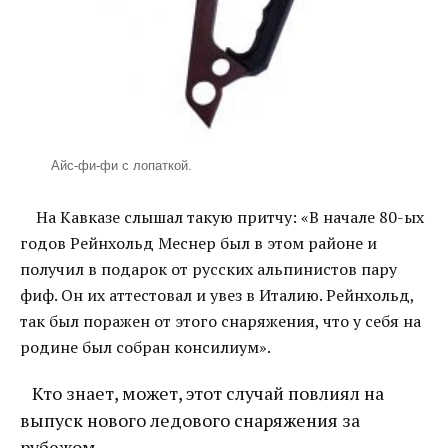
Айс-фи-фи с лопаткой.
На Кавказе слышал такую притчу: «В начале 80-ых
годов Рейнхольд Меснер был в этом районе и
получил в подарок от русских альпинистов пару
фиф. Он их аттестовал и увез в Италию. Рейнхольд,
так был поражен от этого снаряжения, что у себя на
родине был собран консилиум».
Кто знает, может, этот случай повлиял на
выпуск нового ледового снаряжения за
рубежом.