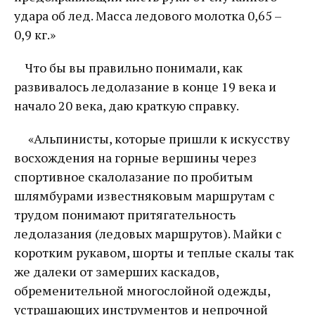
удара об лед. Масса ледового молотка 0,65 –
0,9 кг.»
Что бы вы правильно понимали, как
развивалось ледолазание в конце 19 века и
начало 20 века, даю краткую справку.
«Альпинисты, которые пришли к искусству
восхождения на горные вершины через
спортивное скалолазание по пробитым
шлямбурами известняковым маршрутам с
трудом понимают притягательность
ледолазания (ледовых маршрутов). Майки с
коротким рукавом, шорты и теплые скалы так
же далеки от замерших каскадов,
обременительной многослойной одежды,
устрашающих инструментов и непрочной