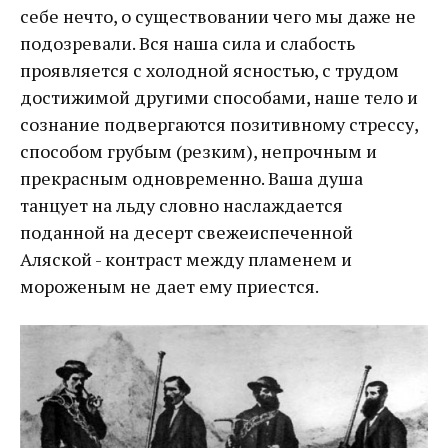
себе нечто, о существовании чего мы даже не
подозревали. Вся наша сила и слабость
проявляется с холодной ясностью, с трудом
достижимой другими способами, наше тело и
сознание подвергаются позитивному стрессу,
способом грубым (резким), непрочным и
прекрасным одновременно. Ваша душа
танцует на льду словно наслаждается
поданной на десерт свежеиспеченной
Аляской - контраст между пламенем и
мороженым не дает ему приестся.