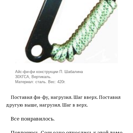
Айс-фи-фи конструкции П. Шабалина
30ХГСА, Вертикаль.
Материал: сталь. Вес: 420г.
Поставил фи-фу, нагрузил. Шаг вверх. Поставил
другую выше, нагрузил. Шаг в верх.
Все понравилось.
Повторюсь. Серьезно отнеслись к этой теме