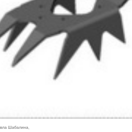
вла Шабалина,