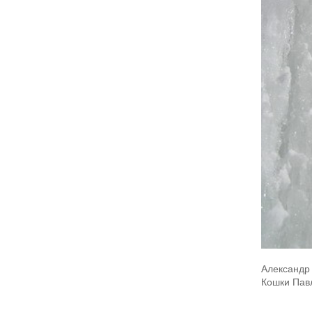
Александр
Кошки Пав