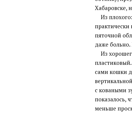
Хабаровске, 
Из плохого: 
практически н
пяточной обл
даже больно.
Из хорошего:
пластиковый.
сами кошки д
вертикальной
с коваными з
показалось, 
меньше прос