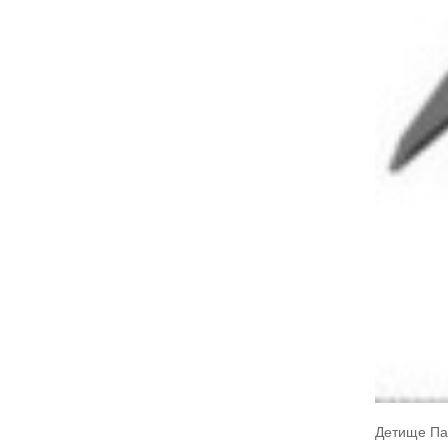
Детище Па