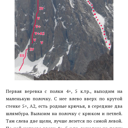
Первая веревка с полки 4+, 5 к.тр., выходим на
маленькую полочку. С нее влево вверх по крутой
стенке 5+, А2, есть родные крючья, в середине два
шлямбура. Вылазим на полочку с крюком и петлей.
Там слева две щели, лучше лезется по самой левой.