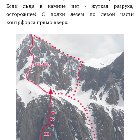
Если льда в камине нет - жуткая разруха,
осторожнее! С полки лезем по левой части
контрфорса прямо вверх.