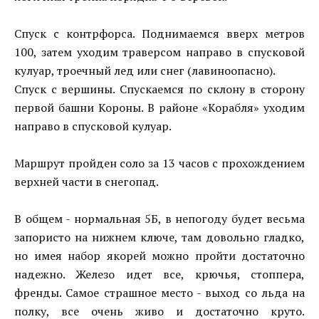
Спуск с контрфорса. Поднимаемся вверх метров
100, затем уходим траверсом направо в спусковой
кулуар, троечный лед или снег (лавиноопасно).
Спуск с вершины. Спускаемся по склону в сторону
первой башни Короны. В районе «Корабля» уходим
направо в спусковой кулуар.
Маршрут пройден соло за 13 часов с прохождением
верхней части в снегопад.
В общем - нормальная 5Б, в непогоду будет весьма
запористо на нижнем ключе, там довольно гладко,
но имея набор якорей можно пройти достаточно
надежно. Железо идет все, крючья, стоппера,
френды. Самое страшное место - выход со льда на
полку, все очень живо и достаточно круто.