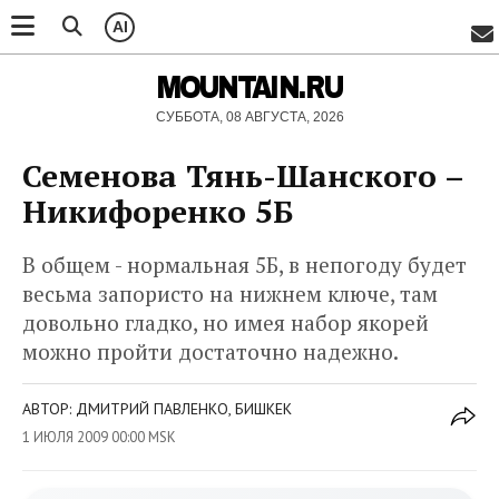
AI
MOUNTAIN.RU
СУББОТА, 08 АВГУСТА, 2026
Семенова Тянь-Шанского –
Никифоренко 5Б
В общем - нормальная 5Б, в непогоду будет
весьма запористо на нижнем ключе, там
довольно гладко, но имея набор якорей
можно пройти достаточно надежно.
АВТОР: ДМИТРИЙ ПАВЛЕНКО, БИШКЕК
1 ИЮЛЯ 2009 00:00 MSK