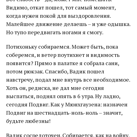
Видимо, откат пошел, тот самый момент,
когда нужен покой для выздоровления.
Малейшее движение делаешь – и уже одышка.
Но тупо передвигать ногами я смогу.
Потихоньку собираемся. Может быть, пока
соберемся, и ветер поутихнет и видимость
появится? Прямо в палатке я собрала сани,
потом рюкзак. Спасибо, Вадик пошел
навстречу, подал мне внутрь все необходимое.
Хоть он, редиска, не дал мне сегодня
выспаться, поднял опять в 6 утра. Ну ладно,
сегодня Подвиг. Как у Мюнхгаузена: назначен
Подвиг на шестнадцать-ноль-ноль – значит,
будьте любезны!
Вадик сосредоточен. Собирается, как на войну.