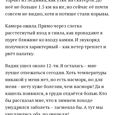
неё не больше 1.5 км на юг, но сейчас её почти
совсем не видно, хотя и потише стали порывы.
Камера ожила. Прямо через слегка
расстегнутый вход я сняла, как пропадают в
пурге ближние ко входу камни. И звукоряд
получился характерный – как ветер треплет и
рвёт палатку.
Вадик ушел около 12-ти. Я осталась – мне
лучше отлежаться сегодня. Хоть температуры
никакой у меня нет, но есть насморк, но для
меня – нету хуже болезни, чем насморк! Да и
кашель появился, в груди отдаётся болью. Кто
бы рассказал мне, что в зимнем походе
умудрился заболеть – засмеяла бы. А тут мы
умудрились оба, по очереди!