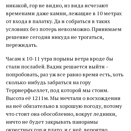
никакой, гор не видно, из вида исчезают
временами даже камни, лежащие в 10 метрах
от входа в палатку. Да и собраться в таких
условиях без потерь невозможно. Принимаем
решение сегодня никуда не трогаться,
пережидать.
Часам к 10-11 утра порывы ветра вроде бы
стали послабей. Вадик решается выйти –
попробовать, раз уж все равно время есть, хоть
сколько-нибудь забраться на гору
Терриерфьеллет, под которой мы стоим.
Высота её 1211м. Мы мечтали о восхождении
на неё обязательно в хорошую погоду, потому
что стоит она обособленно, вокруг ледники,
ничто не будет закрывать панорамы
окрестных гор и плато, и с неё, вероятно,