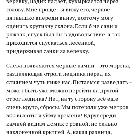
веревку, Вадик падает, кувыркается через
голову. Мне проще – я вижу его, черное
пятнышко впереди внизу, поэтому могу
оценить крутизну склона. Если б не сани и
рюкзак, спуск был бы в удовольствие, а так
приходится спускаться лесенкой,
придерживая санки за веревку.
Слева появляются черные камни – это морена,
разделяющая отроги ледника перед их
слиянием чуть ниже нас. Пытаемся разведать –
может быть уже можно перейти на другой
отрог ледника? Нет, на ту сторону всё еще
очень круто, сбросы. Мы потеряли уже метров
300 высоты и уйму времени! Вдруг среди
камней видим домик с ровной, но сильно
наклоненной крышей. А, какая разница,