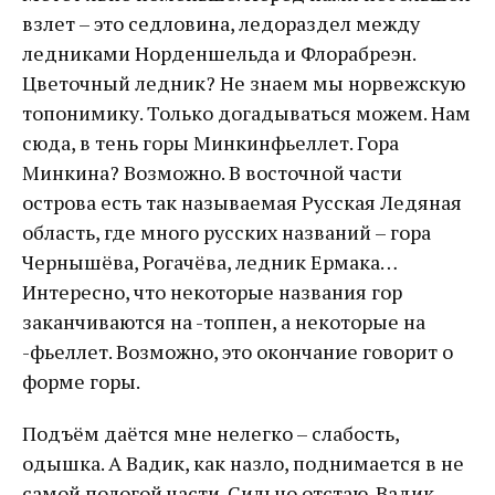
взлет – это седловина, ледораздел между
ледниками Норденшельда и Флорабреэн.
Цветочный ледник? Не знаем мы норвежскую
топонимику. Только догадываться можем. Нам
сюда, в тень горы Минкинфьеллет. Гора
Минкина? Возможно. В восточной части
острова есть так называемая Русская Ледяная
область, где много русских названий – гора
Чернышёва, Рогачёва, ледник Ермака…
Интересно, что некоторые названия гор
заканчиваются на -топпен, а некоторые на
-фьеллет. Возможно, это окончание говорит о
форме горы.
Подъём даётся мне нелегко – слабость,
одышка. А Вадик, как назло, поднимается в не
самой пологой части. Сильно отстаю. Вадик