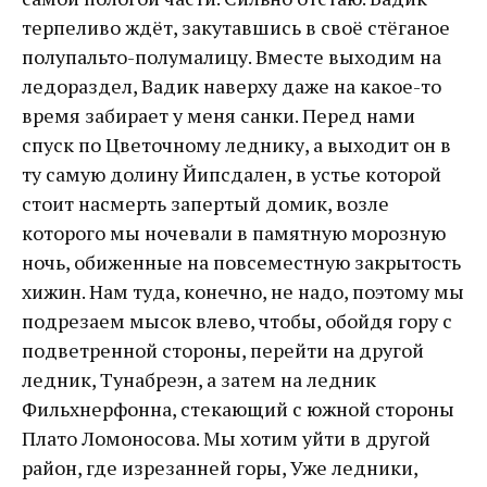
терпеливо ждёт, закутавшись в своё стёганое
полупальто-полумалицу. Вместе выходим на
ледораздел, Вадик наверху даже на какое-то
время забирает у меня санки. Перед нами
спуск по Цветочному леднику, а выходит он в
ту самую долину Йипсдален, в устье которой
стоит насмерть запертый домик, возле
которого мы ночевали в памятную морозную
ночь, обиженные на повсеместную закрытость
хижин. Нам туда, конечно, не надо, поэтому мы
подрезаем мысок влево, чтобы, обойдя гору с
подветренной стороны, перейти на другой
ледник, Тунабреэн, а затем на ледник
Фильхнерфонна, стекающий с южной стороны
Плато Ломоносова. Мы хотим уйти в другой
район, где изрезанней горы, Уже ледники,