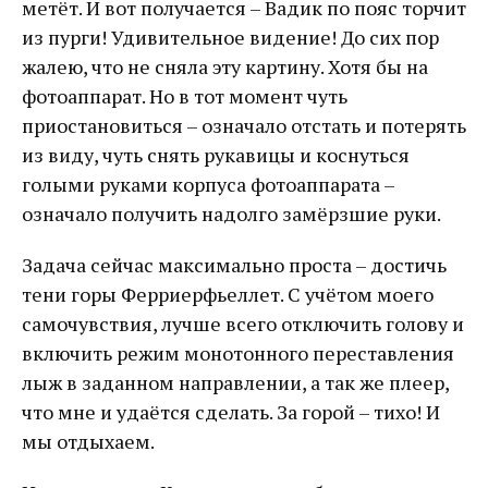
метёт. И вот получается – Вадик по пояс торчит
из пурги! Удивительное видение! До сих пор
жалею, что не сняла эту картину. Хотя бы на
фотоаппарат. Но в тот момент чуть
приостановиться – означало отстать и потерять
из виду, чуть снять рукавицы и коснуться
голыми руками корпуса фотоаппарата –
означало получить надолго замёрзшие руки.
Задача сейчас максимально проста – достичь
тени горы Ферриерфьеллет. С учётом моего
самочувствия, лучше всего отключить голову и
включить режим монотонного переставления
лыж в заданном направлении, а так же плеер,
что мне и удаётся сделать. За горой – тихо! И
мы отдыхаем.