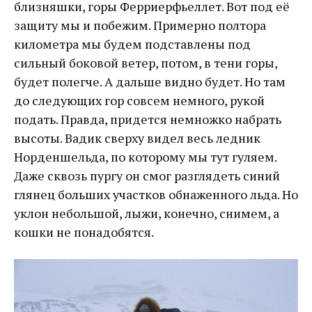
близняшки, горы Ферриерфьеллет. Вот под её
защиту мы и побежим. Примерно полтора
километра мы будем подставлены под
сильный боковой ветер, потом, в тени горы,
будет полегче. А дальше видно будет. Но там
до следующих гор совсем немного, рукой
подать. Правда, придется немножко набрать
высоты. Вадик сверху видел весь ледник
Норденшельда, по которому мы тут гуляем.
Даже сквозь пургу он смог разглядеть синий
глянец больших участков обнаженного льда. Но
уклон небольшой, лыжи, конечно, снимем, а
кошки не понадобятся.