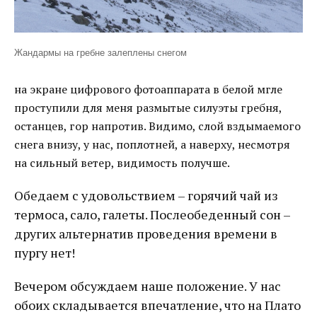
Жандармы на гребне залеплены снегом
на экране цифрового фотоаппарата в белой мгле
проступили для меня размытые силуэты гребня,
останцев, гор напротив. Видимо, слой вздымаемого
снега внизу, у нас, поплотней, а наверху, несмотря
на сильный ветер, видимость получше.
Обедаем с удовольствием – горячий чай из
термоса, сало, галеты. Послеобеденный сон –
других альтернатив проведения времени в
пургу нет!
Вечером обсуждаем наше положение. У нас
обоих складывается впечатление, что на Плато