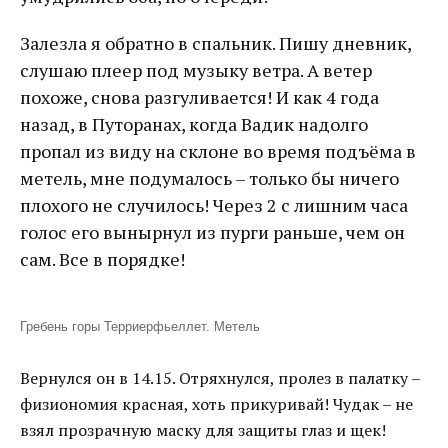
Залезла я обратно в спальник. Пишу дневник,
слушаю плеер под музыку ветра. А ветер
похоже, снова разгуливается! И как 4 года
назад, в Путоранах, когда Вадик надолго
пропал из виду на склоне во время подъёма в
метель, мне подумалось – только бы ничего
плохого не случилось! Через 2 с лишним часа
голос его вынырнул из пурги раньше, чем он
сам. Все в порядке!
Гребень горы Терриерфьеллет. Метель
Вернулся он в 14.15. Отряхнулся, пролез в палатку –
физиономия красная, хоть прикуривай! Чудак – не
взял прозрачную маску для защиты глаз и щек!