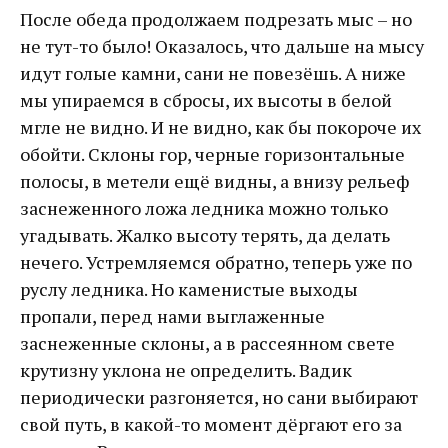
После обеда продолжаем подрезать мыс – но
не тут-то было! Оказалось, что дальше на мысу
идут голые камни, сани не повезёшь. А ниже
мы упираемся в сбросы, их высоты в белой
мгле не видно. И не видно, как бы покороче их
обойти. Склоны гор, черные горизонтальные
полосы, в метели ещё видны, а внизу рельеф
заснеженного ложа ледника можно только
угадывать. Жалко высоту терять, да делать
нечего. Устремляемся обратно, теперь уже по
руслу ледника. Но каменистые выходы
пропали, перед нами выглаженные
заснеженные склоны, а в рассеянном свете
крутизну уклона не определить. Вадик
периодически разгоняется, но сани выбирают
свой путь, в какой-то момент дёргают его за