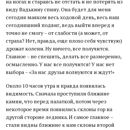
на ногах и стараясь не отстать и не потерять из
виду Вадькину спину. Она будет для меня
сегодня маяком весь ходовой день, весь наш
сегодняшний подвиг, ведь выйти вперед я
точно не смогу – от слабости (а может, от
страха? Нет, правда, еще плохо себя чувствую)
дрожат колени. Ну ничего, все получится.
Главное – не спешить, делать все размеренно,
осмысленно. У нас все получится! У нас нет
выбора – «За нас друзья волнуются и ждут!»
Около 10 часов утра и правда появилась
видимость. Сначала проступили ближние
камни, что перед палаткой, потом через
некоторое время появились склоны гор на
другой стороне ледника. И самое главное –
стали видны ближние к нам склоны второй