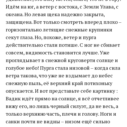
Идём на юг, а ветер с востока, с Земли Улава, с
океана. Но левая щека надежно закрыта,
защищена. Вот только смотреть вперед плохо –
горизонтально летящие снежные крупинки
секут глаза. Но, похоже, ветер и пурга
действительно стали потише. С ног не сбивает
совсем, видимость становится лучше. Уже
проглядывает в снежной круговерти солнце и
голубое небо! Пурга стала низовой – когда сила
ветра такова, что уже не вздымает до небес
снежную пыль, её верхний край потихоньку
опускается. И вот представьте себе картинку :
Вадик идёт прямо на солнце, я всё отчетливее
вижу его, но лишь черный силуэт, да не весь, а
только верхнюю часть, плечи и голову. Ноги и
санки почти не видны – низом ещё сильно