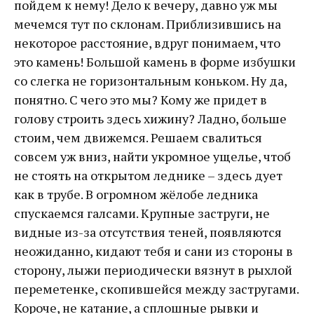
пойдем к нему! Дело к вечеру, давно уж мы
мечемся тут по склонам. Приблизившись на
некоторое расстояние, вдруг понимаем, что
это камень! Большой камень в форме избушки
со слегка не горизонтальным коньком. Ну да,
понятно. С чего это мы? Кому же придет в
голову строить здесь хижину? Ладно, больше
стоим, чем движемся. Решаем свалиться
совсем уж вниз, найти укромное ущелье, чтоб
не стоять на открытом леднике – здесь дует
как в трубе. В огромном жёлобе ледника
спускаемся галсами. Крупные заструги, не
видные из-за отсутствия теней, появляются
неожиданно, кидают тебя и сани из стороны в
сторону, лыжи периодически вязнут в рыхлой
переметенке, скопившейся между застругами.
Короче, не катание, а сплошные рывки и