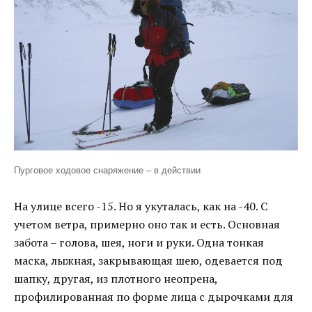
Пурговое ходовое снаряжение – в действии
На улице всего -15. Но я укуталась, как на -40. С
учетом ветра, примерно оно так и есть. Основная
забота – голова, шея, ноги и руки. Одна тонкая
маска, лыжная, закрывающая шею, одевается под
шапку, другая, из плотного неопрена,
профилированная по форме лица с дырочками для