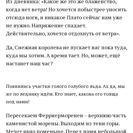
Из дневника: «Какое же это же блаженство,
когда нет ветра! Но хочется побыстрее уносить
отсюда ноги, и никакое Плато сейчас нам уже
не нужно. Напряжение спадает.
Действительно, хочется отдохнуть от ветра».
Да, Снежная королева не пускает нас пока туда,
куда мы хотим. А время тает. Но, может, ещё
настанет наш час?
Появились участки голого голубого льда. Ах да, мы
же по леднику идём. Кто знает, какова его толща
под нами!
Пересекаем Ферриерморенен – верхнюю часть
каменистой морены. Выходим из тени горы.
Метет явно поменьше. Перед нами небольшой