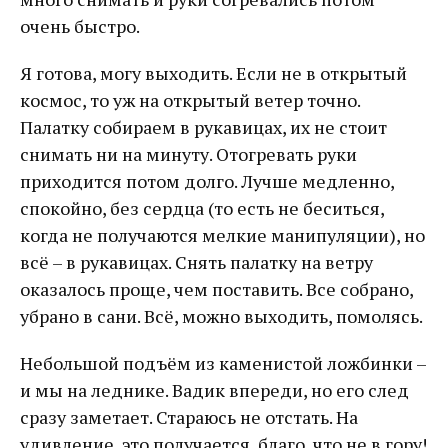
очень быстро.
Я готова, могу выходить. Если не в открытый
космос, то уж на открытый ветер точно.
Палатку собираем в рукавицах, их не стоит
снимать ни на минуту. Отогревать руки
приходится потом долго. Лучше медленно,
спокойно, без сердца (то есть не беситься,
когда не получаются мелкие манипуляции), но
всё – в рукавицах. Снять палатку на ветру
оказалось проще, чем поставить. Все собрано,
убрано в сани. Всё, можно выходить, помолясь.
Небольшой подъём из каменистой ложбинки –
и мы на леднике. Вадик впереди, но его след
сразу заметает. Стараюсь не отстать. На
удивление, это получается, благо, что не в гору!