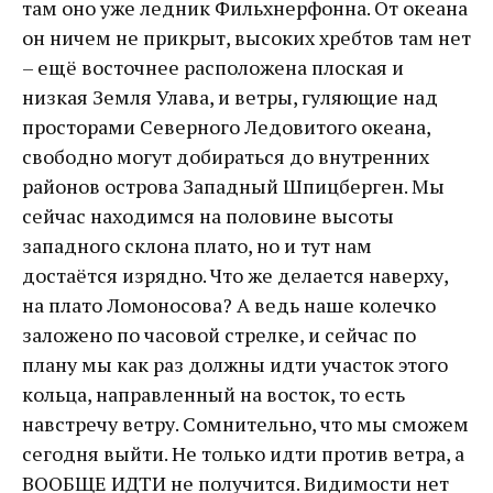
там оно уже ледник Фильхнерфонна. От океана
он ничем не прикрыт, высоких хребтов там нет
– ещё восточнее расположена плоская и
низкая Земля Улава, и ветры, гуляющие над
просторами Северного Ледовитого океана,
свободно могут добираться до внутренних
районов острова Западный Шпицберген. Мы
сейчас находимся на половине высоты
западного склона плато, но и тут нам
достаётся изрядно. Что же делается наверху,
на плато Ломоносова? А ведь наше колечко
заложено по часовой стрелке, и сейчас по
плану мы как раз должны идти участок этого
кольца, направленный на восток, то есть
навстречу ветру. Сомнительно, что мы сможем
сегодня выйти. Не только идти против ветра, а
ВООБЩЕ ИДТИ не получится. Видимости нет