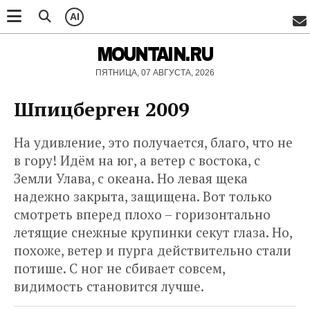
AI
MOUNTAIN.RU
ПЯТНИЦА, 07 АВГУСТА, 2026
Шпицберген 2009
На удивление, это получается, благо, что не
в гору! Идём на юг, а ветер с востока, с
Земли Улава, с океана. Но левая щека
надежно закрыта, защищена. Вот только
смотреть вперед плохо – горизонтально
летящие снежные крупинки секут глаза. Но,
похоже, ветер и пурга действительно стали
потише. С ног не сбивает совсем,
видимость становится лучше.