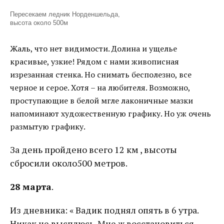
Пересекаем ледник Норденшельда,
высота около 500м
Жаль, что нет видимости. Долина и ущелье
красивые, узкие! Рядом с нами живописная
изрезанная стенка. Но снимать бесполезно, все
черное и серое. Хотя – на любителя. Возможно,
проступающие в белой мгле лаконичные мазки
напоминают художественную графику. Но уж очень
размытую графику.
За день пройдено всего 12 км , высоты
сбросили около500 метров.
28 марта
.
Из дневника: « Вадик поднял опять в 6 утра.
Никак не высплюсь. Мне ж восстановиться