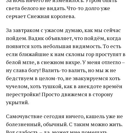
За ночь ничего не изменилось. Утром опять
света белого не видать. Что-то долго уже
серчает Снежная королева.
За завтраком с ужасом думаю, как мы сейчас
пойдем. Вадик объявляет, что пойдём, когда
появится хоть небольшая видимость. То есть
если ближайшие к нам склоны гор проступят в
белой мгле, в снежном вихре. У меня отлегло –
ну слава богу! Валить-то валить, но мы ж не
бедствуем в целом-то, не эвакуируемся хоть
чучелом, хоть тушкой, как в анекдоте времён
перестройки! Просто движемся в сторону
укрытий.
Самочувствие сегодня ничего, кашель уже не
болезненный, обычный. С таким можно жить.
Вот слабость – да, может мне помешать.