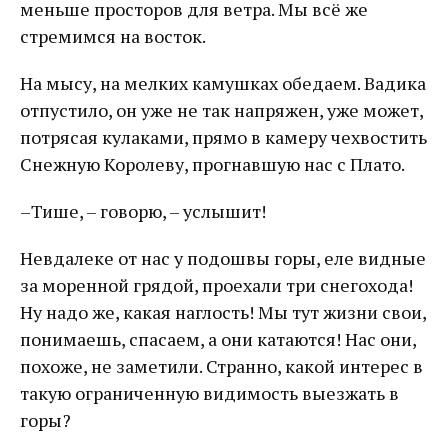
меньше просторов для ветра. Мы всё же
стремимся на восток.
На мысу, на мелких камушках обедаем. Вадика
отпустило, он уже не так напряжен, уже может,
потрясая кулаками, прямо в камеру чехвостить
Снежную Королеву, прогнавшую нас с Плато.
–Тише, – говорю, – услышит!
Невдалеке от нас у подошвы горы, еле видные
за моренной грядой, проехали три снегохода!
Ну надо же, какая наглость! Мы тут жизни свои,
понимаешь, спасаем, а они катаются! Нас они,
похоже, не заметили. Странно, какой интерес в
такую ограниченную видимость выезжать в
горы?