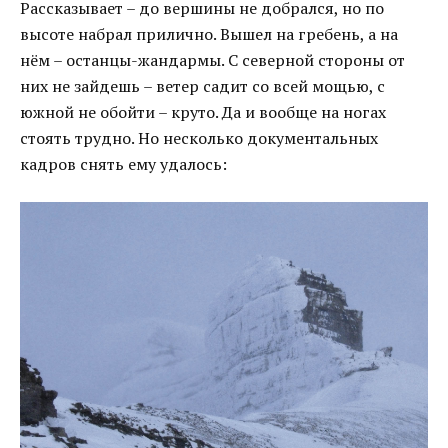
Рассказывает – до вершины не добрался, но по
высоте набрал прилично. Вышел на гребень, а на
нём – останцы-жандармы. С северной стороны от
них не зайдешь – ветер садит со всей мощью, с
южной не обойти – круто. Да и вообще на ногах
стоять трудно. Но несколько документальных
кадров снять ему удалось: