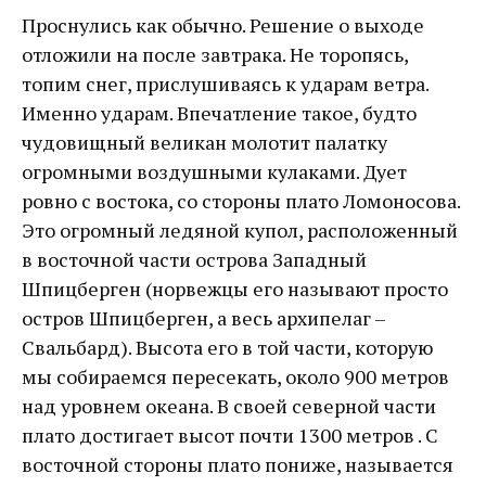
Проснулись как обычно. Решение о выходе
отложили на после завтрака. Не торопясь,
топим снег, прислушиваясь к ударам ветра.
Именно ударам. Впечатление такое, будто
чудовищный великан молотит палатку
огромными воздушными кулаками. Дует
ровно с востока, со стороны плато Ломоносова.
Это огромный ледяной купол, расположенный
в восточной части острова Западный
Шпицберген (норвежцы его называют просто
остров Шпицберген, а весь архипелаг –
Свальбард). Высота его в той части, которую
мы собираемся пересекать, около 900 метров
над уровнем океана. В своей северной части
плато достигает высот почти 1300 метров . С
восточной стороны плато пониже, называется