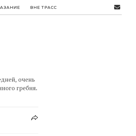
АЗАНИЕ
ВНЕ ТРАСС
едней, очень
ного гребня.