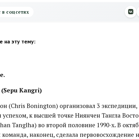
с в соцсетях
 на эту тему:
е.
(Sepu Kangri)
он (Chris Bonington) организовал 3 экспедиции,
 успехом, к высшей точке Ниянчен Тангла Восто
han Tanglha) во второй половине 1990-х. В октябр
 команда, наконец, сделала первовосхождение н