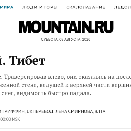
 МИРА
ЛЮДИ И ГОРЫ
СКАЛОЛАЗАНИЕ
ЛЕДОЛ
MOUNTAIN.RU
СУББОТА, 08 АВГУСТА, 2026
. Тибет
 Траверсировав влево, они оказались на посл
женной стене, ведущей к верхней части вершин
снег, видимость быстро падала.
 ГРИФФИН, UKПЕРЕВОД: ЛЕНА СМИРНОВА, ЯЛТА
 00:00 MSK