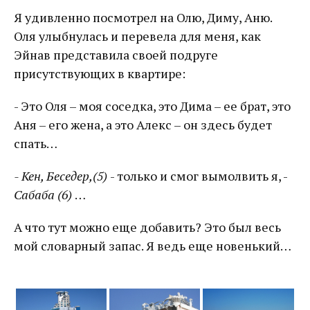
Я удивленно посмотрел на Олю, Диму, Аню.
Оля улыбнулась и перевела для меня, как
Эйнав представила своей подруге
присутствующих в квартире:
- Это Оля – моя соседка, это Дима – ее брат, это
Аня – его жена, а это Алекс – он здесь будет
спать…
- Кен, Беседер,(5)
- только и смог вымолвить я, -
Сабаба (6)
…
А что тут можно еще добавить? Это был весь
мой словарный запас. Я ведь еще новенький…