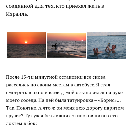
созданной для тех, кто приехал жить в
Израиль.
После 15-ти минутной остановки все снова
расселись по своим местам в автобусе. Я стал
смотреть в окно и взгляд мой остановился на руке
моего соседа. На ней была татуировка – «Борис»…
Так. Понятно. А что ж он меня всю дорогу ивритом
грузит? Тут уж я без лишних экивоков пихаю его
локтем в бок: