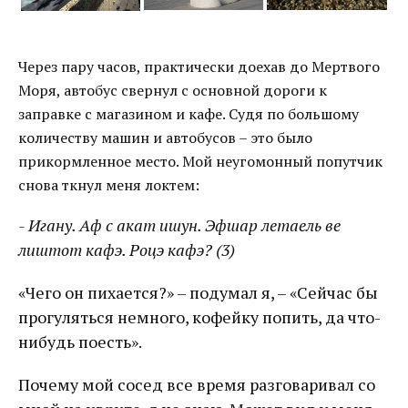
Через пару часов, практически доехав до Мертвого
Моря, автобус свернул с основной дороги к
заправке с магазином и кафе. Судя по большому
количеству машин и автобусов – это было
прикормленное место. Мой неугомонный попутчик
снова ткнул меня локтем:
- Игану. Аф c
акат ишун. Эфшар летаель ве
лиштот кафэ. Роцэ кафэ? (3)
«Чего он пихается?» – подумал я, – «Сейчас бы
прогуляться немного, кофейку попить, да что-
нибудь поесть».
Почему мой сосед все время разговаривал со