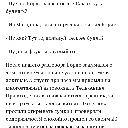
- Ну что, Борис, кофе попил? Сам откуда
будешь?
- Из Магадана, - уже по-русски ответил Борис.
- Ну как? Тут то, пожалуй, теплее будет?
- Ну да, и фрукты круглый год.
После нашего разговора Борис задумался о
чем-то своем и больше уже не пихал меня
локтями. А спустя три часа мы прибыли на
многоэтажный автовокзал в Тель-Авиве.
При входе на автовокзал стоял охранник, за
ним - рамка-металлоискатель. Входящих
просили открывать сумки и проверяли
содержимое. Я спокойно прошел со своим 20-
ти килограммовым рюкзаком за спиной.