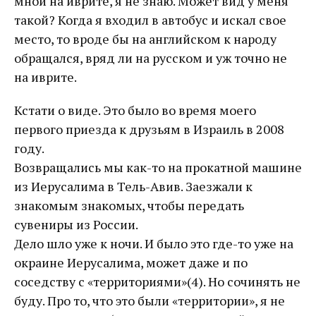
мной на иврите, я не знаю. Может вид у меня
такой? Когда я входил в автобус и искал свое
место, то вроде бы на английском к народу
обращался, вряд ли на русском и уж точно не
на иврите.
Кстати о виде. Это было во время моего
первого приезда к друзьям в Израиль в 2008
году.
Возвращались мы как-то на прокатной машине
из Иерусалима в Тель-Авив. Заезжали к
знакомым знакомых, чтобы передать
сувениры из России.
Дело шло уже к ночи. И было это где-то уже на
окраине Иерусалима, может даже и по
соседству с «территориями»(4). Но сочинять не
буду. Про то, что это были «территории», я не