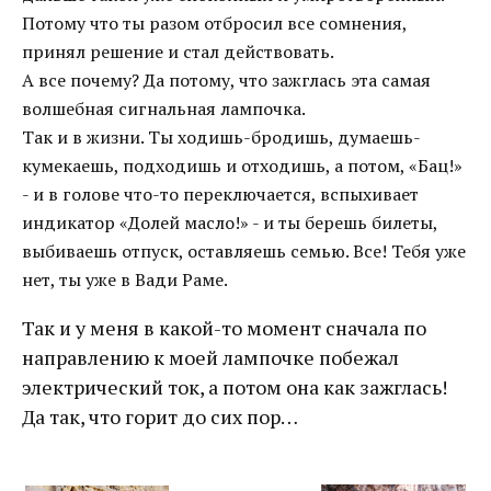
Потому что ты разом отбросил все сомнения,
принял решение и стал действовать.
А все почему? Да потому, что зажглась эта самая
волшебная сигнальная лампочка.
Так и в жизни. Ты ходишь-бродишь, думаешь-
кумекаешь, подходишь и отходишь, а потом, «Бац!»
- и в голове что-то переключается, вспыхивает
индикатор «Долей масло!» - и ты берешь билеты,
выбиваешь отпуск, оставляешь семью. Все! Тебя уже
нет, ты уже в Вади Раме.
Так и у меня в какой-то момент сначала по
направлению к моей лампочке побежал
электрический ток, а потом она как зажглась!
Да так, что горит до сих пор…