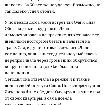
шекелей. За 30 все же не удалось. Возможно, не
так далеко успел отойти.
У подъезда дома меня встретили Оля и Лиза.
Обе заводные и кудрявые. Лиза
демонстрировала на практике, что означает со
щенячьим восторгом бегать и валяться на
траве. Оля, в душе готовая составить Лизе
компанию, лишь снисходительно улыбалась и
перепрыгивала через грозивший обкрутиться
вокруг ее ног поводок. Оля была при
исполнении.
Сегодня она отвечала за режим и питание
щенка своей подруги Саши. По распорядку дня
Лизе пора было обедать, Оля вручила мне ключ
от своей квартиры, а сама повела
разыгравшуюся Лизу домой.