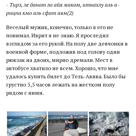
- Тирэ, ле банот ло айя маком, итнахлу аль а-
рицпа кмо аль сфат аям(2)
Веселый мужик, конечно, только я его не
понимал. Иврит я не знаю. Я проследил
взглядом за его рукой. На полу две девчонки в
военной форме, подложив под голову один
рюкзак на двоих, мирно дремали. Мест в
автобусе хватило не всем. Хорошо, что мне
удалось купить билет до Тель-Авива. Было бы
грустно 5,5 часов лежать на жестком полу
рядом с ними.