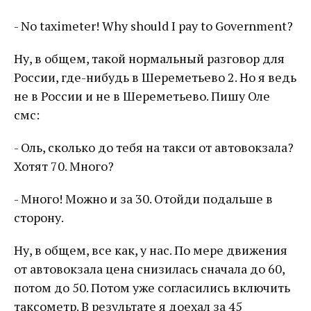
- No taximeter! Why should I pay to Government?
Ну, в общем, такой нормальный разговор для
России, где-нибудь в Шереметьево 2. Но я ведь
не в России и не в Шереметьево. Пишу Оле
смс:
- Оль, сколько до тебя на такси от автовокзала?
Хотят 70. Много?
- Много! Можно и за 30. Отойди подальше в
сторону.
Ну, в общем, все как, у нас. По мере движения
от автовокзала цена снизилась сначала до 60,
потом до 50. Потом уже согласились включить
таксометр. В результате я доехал за 45