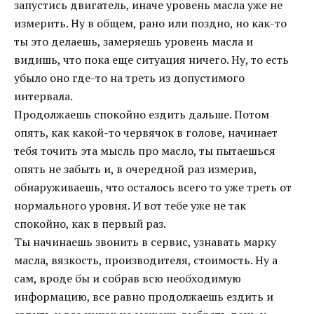
запустись двигатель, иначе уровень масла уже не
измерить. Ну в общем, рано или поздно, но как-то
ты это делаешь, замеряешь уровень масла и
видишь, что пока еще ситуация ничего. Ну, то есть
убыло оно где-то на треть из допустимого
интервала.
Продолжаешь спокойно ездить дальше. Потом
опять, как какой-то червячок в голове, начинает
тебя точить эта мысль про масло, ты пытаешься
опять не забыть и, в очередной раз измерив,
обнаруживаешь, что осталось всего то уже треть от
нормального уровня. И вот тебе уже не так
спокойно, как в первый раз.
Ты начинаешь звонить в сервис, узнавать марку
масла, вязкость, производителя, стоимость. Ну а
сам, вроде бы и собрав всю необходимую
информацию, все равно продолжаешь ездить и