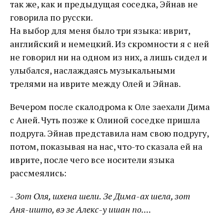
так же, как и предыдущая соседка, Эйнав не
говорила по русски.
На выбор для меня было три языка: иврит,
английский и немецкий. Из скромности я с ней
не говорил ни на одном из них, а лишь сидел и
улыбался, наслаждаясь музыкальными
трелями на иврите между Олей и Эйнав.
Вечером после скалодрома к Оле заехали Дима
с Аней. Чуть позже к Олиной соседке пришла
подруга. Эйнав представила нам свою подругу,
потом, показывая на нас, что-то сказала ей на
иврите, после чего все носители языка
рассмеялись:
- Зот Оля, шхена шели. Зе Дима-ах шела, зот
Аня-ишто, вэ зе Алекс-у ишан по....