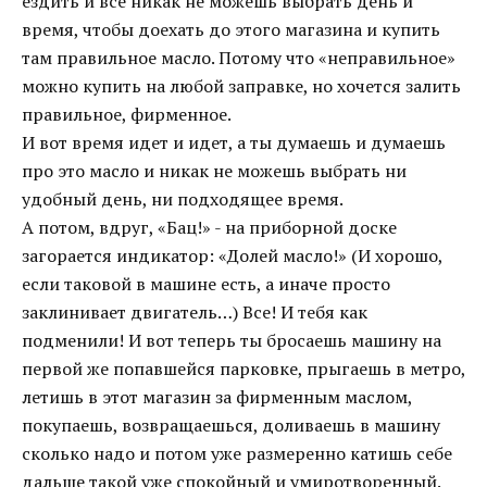
ездить и все никак не можешь выбрать день и
время, чтобы доехать до этого магазина и купить
там правильное масло. Потому что «неправильное»
можно купить на любой заправке, но хочется залить
правильное, фирменное.
И вот время идет и идет, а ты думаешь и думаешь
про это масло и никак не можешь выбрать ни
удобный день, ни подходящее время.
А потом, вдруг, «Бац!» - на приборной доске
загорается индикатор: «Долей масло!» (И хорошо,
если таковой в машине есть, а иначе просто
заклинивает двигатель…) Все! И тебя как
подменили! И вот теперь ты бросаешь машину на
первой же попавшейся парковке, прыгаешь в метро,
летишь в этот магазин за фирменным маслом,
покупаешь, возвращаешься, доливаешь в машину
сколько надо и потом уже размеренно катишь себе
дальше такой уже спокойный и умиротворенный.