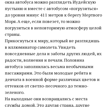
окна автобуса можно разглядеть Иудейскую
пустыню и вместе с автобусом «погрузиться»
до уровня минус 411 метров к берегу Мертвого
Моря. А еще, если повезет, то можно
погрузиться в неповторимую атмосферу целой
страны.
Прикоснуться к миру, который не разглядишь
в иллюминатор самолета. Увидеть
повседневные дела и заботы других людей, их
радости, волнения и печали. Половина
автобуса заполнилась весьма необычными
пассажирами. Это были молодые ребята и
девчата в военной форме различных цветов и
оттенков от светло-песочного до темно-
зеленого.
На выходные они возвращались с места
службы домой. Это другая страна, другие