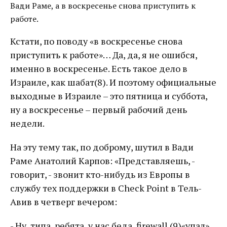
Вади Раме, а в воскресенье снова приступить к
работе.
Кстати, по поводу «в воскресенье снова
приступить к работе»… Да, да, я не ошибся,
именно в воскресенье. Есть такое дело в
Израиле, как шабат(8). И поэтому официальные
выходные в Израиле – это пятница и суббота,
ну а воскресенье – первый рабочий день
недели.
На эту тему так, по доброму, шутил в Вади
Раме Анатолий Карпов: «Представляешь, -
говорит, - звонит кто-нибудь из Европы в
службу тех поддержки в Check Point в Тель-
Авив в четверг вечером:
- Ну, типа, ребята, у нас беда, firewall (9)«упал»,