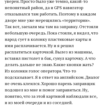
уверен. Просто было уже темно, какой-то
непонятный район, да и GPS навигатор
отказывался там работать. Поэтому в каждом
дворе мне уже мерещились «территории».
Так вот, заехали мы там на заправку. Отстояли
небольшую очередь. Пока стояли, я видел, что
народ сует в колонку пластиковые карты и
ими расплачивается. Ну и я решил
расплатиться карточкой. Вылез из машины,
вставил пистолет в бак, сунул карточку. А что
делать дальше не знаю. Какие кнопки жать?
Из колонки голос оператора. Что-то
подсказывает. Я в ответ на английском. Диалог
не очень клеился. Хорошо парень заправщик
подошел ко мне и помог заправиться. Ну,
понятно, что за этой картиной наблюдали все,
и из моей очереди и из соседней.