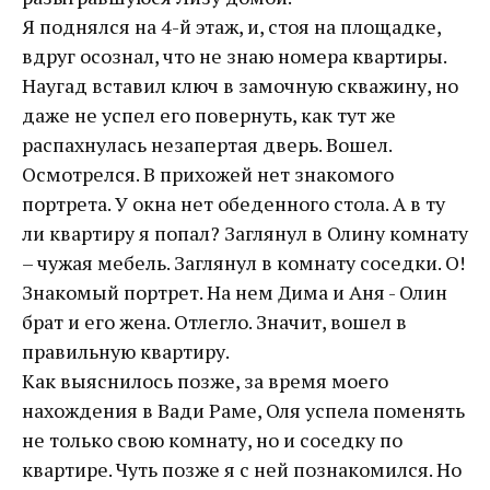
Я поднялся на 4-й этаж, и, стоя на площадке,
вдруг осознал, что не знаю номера квартиры.
Наугад вставил ключ в замочную скважину, но
даже не успел его повернуть, как тут же
распахнулась незапертая дверь. Вошел.
Осмотрелся. В прихожей нет знакомого
портрета. У окна нет обеденного стола. А в ту
ли квартиру я попал? Заглянул в Олину комнату
– чужая мебель. Заглянул в комнату соседки. О!
Знакомый портрет. На нем Дима и Аня - Олин
брат и его жена. Отлегло. Значит, вошел в
правильную квартиру.
Как выяснилось позже, за время моего
нахождения в Вади Раме, Оля успела поменять
не только свою комнату, но и соседку по
квартире. Чуть позже я с ней познакомился. Но