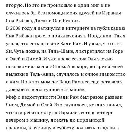
вторую. Но это не произошло в один миг и не
случилось бы без помощи моих друзей из Израиля:
Яна Рыбака, Димы и Оли Резник.
В 2008 году я наткнулся в интернете на публикацию
Яна Рыбака про его приключения в Иордании. Так я
узнал, что есть на свете Вади Рам. И узнал, что есть
Ян. Чуть позже, на Тянь-Шане, я встретился на Горе
с Олей и Димой. И уже после сезона Оля заочно
познакомила меня с Яном. А вскоре, во время моей
вылазки в Тель-Авив, случилось и очное знакомство
с ним. Но в тот момент Вади Рам все еще оставался
далекой и недоступной «страной».
Миф о недоступности Вади Рам был разом развеян
Яном, Димой и Олей. Это случилось, когда я понял,
что эти ребята могут в Израиле сесть в четверг
вечером в машину, доехать до иорданской
границы, в пятницу и субботу полазать от души в