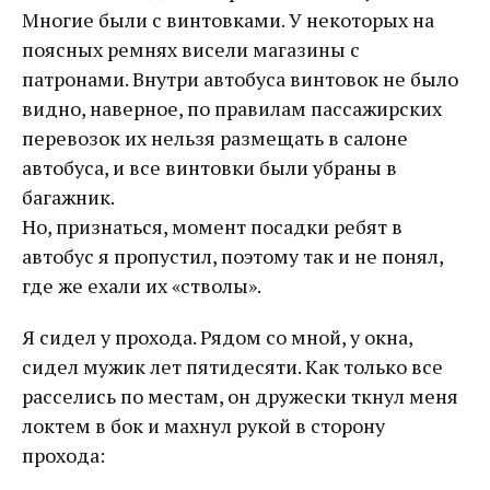
Многие были с винтовками. У некоторых на
поясных ремнях висели магазины с
патронами. Внутри автобуса винтовок не было
видно, наверное, по правилам пассажирских
перевозок их нельзя размещать в салоне
автобуса, и все винтовки были убраны в
багажник.
Но, признаться, момент посадки ребят в
автобус я пропустил, поэтому так и не понял,
где же ехали их «стволы».
Я сидел у прохода. Рядом со мной, у окна,
сидел мужик лет пятидесяти. Как только все
расселись по местам, он дружески ткнул меня
локтем в бок и махнул рукой в сторону
прохода: