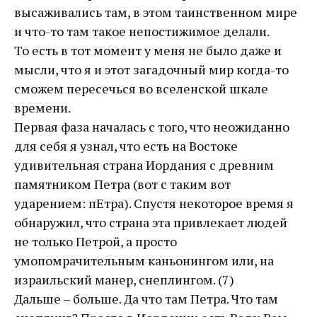
высаживались там, в этом таинственном мире
и что-то там такое непостижимое делали.
То есть в тот момент у меня не было даже и
мысли, что я и этот загадочный мир когда-то
сможем пересечься во вселенской шкале
времени.
Первая фаза началась с того, что неожиданно
для себя я узнал, что есть на Востоке
удивительная страна Иордания с древним
памятником Петра (вот с таким вот
ударением: пЕтра). Спустя некоторое время я
обнаружил, что страна эта привлекает людей
не только Петрой, а просто
умопомрачительным каньонингом или, на
израильский манер, снеплингом. (7)
Дальше – больше. Да что там Петра. Что там