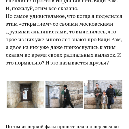
снеплинг? Просто в Иордании есть Вади Рам.
И, пожалуй, этим все сказано.
Но самое удивительное, что когда я поделился
этим «открытием» со своими московскими
друзьями альпинистами, то выяснилось, что
трое из них уже много лет знают про Вади Рам,
а двое из них уже даже прикоснулись к этим
скалам во время своих радиальных вылазок. И
это нормально? И это называется друзья?
Потом из первой фазы процесс плавно перешел во