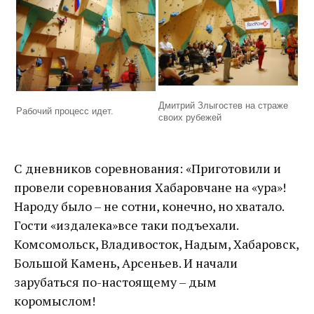
Дмитрий Злыгостев на страже
Рабочий процесс идет.
своих рубежей
С дневников соревнования: «Приготовили и
провели соревнования Хабаровчане на «ура»!
Народу было – не сотни, конечно, но хватало.
Гости «издалека»все таки подъехали.
Комсомольск, Владивосток, Надым, Хабаровск,
Большой Камень, Арсеньев. И начали
зарубаться по-настоящему – дым
коромыслом!