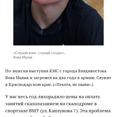
«Слушай воин, слушай солдат»,
Вова Малик
По-мужски выступил КМС с города Владивостока
Вова Малик и загремел на два года в армию. Служит
в Краснодарском крае. («Пехота, не пыли».)
У нас весь год лихорадило цены на оплату
занятий скалолазанием на скалодроме в
спортзале ВМТ (ул. Каплунова 7). Эта проблема