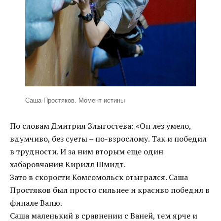
Саша Простяков. Момент истины
По словам Дмитрия Злыгостева: «Он лез умело,
вдумчиво, без суеты – по-взрослому. Так и победил
в трудности. И за ним вторым еще один
хабаровчанин Кирилл Шмидт.
Зато в скорости Комсомольск отыгрался. Саша
Простяков был просто сильнее и красиво победил в
финале Ваню.
Саша маленький в сравнении с Ваней, тем ярче и