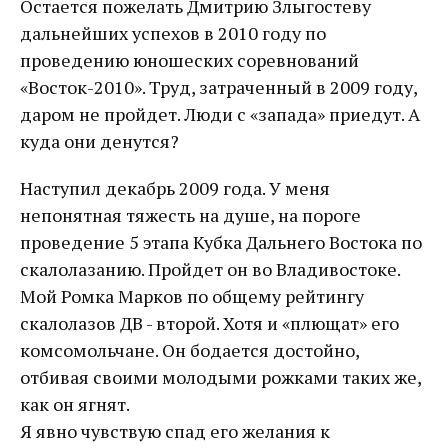
Остается пожелать Дмитрию Злыгостеву
дальнейших успехов в 2010 году по
проведению юношеских соревнований
«Восток-2010». Труд, затраченный в 2009 году,
даром не пройдет. Люди с «запада» приедут. А
куда они денутся?
Наступил декабрь 2009 года. У меня
непонятная тяжесть на душе, на пороге
проведение 5 этапа Кубка Дальнего Востока по
скалолазанию. Пройдет он во Владивостоке.
Мой Ромка Марков по общему рейтингу
скалолазов ДВ - второй. Хотя и «плющат» его
комсомольчане. Он бодается достойно,
отбивая своими молодыми рожками таких же,
как он ягнят.
Я явно чувствую спад его желания к