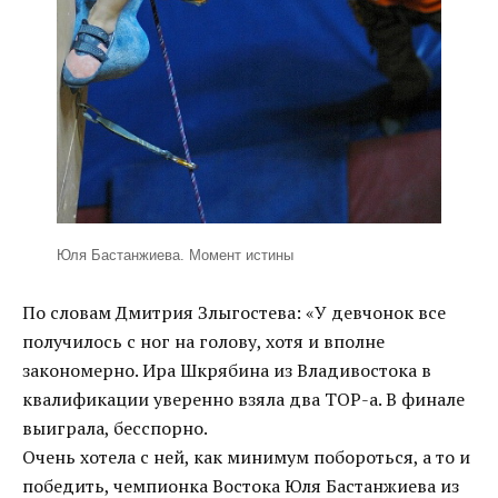
Юля Бастанжиева. Момент истины
По словам Дмитрия Злыгостева: «У девчонок все
получилось с ног на голову, хотя и вполне
закономерно. Ира Шкрябина из Владивостока в
квалификации уверенно взяла два ТОР-а. В финале
выиграла, бесспорно.
Очень хотела с ней, как минимум побороться, а то и
победить, чемпионка Востока Юля Бастанжиева из