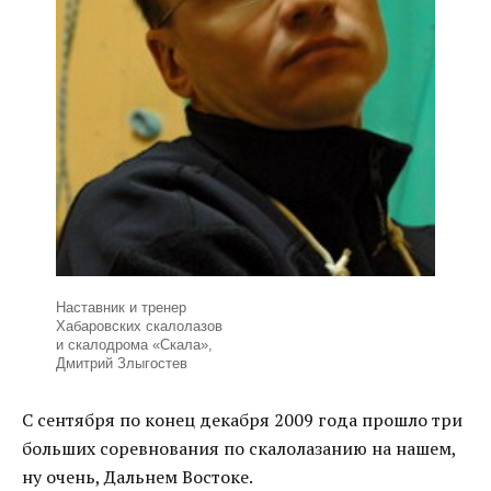
Наставник и тренер
Хабаровских скалолазов
и скалодрома «Скала»,
Дмитрий Злыгостев
С сентября по конец декабря 2009 года прошло три
больших соревнования по скалолазанию на нашем,
ну очень, Дальнем Востоке.