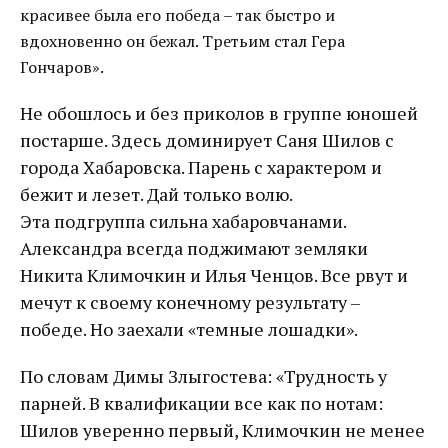
красивее была его победа – так быстро и
вдохновенно он бежал. Третьим стал Гера
Гончаров».
Не обошлось и без приколов в группе юношей
постарше. Здесь доминирует Саня Шилов с
города Хабаровска. Парень с характером и
бежит и лезет. Дай только волю.
Эта подгруппа сильна хабаровчанами.
Александра всегда поджимают земляки
Никита Климочкин и Илья Ченцов. Все рвут и
мечут к своему конечному результату –
победе. Но заехали «темные лошадки».
По словам Димы Злыгостева: «Трудность у
парней. В квалификации все как по нотам:
Шилов уверенно первый, Климочкин не менее