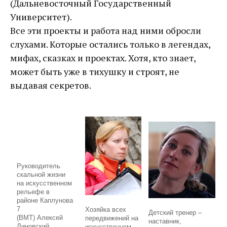
(Дальневосточный Государственный
Университет).
Все эти проекты и работа над ними обросли
слухами. Которые остались только в легендах,
мифах, сказках и проектах. Хотя, кто знает,
может быть уже в тихушку и строят, не
выдавая секретов.
Руководитель
скальной жизни
на искусственном
рельефе в
районе Каплунова
7
Хозяйка всех
Детский тренер –
(ВМТ) Алексей
передвижений на
наставник,
Линовский.
искусственном