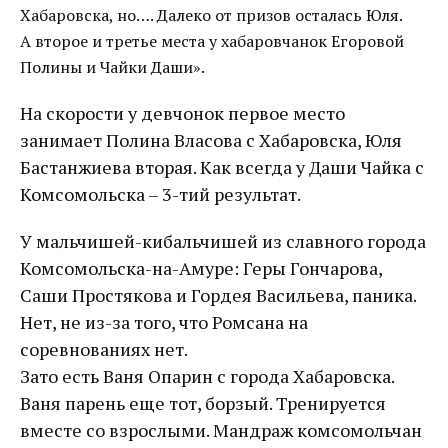
Хабаровска, но…. Далеко от призов осталась Юля.
А второе и третье места у хабаровчанок Егоровой
Полины и Чайки Даши».
На скорости у девчонок первое место
занимает Полина Власова с Хабаровска, Юля
Бастанжиева вторая. Как всегда у Даши Чайка с
Комсомольска – 3-тий результат.
У мальчишей-кибальчишей из славного города
Комсомольска-на-Амуре: Геры Гончарова,
Саши Простякова и Гордея Васильева, паника.
Нет, не из-за того, что Ромсана на
соревнованиях нет.
Зато есть Ваня Опарин с города Хабаровска.
Ваня парень еще тот, борзый. Тренируется
вместе со взрослыми. Мандраж комсомольчан