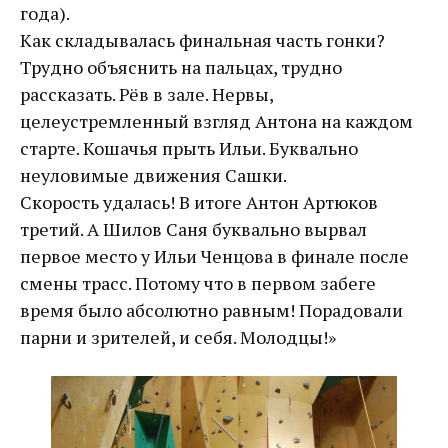
года).
Как складывалась финальная часть гонки?
Трудно объяснить на пальцах, трудно
рассказать. Рёв в зале. Нервы,
целеустремленный взгляд Антона на каждом
старте. Кошачья прыть Ильи. Буквально
неуловимые движения Сашки.
Скорость удалась! В итоге Антон Артюков
третий. А Шилов Саня буквально вырвал
первое место у Ильи Ченцова в финале после
смены трасс. Потому что в первом забеге
время было абсолютно равным! Порадовали
парни и зрителей, и себя. Молодцы!»