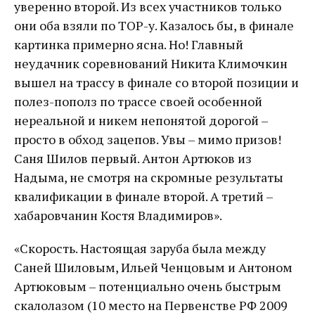
уверенно второй. Из всех участников только
они оба взяли по ТОР-у. Казалось бы, в финале
картинка примерно ясна. Но! Главный
неудачник соревнований Никита Климочкин
вышел на трассу в финале со второй позиции и
полез-пополз по трассе своей особенной
нереальной и никем непонятой дорогой –
просто в обход зацепов. Увы – мимо призов!
Саня Шилов первый. Антон Артюков из
Надыма, не смотря на скромные результаты
квалификации в финале второй. А третий –
хабаровчанин Костя Владимиров».
«Скорость. Настоящая заруба была между
Саней Шиловым, Ильей Ченцовым и Антоном
Артюковым – потенциально очень быстрым
скалолазом (10 место на Первенстве РФ 2009