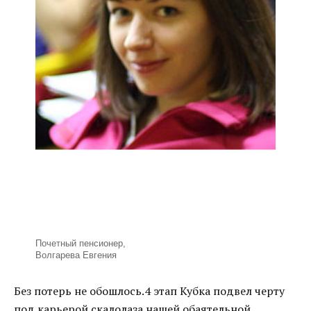
Почетный пенсионер,
Волгарева Евгения
Без потерь не обошлось.4 этап Кубка подвел черту
под карьерой скалолаза нашей обаятельной