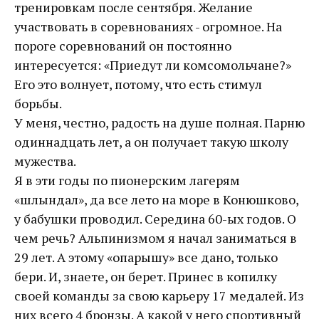
тренировкам после сентября. Желание
участвовать в соревнованиях - огромное. На
пороге соревнований он постоянно
интересуется: «Приедут ли комсомольчане?»
Его это волнует, потому, что есть стимул
борьбы.
У меня, честно, радость на душе полная. Парню
одиннадцать лет, а он получает такую школу
мужества.
Я в эти годы по пионерским лагерям
«шлындал», да все лето на море в Конюшково,
у бабушки проводил. Середина 60-ых годов. О
чем речь? Альпинизмом я начал заниматься в
29 лет. А этому «опарышу» все дано, только
бери. И, знаете, он берет. Принес в копилку
своей команды за свою карьеру 17 медалей. Из
них всего 4 бронзы. А какой у него спортивный