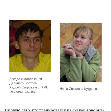
Звезда скалолазания
Дальнего Востока,
Андрей Стороженко. КМС
Наша Светлана Кудрина
по скалолазанию
Прошло лето, кто тренировался на скалах, говорить