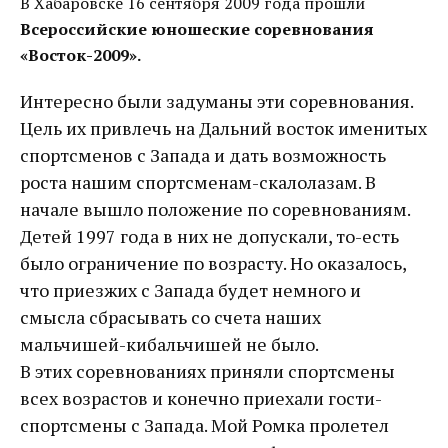
В Хабаровске 16 сентября 2009 года прошли
Всероссийские юношеские соревнования
«Восток-2009».
Интересно были задуманы эти соревнования.
Цель их привлечь на Дальний восток именитых
спортсменов с Запада и дать возможность
роста нашим спортсменам-скалолазам. В
начале вышло положение по соревнованиям.
Детей 1997 года в них не допускали, то-есть
было ограничение по возрасту. Но оказалось,
что приезжих с Запада будет немного и
смысла сбрасывать со счета наших
мальчишей-кибальчишей не было.
В этих соревнованиях приняли спортсмены
всех возрастов и конечно приехали гости-
спортсмены с Запада. Мой Ромка пролетел