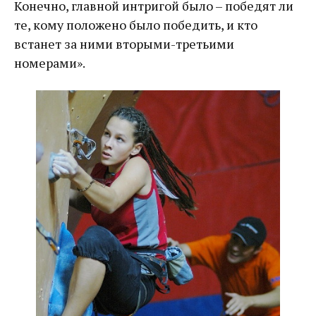
Конечно, главной интригой было – победят ли
те, кому положено было победить, и кто
встанет за ними вторыми-третьими
номерами».