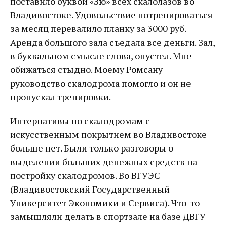
поставило буквой «Зю» всех скалолазов во
Владивостоке. Удовольствие потренироваться
за месяц перевалило планку за 3000 руб.
Аренда большого зала съедала все деньги. Зал,
в буквальном смысле слова, опустел. Мне
обижаться стыдно. Моему Ромсану
руководство скалодрома помогло и он не
пропускал тренировки.
Интернативы по скалодромам с
искусственным покрытием во Владивостоке
больше нет. Были только разговоры о
выделении больших денежных средств на
постройку скалодромов. Во ВГУЭС
(Владивостокский Государственный
Университет Экономики и Сервиса). Что-то
замышляли делать в спортзале на базе ДВГУ