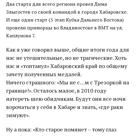
Два старта для всего региона провел Дима
Злыгостев со своей командой в городе Хабаровске.
И еще один старт (5 этап Кубка Дальнего Востока)
провели приморцы во Владивостоке в ВМТ на ул.
Каплунова 7.
Как я уже говорил выше, общие итоги года для
нас не утешительные, но не трагические. Хоть
нас и «топтанул» Хабаровский край по общему
зачету полученных медалей.
Ничего страшного: «Мы не с…м с Трезоркой на
границе!». Осталось малое, в 2010 году
натереть шею обидчикам. Будут они все ночи
ворочаться у себя в Хабаре и знать, «где раки
зимуют».
Ну а пока: «Кто старое помянет – тому глаз