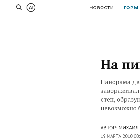
AI
НОВОСТИ
ГОРЫ
На пи
Панорама дву
завораживал
стен, образ
невозможно б
АВТОР: МИХАИЛ 
19 МАРТА 2010 00