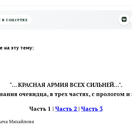
с в соцсетях
 на эту тему:
"… КРАСНАЯ АРМИЯ ВСЕХ СИЛЬНЕЙ…".
ания очевидца, в трех частях, с прологом и
Часть 1 |
Часть 2
|
Часть 3
ыча Михайлова