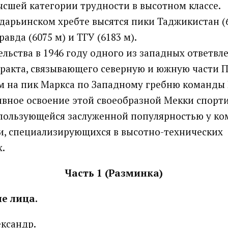
сшей категории трудности в высотном классе.
дарьинском хребте высятся пики Таджикистан (6
авда (6075 м) и ТГУ (6183 м).
ельства в 1946 году одного из западных ответвл
ракта, связывающего северную и южную части 
 на пик Маркса по Западному гребню команды 
ивное освоение этой своеобразной Мекки спорт
пользующейся заслуженной популярностью у к
, специализирующихся в высотно-технических
.
Часть 1 (Разминка)
е лица.
ксандр.