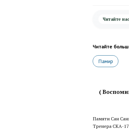
Читайте на
Читайте больше
Памир
( Воспомин
Памяти Сан Сан
Тренера СКА-17