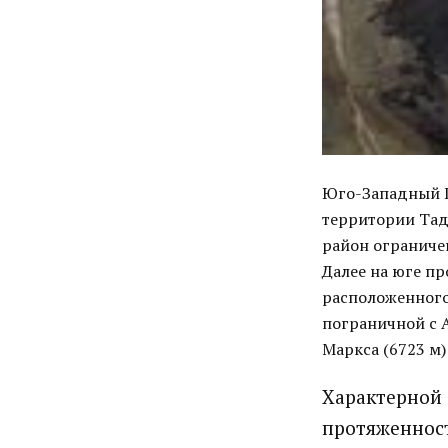
Юго-Западный П
территории Тад
район ограниче
Далее на юге пр
расположенного
пограничной с 
Маркса (6723 м) 
Характерной 
протяженност