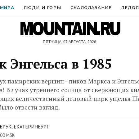
 МИРА
ЛЮДИ И ГОРЫ
СКАЛОЛАЗАНИЕ
ЛЕДОЛ
MOUNTAIN.RU
ПЯТНИЦА, 07 АВГУСТА, 2026
к Энгельса в 1985
х памирских вершин - пиков Маркса и Энгельс
а! В лучах утреннего солнца от сверкающих к
ующих величественный ледовый цирк ущелья Ш
ыло отвести взгляд.
БРУК, ЕКАТЕРИНБУРГ
:00 MSK