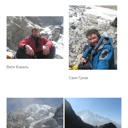
Витя Коваль
Саня Гуков