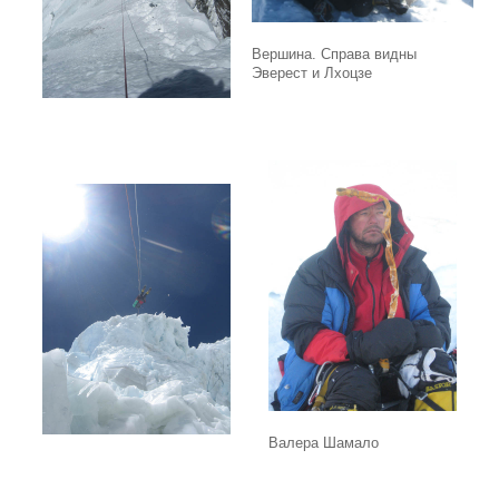
Вершина. Справа видны
Эверест и Лхоцзе
Валера Шамало