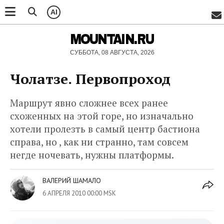
AI
MOUNTAIN.RU
СУББОТА, 08 АВГУСТА, 2026
Чолатзе. Первопроход
Маршрут явно сложнее всех ранее
схоженных на этой горе, но изначально
хотели пролезть в самый центр бастиона
справа, но , как ни странно, там совсем
негде ночевать, нужны платформы.
ВАЛЕРИЙ ШАМАЛО
6 АПРЕЛЯ 2010 00:00 MSK