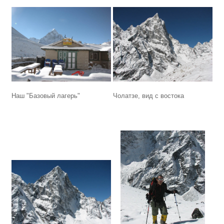
Наш "Базовый лагерь"
Чолатзе, вид с востока