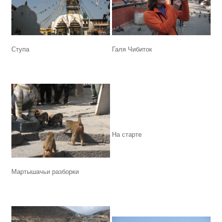
Ступа
Галя Чибиток
На старте
Мартышачьи разборки