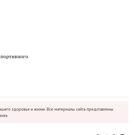
 спортивного
ашего здоровья и жизни. Все материалы сайта представлены
виях.