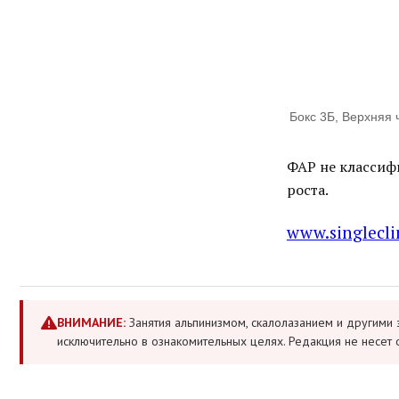
Бокс 3Б, Верхняя 
ФАР не классиф
роста.
www.singlecl
ВНИМАНИЕ:
Занятия альпинизмом, скалолазанием и другими 
исключительно в ознакомительных целях. Редакция не несет 