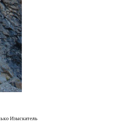
лько Изыскатель