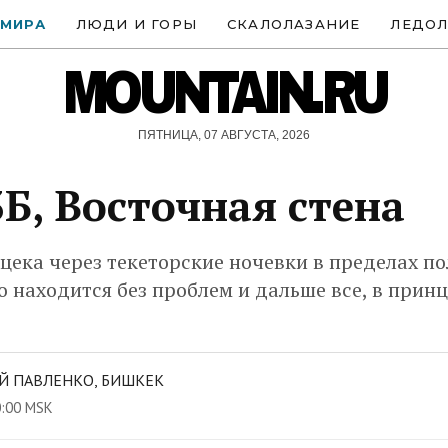
 МИРА
ЛЮДИ И ГОРЫ
СКАЛОЛАЗАНИЕ
ЛЕДОЛ
MOUNTAIN.RU
ПЯТНИЦА, 07 АВГУСТА, 2026
3Б, Восточная стена
цека через текеторские ночевки в пределах по
о находится без проблем и дальше все, в принц
Й ПАВЛЕНКО, БИШКЕК
0:00 MSK