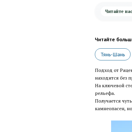
Читайте на
Читайте больше
Тянь-Шань
Подход от Рацек
находится без п
На ключевой сте
рельефа.
Получается чуть
камнеопасен, но