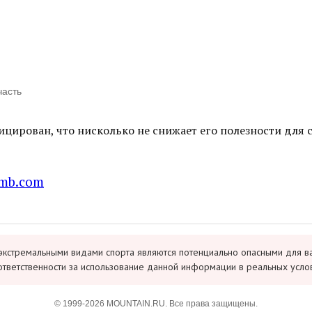
часть
ицирован, что нисколько не снижает его полезности для
imb.com
экстремальными видами спорта являются потенциально опасными для в
ответственности за использование данной информации в реальных усло
© 1999-2026 MOUNTAIN.RU. Все права защищены.