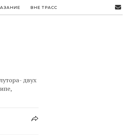
АЗАНИЕ
ВНЕ ТРАСС
лутора- двух
ипе,