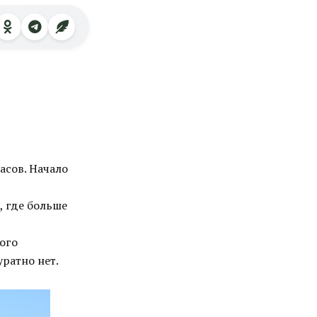
асов. Начало
, где больше
ного
ратно нет.