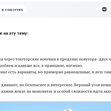
с в соцсетях
 на эту тему:
а через текеторские ночевки в пределах полутора- двух ч
роблем и дальше все, в принципе, логично.
нке есть варианты, но примерно равноценные, я лезу там
 длиннее, но безопаснее и интереснее. Верхний угол нем
 камни лежат на монолитах и особой сложности идти акку