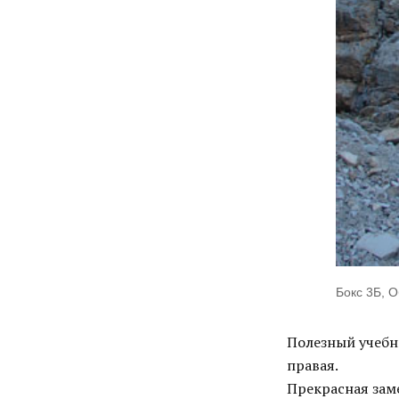
Бокс 3Б, 
Полезный учебн
правая.
Прекрасная заме