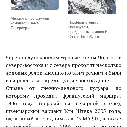
Маршрут, пройденный
Профиль стены с
командой Санкт-
маршрутом,
Петербурга
пройденным командой
Санкт-Петербурга
Через полуторакилометровые стены Чолатзе с
северо-востока и с севера проходят несколько
ледовых речек. Именно по этим речкам и были
совершены все предыдущие восхождения.
Справа от снежно-ледового кулуара, по
которому проходит французский маршрут
1996 года (первый на северной стене),
швейцарский вариант Ули Штека 2005 года,
оцененный последним как F5 M6 90°, а также
корейский вариант 2005 года, расположен