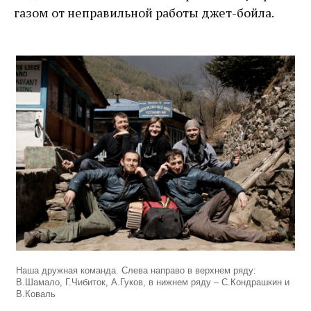
газом от неправильной работы джет-бойла.
Наша дружная команда. Слева направо в верхнем ряду:
В.Шамало, Г.Чибиток, А.Гуков, в нижнем ряду – С.Кондрашкин и
В.Коваль