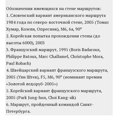
Обозначения имеющихся на стене маршрутов:
1. Словенский вариант американского маршрута
1984 года по северо-восточной стене, 2005 (Томаз
Хумар, Козели, Опресник), M6, 6а, 90º
2. Корейская попытка прохождения стены (до
высоты 6000), 2003
3. Французский маршрут, 1995 (Boris Badaroux,
Philippe Batoux, Marc Challamel, Christophe Mora,
Paul Robach)
4. Швейцарский вариант французского маршрута,
2005 (Ули Штек), F5, M6, 90º (номинант премии
«Золотой ледоруб-2005»)
5. Корейский вариант французского маршрута,
2005 (Park Jung-hun, Choi Kang-sik)
6. Маршрут, пройденный командой Санкт-
Петербурга.