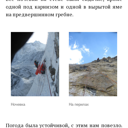
одной под карнизом и одной в вырытой яме
на предвершинном гребне.
Ночевка
На перилах
Погода была устойчивой, с этим нам повезло.