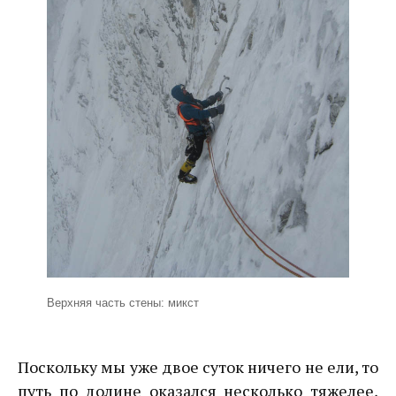
Верхняя часть стены: микст
Поскольку мы уже двое суток ничего не ели, то
путь по долине оказался несколько тяжелее,