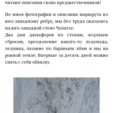
читают описания своих предшественников!
Не имея фотографии и описания маршрута по
юго-западному ребру, мы без труда оказались
на юго-западной стене Чолатзе.
Два дня дюльферов по стенам, ледовым
сбросам, преодоление какого-то ледопада,
ледника, лазание по бараньим лбам и мы на
ровной земле. Впервые за десять дней можно
снять с себя обвязку.