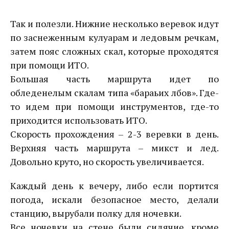
Так и полезли. Нижние несколько веревок идут
по заснеженным кулуарам и ледовым речкам,
затем пояс сложных скал, которые проходятся
при помощи ИТО.
Большая часть маршрута идет по
обледенелым скалам типа «бараьих лбов». Где-
то идем при помощи инструментов, где-то
приходится использовать ИТО.
Скорость прохождения – 2-3 веревки в день.
Верхняя часть маршрута – микст и лед.
Довольно круто, но скорость увеличивается.
Каждый день к вечеру, либо если портится
погода, искали безопасное место, делали
станцию, вырубали полку для ночевки.
Все ночевки на стене были сидячие, кроме