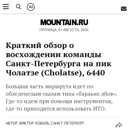
AI
MOUNTAIN.RU
ПЯТНИЦА, 07 АВГУСТА, 2026
Краткий обзор о
восхождении команды
Санкт-Петербурга на пик
Чолатзе (Cholatse), 6440
Большая часть маршрута идет по
обледенелым скалам типа «бараьих лбов».
Где-то идем при помощи инструментов,
где-то приходится использовать ИТО.
АВТОР: ВИКТОР КОВАЛЬ, САНКТ-ПЕТЕРБУРГ