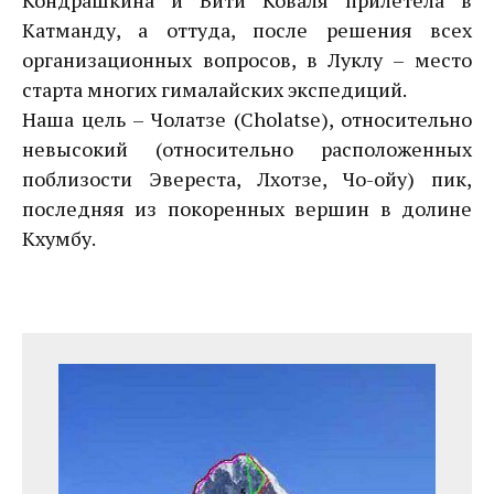
Кондрашкина и Вити Коваля прилетела в
Катманду, а оттуда, после решения всех
организационных вопросов, в Луклу – место
старта многих гималайских экспедиций.
Наша цель – Чолатзе (Cholatse), относительно
невысокий (относительно расположенных
поблизости Эвереста, Лхотзе, Чо-ойу) пик,
последняя из покоренных вершин в долине
Кхумбу.