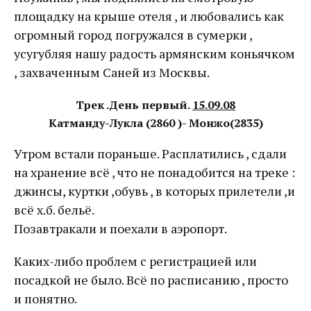
площадку на крыше отеля , и любовались как
огромный город погружался в сумерки ,
усугубляя нашу радость армянским коньячком
, захваченным Саней из Москвы.
Трек .День первый.
15.09.08
Катманду-Лукла (2860 )- Монжо(2835)
Утром встали пораньше. Расплатились , сдали
на хранение всё , что не понадобится на треке :
джинсы, куртки ,обувь , в которых прилетели ,и
всё х.б. бельё.
Позавтракали и поехали в аэропорт.
Каких-либо проблем с регистрацией или
посадкой не было. Всё по расписанию , просто
и понятно.