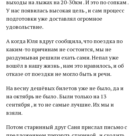
выходы на лыжах на 20-30км . И это по сопкам .
У нас появилась высокая цель , и сам процесс
подготовки уже доставлял огромное
удовольствие.
А когда Юля вдруг сообщила, что поездка по
каким-то причинам не состоится, мы не
раздумывая решили ехать сами. Непал уже
вошёл в нашу жизнь , нам это нравилось, и об
отказе от поездки не могло быть и речи.
На весну дешёвых билетов уже не было, да и
на октябрь не было . Были только на 13
сентября , и то не самые лучшие. Их мы и
взяли.
Потом старинный друг Саня прислал письмо с
предложением тряхнуть стариной , и сходить