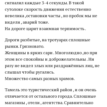
сигналил каждые 3-4 секунды. В такой
сутолоке скорость движения естественно
невелика ,остановки часты , но пробок мы не
видели , аварий тоже.
На дороге царит взаимная терпимость .
Дороги разбитые, на тротуарах сплошные
рынки. Грязновато.
Женщины в ярких сари . Многолюдно ,но при
этом все спокойны и доброжелательны . Ни
разу не видел злых или раздражённых лиц, не
слышал чтобы ругались.
Множество самых разных храмов.
Тамель это туристический район , и он очень
отличается от остального города. Сплошные
магазины , отели , агентства. Сравнительно