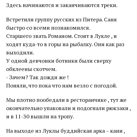
Здесь начинаются и заканчиваются треки.
Встретили группу русских из Питера. Саня
быстро со всеми познакомился.
Старшего звать Романом. Стоят в Лукле , и
ходят куда-то в горы на рыбалку. Они как раз
выходили.
У одной девчонки ботинки были сверху
обклеены скотчем.
- Зачем? Так дожди же !
Поняли, что пока что нам везло с погодой.
Мы плотно пообедали в ресторанчике , тут же
окончательно упаковали и подогнали рюкзаки ,
и в 11-30 вышли на тропу.
На выходе из Луклы буддийская арка – кани ,