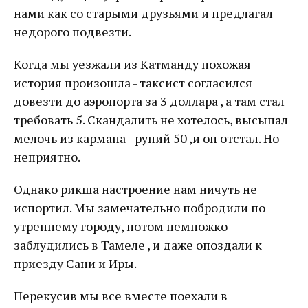
нами как со старыми друзьями и предлагал
недорого подвезти.
Когда мы уезжали из Катманду похожая
история произошла - таксист согласился
довезти до аэропорта за 3 доллара , а там стал
требовать 5. Скандалить не хотелось, высыпал
мелочь из кармана - рупий 50 ,и он отстал. Но
неприятно.
Однако рикша настроение нам ничуть не
испортил. Мы замечательно побродили по
утреннему городу, потом немножко
заблудились в Тамеле , и даже опоздали к
приезду Сани и Иры.
Перекусив мы все вместе поехали в