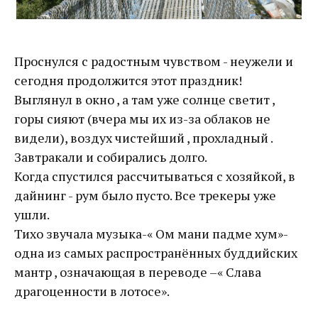
Проснулся с радостным чувством - неужели и
сегодня продолжится этот праздник!
Выглянул в окно , а там уже солнце светит ,
горы сияют (вчера мы их из-за облаков не
видели), воздух чистейший , прохладный .
Завтракали и собирались долго.
Когда спустился рассчитываться с хозяйкой, в
дайнинг - рум было пусто. Все трекеры уже
ушли.
Тихо звучала музыка-« Ом мани падме хум»-
одна из самых распространённых буддийских
мантр , означающая в переводе –« Слава
драгоценности в лотосе».