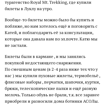
турагенство Royal Mt. Trekking, где купили
билеты в Луклу на утро.
Вообще-то билеты можно было бы купить и
поближе, но нам хотелось ещё и поговорить с
Катей, и поблагодарить её за консультации,
которые она давала нам по эл.почте. Катю мы
не застали.
Билеты были в кармане , и мы занялись
покупкой недостающего снаряжения.
По смешным ценам (в 2-4 раза ниже тех что у
нас ) мы купили пуховые жилеты, термобельё ,
флисовые наборы , перчатки, шапочки, куртки,
брюки, телескопические палки и ещё разную
мелочь. Только обувь не брали, т.к. все заранее
приобрели и разносили дома ботинки АСОЛы.