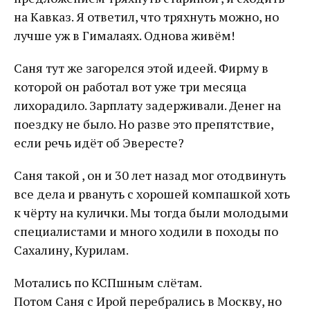
на Кавказ. Я ответил, что тряхнуть можно, но
лучше уж в Гималаях. Однова живём!
Саня тут же загорелся этой идеей. Фирму в
которой он работал вот уже три месяца
лихорадило. Зарплату задерживали. Денег на
поездку не было. Но разве это препятствие,
если речь идёт об Эвересте?
Саня такой , он и 30 лет назад мог отодвинуть
все дела и рвануть с хорошей компашкой хоть
к чёрту на кулички. Мы тогда были молодыми
специалистами и много ходили в походы по
Сахалину, Курилам.
Мотались по КСПшным слётам.
Потом Саня с Ирой перебрались в Москву, но