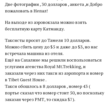
Две фотографии , 30 долларов , анкета ,и Добро
пожаловать в Непал!
На выходе из аэровокзала можно взять
бесплатную карту Катманду.
Таксисты просят до Тамеля 10 долларов.
Можно сбить цену до $5 и даже до $3, но нас
встречала машина из отеля.
Ещё на Сахалине мы решили воспользоваться
услугами агенства Royal Mt.Trekking, и
заказали через них такси из аэропорта и номер
в Тibet Guest House .
Такси обошлось в 8 долларов , номер 43 (
портье сказал что номер стоит 50, но поскольку
заказан через РМТ, то скидка $7).