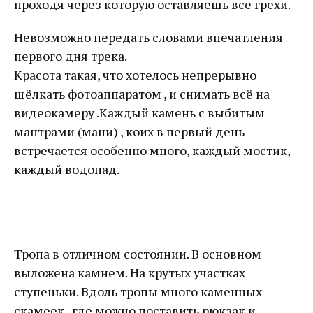
проходя через которую оставляешь все грехи.
Невозможно передать словами впечатления
первого дня трека.
Красота такая, что хотелось непрерывно
щёлкать фотоаппаратом , и снимать всё на
видеокамеру .Каждый камень с выбитым
мантрами (мани) , коих в первый день
встречается особенно много, каждый мостик,
каждый водопад.
Тропа в отличном состоянии. В основном
выложена камнем. На крутых участках
ступеньки. Вдоль тропы много каменных
скамеек , где можно поставить рюкзак и