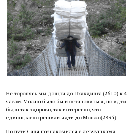
Не торопясь мы дошли до Пхакдинга (2610) к 4
часам. Можно было бы и остановиться, но идти
было так здорово, так интересно, что
единогласно решили идти до Монжо(2835).
По пути Саня познакомился с девчушками