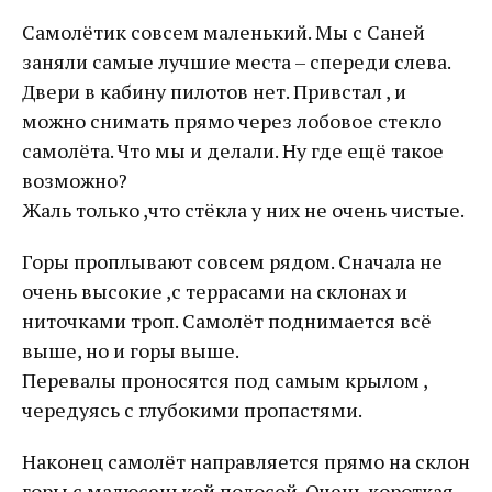
Самолётик совсем маленький. Мы с Саней
заняли самые лучшие места – спереди слева.
Двери в кабину пилотов нет. Привстал , и
можно снимать прямо через лобовое стекло
самолёта. Что мы и делали. Ну где ещё такое
возможно?
Жаль только ,что стёкла у них не очень чистые.
Горы проплывают совсем рядом. Сначала не
очень высокие ,с террасами на склонах и
ниточками троп. Самолёт поднимается всё
выше, но и горы выше.
Перевалы проносятся под самым крылом ,
чередуясь с глубокими пропастями.
Наконец самолёт направляется прямо на склон
горы с малюсенькой полосой. Очень короткая