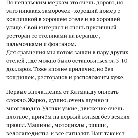
По непальским меркам это очень дорого, но
зато никаких заморочек - хороший номер с
кондишкой в хорошем отеле и на хорошей
улице. Свой интернет и очень приличный
ресторан со столиками на веранде ,
пальмочками и фонтаном.
Для сравнения мы потом зашли в пару других
отелей , где можно было остановиться за 5-10
долларов. Тоже вполне прилично, но без
кондишек , ресторанов и расположены хуже.
Первые впечатления от Катманду описать
сложно. Жарко , душно ,очень шумно и
многолюдно. Улочки узкие, движение очень
плотное , причём на первый взгляд без всяких
правил. Машины , мотоциклы , рикши ,
велосипедисты, и все сигналят. Наш таксист