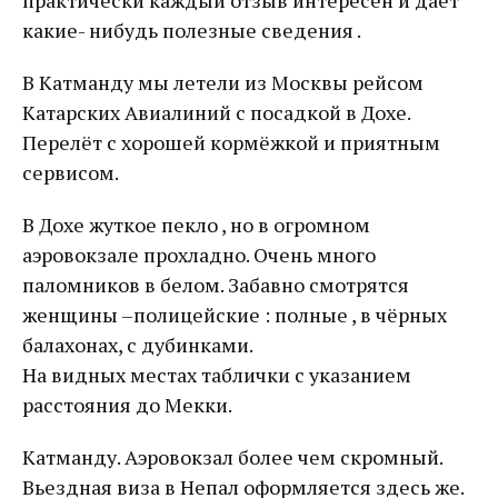
практически каждый отзыв интересен и даёт
какие- нибудь полезные сведения .
В Катманду мы летели из Москвы рейсом
Катарских Авиалиний с посадкой в Дохе.
Перелёт с хорошей кормёжкой и приятным
сервисом.
В Дохе жуткое пекло , но в огромном
аэровокзале прохладно. Очень много
паломников в белом. Забавно смотрятся
женщины –полицейские : полные , в чёрных
балахонах, с дубинками.
На видных местах таблички с указанием
расстояния до Мекки.
Катманду. Аэровокзал более чем скромный.
Вьездная виза в Непал оформляется здесь же.