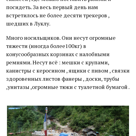
посидеть. За весь первый день нам
встретилось не более десяти трекеров ,
шедших в Луклу.
Много носильщиков. Они несут огромные
тяжести (иногда более100кг) в
конусообразных корзинах с налобными
ремнями. Несут всё : мешки с крупами,
канистры с керосином , ящики с пивом , связки
здоровенных листов фанеры , доски, трубы
,унитазы ,огромные тюки с туалетной бумагой .