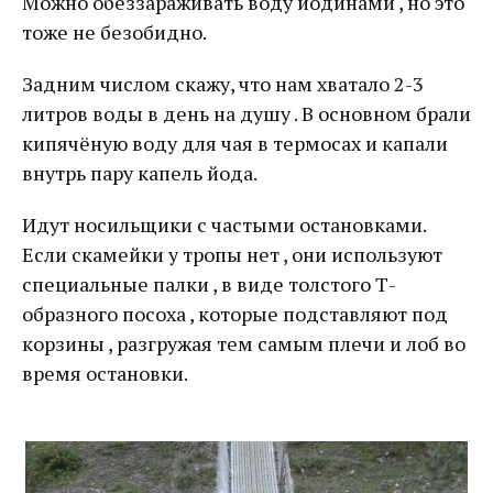
Можно обеззараживать воду йодинами , но это
тоже не безобидно.
Задним числом скажу, что нам хватало 2-3
литров воды в день на душу . В основном брали
кипячёную воду для чая в термосах и капали
внутрь пару капель йода.
Идут носильщики с частыми остановками.
Если скамейки у тропы нет , они используют
специальные палки , в виде толстого Т-
образного посоха , которые подставляют под
корзины , разгружая тем самым плечи и лоб во
время остановки.