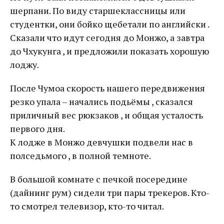
шерпани. По виду старшеклассницы или
студентки, они бойко щебетали по английски .
Сказали что идут сегодня до Монжо, а завтра
до Чхукунга , и предложили показать хорошую
лоджу.
После Чумоа скорость нашего передвижения
резко упала – начались подьёмы , сказался
приличный вес рюкзаков , и общая усталость
первого дня.
К лодже в Монжо девчушки подвели нас в
полседьмого , в полной темноте.
В большой комнате с печкой посередине
(дайнинг рум) сидели три пары трекеров. Кто-
то смотрел телевизор, кто-то читал.