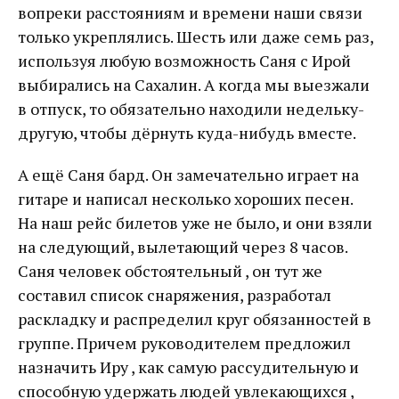
вопреки расстояниям и времени наши связи
только укреплялись. Шесть или даже семь раз,
используя любую возможность Саня с Ирой
выбирались на Сахалин. А когда мы выезжали
в отпуск, то обязательно находили недельку-
другую, чтобы дёрнуть куда-нибудь вместе.
А ещё Саня бард. Он замечательно играет на
гитаре и написал несколько хороших песен.
На наш рейс билетов уже не было, и они взяли
на следующий, вылетающий через 8 часов.
Саня человек обстоятельный , он тут же
составил список снаряжения, разработал
раскладку и распределил круг обязанностей в
группе. Причем руководителем предложил
назначить Иру , как самую рассудительную и
способную удержать людей увлекающихся ,