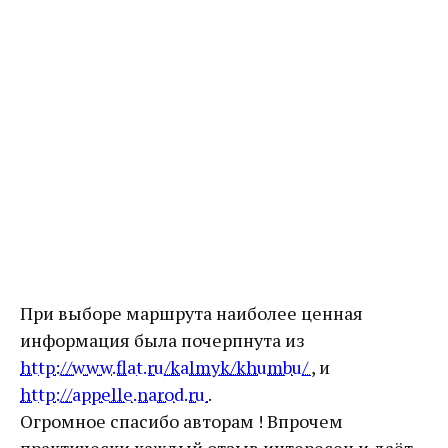
При выборе маршрута наиболее ценная
информация была почерпнута из
http://www.flat.ru/kalmyk/khumbu/
, и
http://appelle.narod.ru
.
Огромное спасибо авторам ! Впрочем