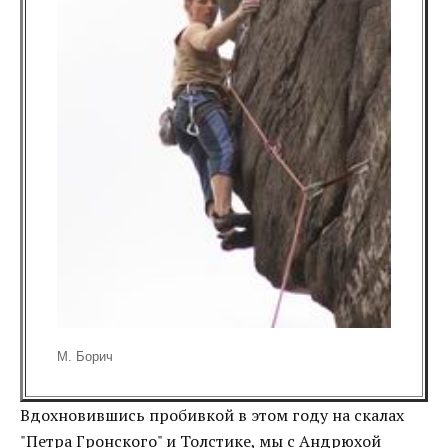
М. Борич
Вдохновившись пробивкой в этом году на скалах
"Петра Гронского" и Толстике, мы с Андрюхой