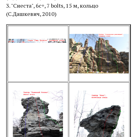
3. "Сиеста", 6с+, 7 bolts, 15 м, кольцо
(С.Дашкевич, 2010)