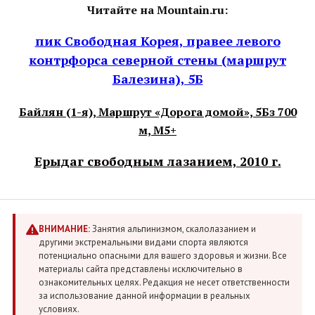
Читайте на Mountain.ru:
пик Свободная Корея, правее левого
контрфорса северной стены (маршрут
Балезина), 5Б
Байлян (1-я), Маршрут «Дорога домой», 5Бз 700
м, М5+
Ерыдаг свободным лазанием, 2010 г.
ВНИМАНИЕ:
Занятия альпинизмом, скалолазанием и
другими экстремальными видами спорта являются
потенциально опасными для вашего здоровья и жизни. Все
материалы сайта представлены исключительно в
ознакомительных целях. Редакция не несет ответственности
за использование данной информации в реальных
условиях.