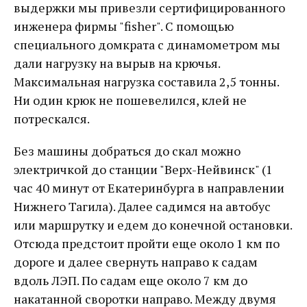
выдержки мы привезли сертифицированного
инженера фирмы "fisher". С помощью
специального домкрата с динамометром мы
дали нагрузку на вырыв на крючья.
Максимальная нагрузка составила 2,5 тонны.
Ни один крюк не пошевелился, клей не
потрескался.
Без машины добраться до скал можно
электричкой до станции "Верх-Нейвинск" (1
час 40 минут от Екатеринбурга в направлении
Нижнего Тагила). Далее садимся на автобус
или маршрутку и едем до конечной остановки.
Отсюда предстоит пройти еще около 1 км по
дороге и далее свернуть направо к садам
вдоль ЛЭП. По садам еще около 7 км до
накатанной своротки направо. Между двумя