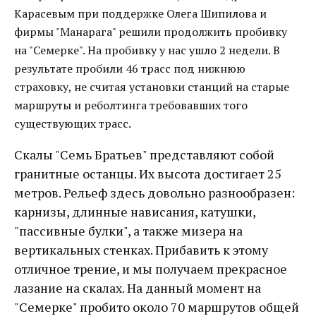
Карасевым при поддержке Олега Шипилова и
фирмы "Манарага" решили продолжить пробивку
на "Семерке". На пробивку у нас ушло 2 недели. В
результате пробили 46 трасс под нижнюю
страховку, не считая установки станций на старые
маршруты и реболтинга требовавших того
существующих трасс.
Скалы "Семь Братьев" представляют собой
гранитные останцы. Их высота достигает 25
метров. Рельеф здесь довольно разнообразен:
карнизы, длинные нависания, катушки,
"пассивные булки", а также мизера на
вертикальных стенках. Прибавить к этому
отличное трение, и мы получаем прекрасное
лазание на скалах. На данный момент на
"Семерке" пробито около 70 маршрутов общей