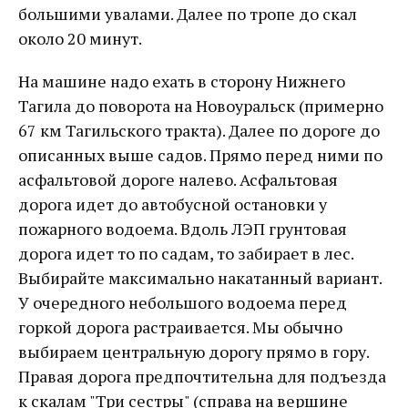
большими увалами. Далее по тропе до скал
около 20 минут.
На машине надо ехать в сторону Нижнего
Тагила до поворота на Новоуральск (примерно
67 км Тагильского тракта). Далее по дороге до
описанных выше садов. Прямо перед ними по
асфальтовой дороге налево. Асфальтовая
дорога идет до автобусной остановки у
пожарного водоема. Вдоль ЛЭП грунтовая
дорога идет то по садам, то забирает в лес.
Выбирайте максимально накатанный вариант.
У очередного небольшого водоема перед
горкой дорога растраивается. Мы обычно
выбираем центральную дорогу прямо в гору.
Правая дорога предпочтительна для подъезда
к скалам "Три сестры" (справа на вершине