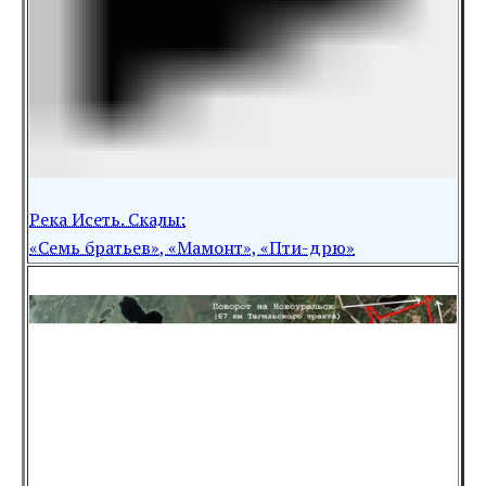
Река Исеть. Скалы:
«Семь братьев», «Мамонт», «Пти-дрю»