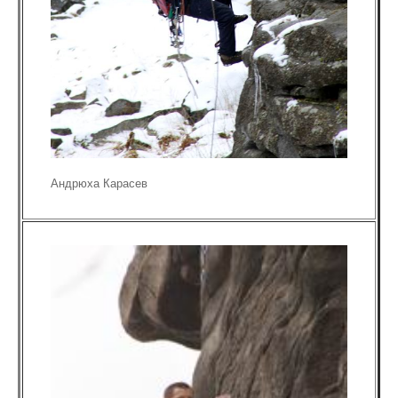
Андрюха Карасев