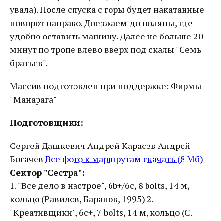
увала). После спуска с горы будет накатанные
поворот направо. Доезжаем до поляны, где
удобно оставить машину. Далее не больше 20
минут по тропе влево вверх под скалы "Семь
братьев".
Массив подготовлен при поддержке: Фирмы
"Манарага"
Подготовщики:
Сергей Дашкевич Андрей Карасев Андрей
Богачев
Все фото к маршрутам скачать (8 Мб)
Сектор "Сестра":
1. "Все дело в настрое", 6b+/6c, 8 bolts, 14 м,
кольцо (Равилов, Баранов, 1995) 2.
"Креативщики", 6c+, 7 bolts, 14 м, кольцо (С.