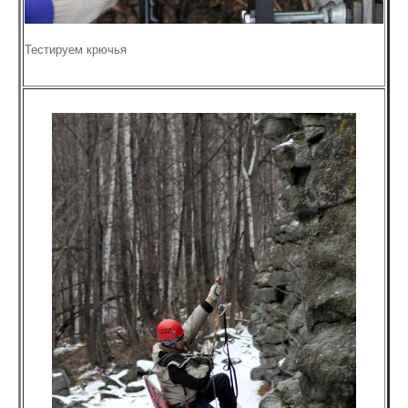
Тестируем крючья