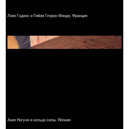
Лоик Гэдиос и Гийом Глэрон Монде, Франция
Акио Ногуче и кольцо силы, Япония