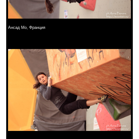
Ансад Мо, Франция