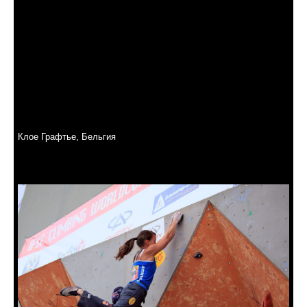
Клое Графтье, Бельгия