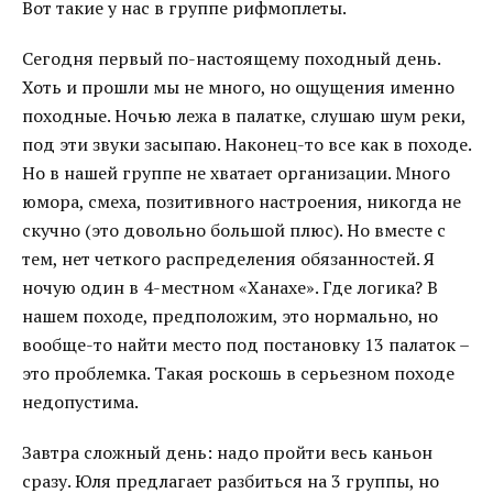
Вот такие у нас в группе рифмоплеты.
Сегодня первый по-настоящему походный день.
Хоть и прошли мы не много, но ощущения именно
походные. Ночью лежа в палатке, слушаю шум реки,
под эти звуки засыпаю. Наконец-то все как в походе.
Но в нашей группе не хватает организации. Много
юмора, смеха, позитивного настроения, никогда не
скучно (это довольно большой плюс). Но вместе с
тем, нет четкого распределения обязанностей. Я
ночую один в 4-местном «Ханахе». Где логика? В
нашем походе, предположим, это нормально, но
вообще-то найти место под постановку 13 палаток –
это проблемка. Такая роскошь в серьезном походе
недопустима.
Завтра сложный день: надо пройти весь каньон
сразу. Юля предлагает разбиться на 3 группы, но