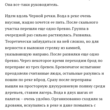
Она все-таки руководитель.
Идем вдоль Черной речки. Вода в реке очень
вкусная, жадно хочется ее пить. После скального
участка перешли еще одно бревно. Группа в
очередной раз сильно растянулась. Развилка.
Теоретически заблудиться на ней сложно, но для
верности я выложил стрелку из камней,
указывающую направо. После развилки еще одно
бревно. Через некоторое время переходим брод по
переправе из трех бревен. Бревенчатое испытание
преодолели считанные люди, остальные разулись и
пошли по реке вброд. Сразу после переправы
вышли на просторную двухуровневую поляну среди
деревьев, ставим лагерь. Вода в двух шагах от
палаток – очень удобно. Организованно сходили за
дровами, искупались в реке и даже помылись с