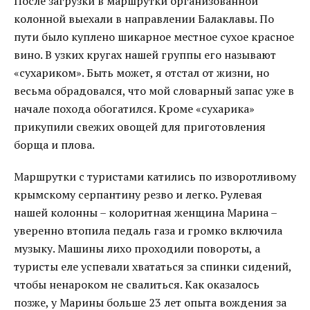
После загрузки в маршрутки организованной
колонной выехали в направлении Балаклавы. По
пути было куплено шикарное местное сухое красное
вино. В узких кругах нашей группы его называют
«сухариком». Быть может, я отстал от жизни, но
весьма обрадовался, что мой словарный запас уже в
начале похода обогатился. Кроме «сухарика»
прикупили свежих овощей для приготовления
борща и плова.
Маршрутки с туристами катились по изворотливому
крымскому серпантину резво и легко. Рулевая
нашей колонны – колоритная женщина Марина –
уверенно втопила педаль газа и громко включила
музыку. Машины лихо проходили повороты, а
туристы еле успевали хвататься за спинки сидений,
чтобы ненароком не свалиться. Как оказалось
позже, у Марины больше 23 лет опыта вождения за