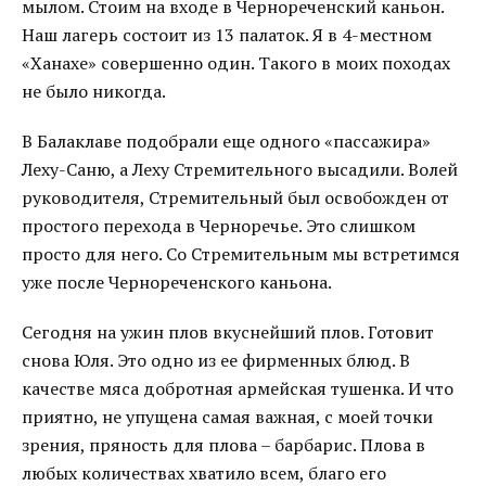
мылом. Стоим на входе в Чернореченский каньон.
Наш лагерь состоит из 13 палаток. Я в 4-местном
«Ханахе» совершенно один. Такого в моих походах
не было никогда.
В Балаклаве подобрали еще одного «пассажира»
Леху-Саню, а Леху Стремительного высадили. Волей
руководителя, Стремительный был освобожден от
простого перехода в Черноречье. Это слишком
просто для него. Со Стремительным мы встретимся
уже после Чернореченского каньона.
Сегодня на ужин плов вкуснейший плов. Готовит
снова Юля. Это одно из ее фирменных блюд. В
качестве мяса добротная армейская тушенка. И что
приятно, не упущена самая важная, с моей точки
зрения, пряность для плова – барбарис. Плова в
любых количествах хватило всем, благо его