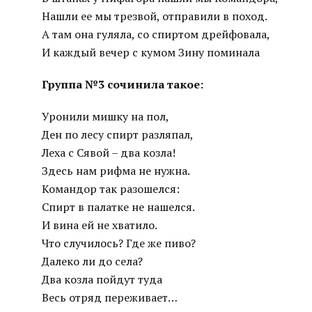
Нашли ее мы трезвой, отправили в поход.
А там она гуляла, со спиртом дрейфовала,
И каждый вечер с кумом Зину поминала
Группа №3 сочинила такое:
Уронили мишку на пол,
Ден по лесу спирт разляпал,
Леха с Сявой – два козла!
Здесь нам рифма не нужна.
Командор так разошелся:
Спирт в палатке не нашелся.
И вина ей не хватило.
Что случилось? Где же пиво?
Далеко ли до села?
Два козла пойдут туда
Весь отряд переживает…