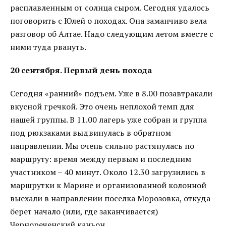
расплавленным от солнца сыром. Сегодня удалось
поговорить с Юлей о походах. Она заманчиво вела
разговор об Алтае. Надо следующим летом вместе с
ними туда рвануть.
20 сентября. Первый день похода
Сегодня «ранний» подъем. Уже в 8.00 позавтракали
вкусной гречкой. Это очень неплохой темп для
нашей группы. В 11.00 лагерь уже собран и группа
под рюкзаками выдвинулась в обратном
направлении. Мы очень сильно растянулась по
маршруту: время между первым и последним
участником – 40 минут. Около 12.30 загрузились в
маршрутки к Марине и организованной колонной
выехали в направлении поселка Морозовка, откуда
берет начало (или, где заканчивается)
Чернореченский каньон.