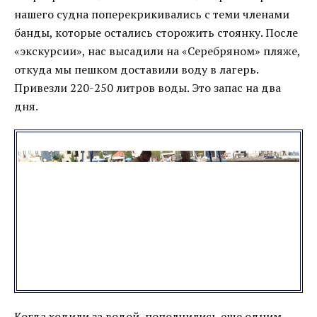
нашего судна поперекрикивались с теми членами
банды, которые остались сторожить стоянку. После
«экскурсии», нас высадили на «Серебряном» пляже,
откуда мы пешком доставили воду в лагерь.
Привезли 220-250 литров воды. Это запас на два
дня.
Когда ходили за водой, пополнились еще одним