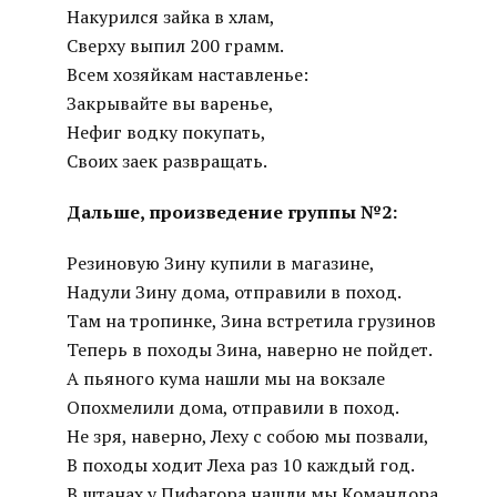
Накурился зайка в хлам,
Сверху выпил 200 грамм.
Всем хозяйкам наставленье:
Закрывайте вы варенье,
Нефиг водку покупать,
Своих заек развращать.
Дальше, произведение группы №2:
Резиновую Зину купили в магазине,
Надули Зину дома, отправили в поход.
Там на тропинке, Зина встретила грузинов
Теперь в походы Зина, наверно не пойдет.
А пьяного кума нашли мы на вокзале
Опохмелили дома, отправили в поход.
Не зря, наверно, Леху с собою мы позвали,
В походы ходит Леха раз 10 каждый год.
В штанах у Пифагора нашли мы Командора,