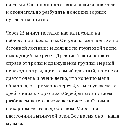
плечами. Она по доброте своей решила повеселить
и окончательно разбудить донецких горных
путешественников.
Через 25 минут поездки нас выгрузили на
набережной Балаклавы. Оттуда начали подъем по
бетонной лестнице и дальше по грунтовой тропе,
выходящей на хребет. Древние башни остаются
справа от тропы и движущейся группы. Первый
переход по традиции – самый сложный, но мне он
дается очень и очень легко, что конечно меня
обрадовало. Примерно через 2,5 км спускаемся с
хребта вниз к морю и за «Серебряным» пляжем
разбиваем лагерь в зоне лесничества. Стоим в
шикарном месте над обрывом. Море – на
расстоянии вытянутой руки. Все время оно – наша
музыка.