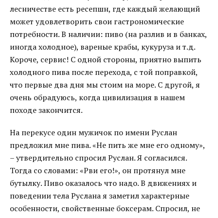
лесничестве есть ресепшн, где каждый желающий
может удовлетворить свои гастрономические
потребности. В наличии: пиво (на разлив и в банках,
иногда холодное), вареные крабы, кукуруза и т.д.
Короче, сервис! С одной стороны, приятно выпить
холодного пива после перехода, с той поправкой,
что первые два дня мы стоим на море. С другой, я
очень обрадуюсь, когда цивилизация в нашем
походе закончится.
На перекусе один мужичок по имени Руслан
предложил мне пива. «Не пить же мне его одному»,
– утвердительно спросил Руслан. Я согласился.
Тогда со словами: «Рви его!», он протянул мне
бутылку. Пиво оказалось что надо. В движениях и
поведении тела Руслана я заметил характерные
особенности, свойственные боксерам. Спросил, не