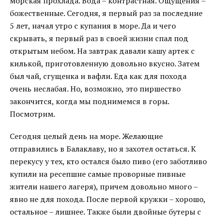
морская прохлада. Вода – контрастная. Ощущения –
божественные. Сегодня, я первый раз за последние
5 лет, начал утро с купания в море. Да и чего
скрывать, я первый раз в своей жизни спал под
открытым небом. На завтрак давали кашу артек с
килькой, приготовленную довольно вкусно. Затем
был чай, сгущенка и вафли. Еда как для похода
очень неслабая. Но, возможно, это пиршество
закончится, когда мы поднимемся в горы.
Посмотрим.
Сегодня целый день на море. Желающие
отправились в Балаклаву, но я захотел остаться. К
перекусу у тех, кто остался было пиво (его заботливо
купили на ресепшне самые проворные пивные
жители нашего лагеря), причем довольно много –
явно не для похода. После первой кружки – хорошо,
остальное – лишнее. Также были двойные бутеры с