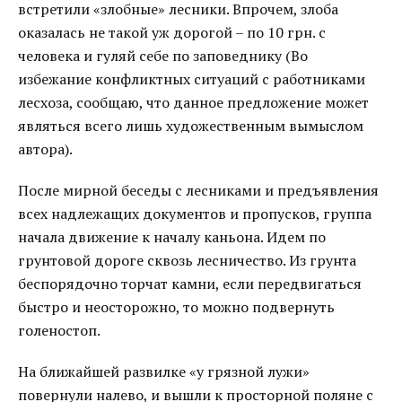
встретили «злобные» лесники. Впрочем, злоба
оказалась не такой уж дорогой – по 10 грн. с
человека и гуляй себе по заповеднику (Во
избежание конфликтных ситуаций с работниками
лесхоза, сообщаю, что данное предложение может
являться всего лишь художественным вымыслом
автора).
После мирной беседы с лесниками и предъявления
всех надлежащих документов и пропусков, группа
начала движение к началу каньона. Идем по
грунтовой дороге сквозь лесничество. Из грунта
беспорядочно торчат камни, если передвигаться
быстро и неосторожно, то можно подвернуть
голеностоп.
На ближайшей развилке «у грязной лужи»
повернули налево, и вышли к просторной поляне с