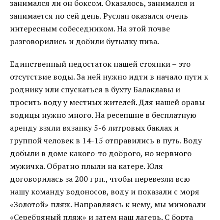
занимался ли он боксом. Оказалось, занимался и
занимается по сей день. Руслан оказался очень
интересным собеседником. На этой почве
разговорились и добили бутылку пива.
Единственный недостаток нашей стоянки – это
отсутствие воды. За ней нужно идти в начало пути к
роднику или спускаться в бухту Балаклавы и
просить воду у местных жителей. Для нашей оравы
водицы нужно много. На ресепшне в бесплатную
аренду взяли вязанку 5-6 литровых баклах и
группой человек в 14-15 отправились в путь. Воду
добыли в доме какого-то доброго, но нервного
мужичка. Обратно плыли на катере. Юля
договорилась за 200 грн., чтобы перевезли всю
нашу команду водоносов, воду и показали с моря
«Золотой» пляж. Направляясь к нему, мы миновали
«Серебряный пляж» и затем наш лагерь. С борта