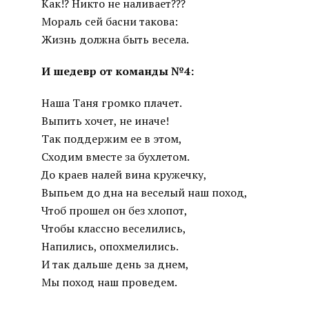
Как!? Никто не наливает???
Мораль сей басни такова:
Жизнь должна быть весела.
И шедевр от команды №4:
Наша Таня громко плачет.
Выпить хочет, не иначе!
Так поддержим ее в этом,
Сходим вместе за бухлетом.
До краев налей вина кружечку,
Выпьем до дна на веселый наш поход,
Чтоб прошел он без хлопот,
Чтобы классно веселились,
Напились, опохмелились.
И так дальше день за днем,
Мы поход наш проведем.