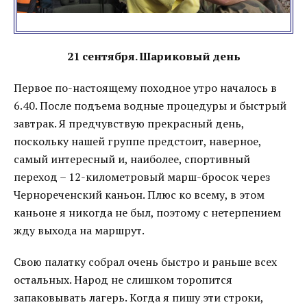
21 сентября. Шариковый день
Первое по-настоящему походное утро началось в
6.40. После подъема водные процедуры и быстрый
завтрак. Я предчувствую прекрасный день,
поскольку нашей группе предстоит, наверное,
самый интересный и, наиболее, спортивный
переход – 12-километровый марш-бросок через
Чернореченский каньон. Плюс ко всему, в этом
каньоне я никогда не был, поэтому с нетерпением
жду выхода на маршрут.
Свою палатку собрал очень быстро и раньше всех
остальных. Народ не слишком торопится
запаковывать лагерь. Когда я пишу эти строки,