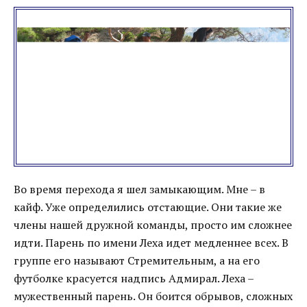
Во время перехода я шел замыкающим. Мне – в
кайф. Уже определились отстающие. Они такие же
члены нашей дружной команды, просто им сложнее
идти. Парень по имени Леха идет медленнее всех. В
группе его называют Стремительным, а на его
футболке красуется надпись Адмирал. Леха –
мужественный парень. Он боится обрывов, сложных