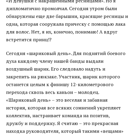
«И девушки с накрашенными ресницами». Но я
дипломатично промолчал. Сегодня утром были
обнаружены еще две барышни, красящие ресницы и
одна, которая сооружала прическу с помощью лака
для волос. Нет, я их, конечно, понимаю! А вдруг
встретится принц!?
Сегодня «шариковый день». Для поднятий боевого
духа каждому члену нашей банды выдали
воздушный шарик. Его следовало надуть и
закрепить на рюкзаке. Участник, шарик которого
останется целым к финишу 12-километрового
перехода сквозь весь каньон – молодец.
«Шариковый день» – это веселая и забавная
история, которая все всяких сомнений укрепляет
коллектив, настраивает команда на позитив,
дружбу и поддержку. Я считаю – это прекрасная
находка руководителя, который такими «вещами»