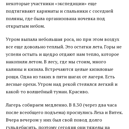
некоторые участники «экспедиции» еще
подтягивают кариматы и спальники с соседней
поляны, где была организована ночевка под
открытым небом.
Утром выпала небольшая роса, но при этом воздух
все еще довольно теплый. Это остатки лета. Горы не
успели остыть и щедро отдают нам тепло, которое
накопили летом. В лесу, где мы стоим, много
калины и кизила. Встречаются целые кизиловые
рощи. Одна из таких в пяти шагах от лагеря. Есть
лесные орехи. Утром над рекой стелился легкий и
какой-то волшебный туман. Красиво.
Лагерь собираем медленно. В 8.30 (через два часа
после всеобщего подъема) проснулись Леха и Витек.
Вчера вечером у них был свой повод долго
гульдебасить, поэтому сегодня они тяжелы на