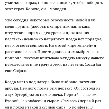
участков в горах, но пошел в поход, чтобы побороть
этот страх. Короче, он – молодец.
Уже сегодня некоторые особенности новой для
меня группы (любовь к спиртным напиткам,
отсутствие порядка дежурств и проживания в
палатках) немножко напрягают. Когда нет порядка,
нет и ответственности. Но с этой «претензией» я
расстаюсь легко. Просто давно хотел выбраться к
природе, поэтому впитываю каждую минуту нашего
путешествия и не трачу время на негатив. Сюда бы
еще Софию.
Когда место под лагерь было выбрано, заточили
арбузы. Немного позже был перекус. Он состоял из
двух бутербродов на человека. Первый – с салом.
Второй – с колбасой и сыром «Рамзес» (первый раз
ел в походе такой вкусный сыр) + 3 конфеты. В