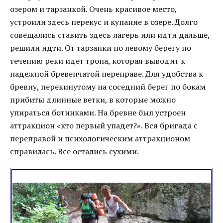
озером и тарзанкой. Очень красивое место,
устроили здесь перекус и купание в озере. Долго
совещались ставить здесь лагерь или идти дальше,
решили идти. От тарзанки по левому берегу по
течению реки идет тропа, которая выводит к
надежной бревенчатой переправе. Для удобства к
бревну, перекинутому на соседний берег по бокам
прибиты длинные ветки, в которые можно
упираться ботинками. На бревне был устроен
аттракцион «кто первый упадет?». Вся бригада с
переправой и психологическим аттракционом
справилась. Все остались сухими.