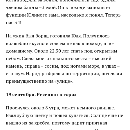
членом банды – Лехой. Он в походе выполняет
функции Юлиного зама, насколько я понял. Теперь
нас 34!
На ужин был борщ, готовила Юля. Получилось
волшебно вкусно и совсем не как в походе, а по-
домашнему. Около 22.30 лег спать под открытым
небом. Слева моего спального места – высокий
камень, справа – сосны, под ногами море, в ушах –
его шум. Народ разбрелся по территории, ночевали
преимущественно на «улице».
19 сентября. Ресепшн в горах
Проснулся около 8 утра, может немного раньше.
Взял зубную щетку и пошел купаться. Солнце еще не
вышло из-за хребта, поэтому царит приятная