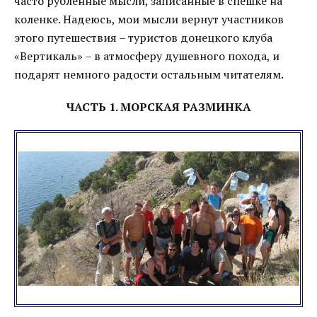
часто рубленные мысли, записанные в спешке на
коленке. Надеюсь, мои мысли вернут участников
этого путешествия – туристов донецкого клуба
«Вертикаль» – в атмосферу душевного похода, и
подарят немного радости остальным читателям.
ЧАСТЬ 1. МОРСКАЯ РАЗМИНКА