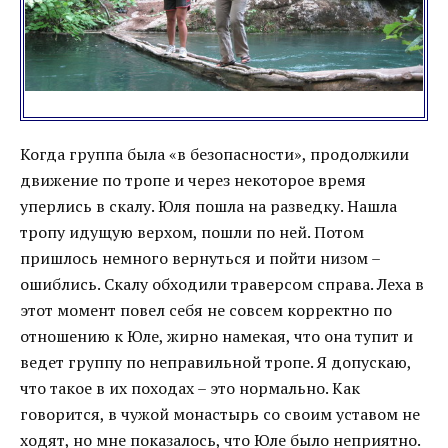
Когда группа была «в безопасности», продолжили
движение по тропе и через некоторое время
уперлись в скалу. Юля пошла на разведку. Нашла
тропу идущую верхом, пошли по ней. Потом
пришлось немного вернуться и пойти низом –
ошиблись. Скалу обходили траверсом справа. Леха в
этот момент повел себя не совсем корректно по
отношению к Юле, жирно намекая, что она тупит и
ведет группу по неправильной тропе. Я допускаю,
что такое в их походах – это нормально. Как
говорится, в чужой монастырь со своим уставом не
ходят, но мне показалось, что Юле было неприятно.