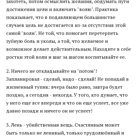
захотеть, потом осмыслить желания, обдумать пути
достижения цели и включить "волю". Практика
показывает, что в подавляющем большинстве
случаев цель не достигается из-за отсутствия этой
самой "воли". Не той, что помогает перетерпеть
зубную боль и уколы, а той, что желаемое и
возможное делает действительным. Находите в себе
ростки этой воли и шаг за шагом воспитывайте ее.
2. Ничего не откладывайте на "потом"!
Запланировал - сделай, надо - сделай! Не попадай в
жизненный тупик: вчера было рано, завтра будет
поздно, а сегодня - некогда. У того, кто думает, что
у него еще все впереди и что он еще успеет, все уже
давно позади и ничего он не успеет!
3. Лень - убийственная вещь. Счастливым может
быть только не ленивый, только трудолюбивый и