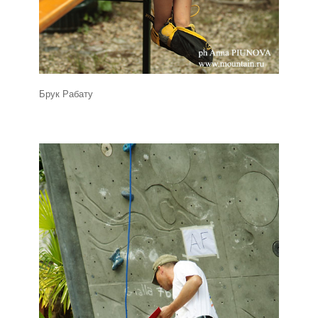
Брук Рабату