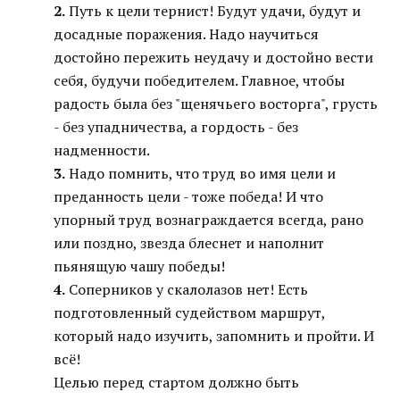
2.
Путь к цели тернист! Будут удачи, будут и
досадные поражения. Надо научиться
достойно пережить неудачу и достойно вести
себя, будучи победителем. Главное, чтобы
радость была без "щенячьего восторга", грусть
- без упадничества, а гордость - без
надменности.
3.
Надо помнить, что труд во имя цели и
преданность цели - тоже победа! И что
упорный труд вознаграждается всегда, рано
или поздно, звезда блеснет и наполнит
пьянящую чашу победы!
4.
Соперников у скалолазов нет! Есть
подготовленный судейством маршрут,
который надо изучить, запомнить и пройти. И
всё!
Целью перед стартом должно быть