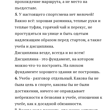
прохождение маршрута, а не место на
пьедестале.
5.
У настоящего спортсмена нет мелочей!
Важно всё: хорошая разминка, теплые руки и
теплые туфли, горячий чай и перекус, не
простудиться на улице и быть одетым
надлежащим образом перед стартом, а также
учеба и дисциплина.
Дисциплина везде, всегда и во всем!
Дисциплина - это фундамент, на котором
можно что-то построить. На плохом
фундаменте хорошего здания не построишь.
6.
Учеба - разговор отдельный. Какова бы не
была цель в спорте, каковы бы не были
достижения, ничего не оправдывает
небрежности и безволия в учебе, отношения к
учебе, как к досадной обязанности.