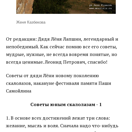
Женя Казбекова
От редакции: Дядя Лёня Лапшин, легендарный и
непобедимый. Как сейчас помню все его советы,
мудрые, нужные, не всегда вовремя понятые, но
всегда ценимые. Леонид Петрович, спасибо!
Советы от дяди Лёни новому поколению
скалолазов, накануне фестиваля памяти Паши
Самойлина
Советы юным скалолазам - 1
1. В основе всех достижений лежат три слова:
желание, мысль и воля. Сначала надо что-нибудь