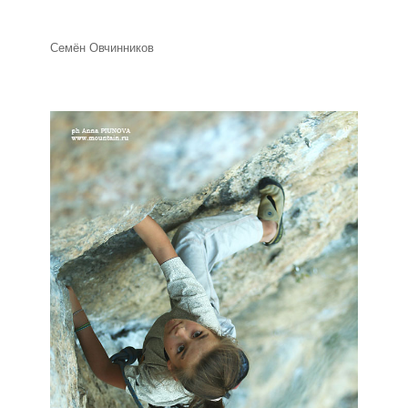
Семён Овчинников