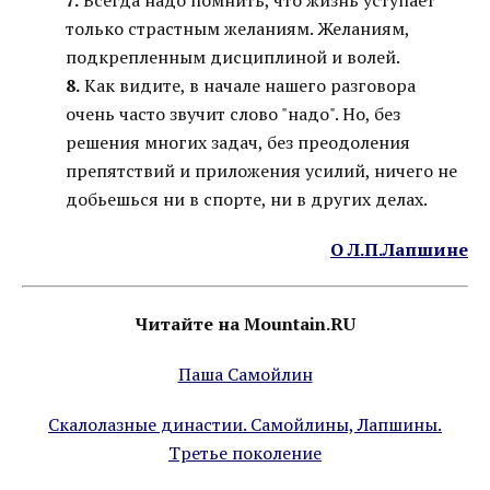
7.
Всегда надо помнить, что жизнь уступает
только страстным желаниям. Желаниям,
подкрепленным дисциплиной и волей.
8.
Как видите, в начале нашего разговора
очень часто звучит слово "надо". Но, без
решения многих задач, без преодоления
препятствий и приложения усилий, ничего не
добьешься ни в спорте, ни в других делах.
О Л.П.Лапшине
Читайте на Mountain.RU
Паша Самойлин
Скалолазные династии. Самойлины, Лапшины.
Третье поколение