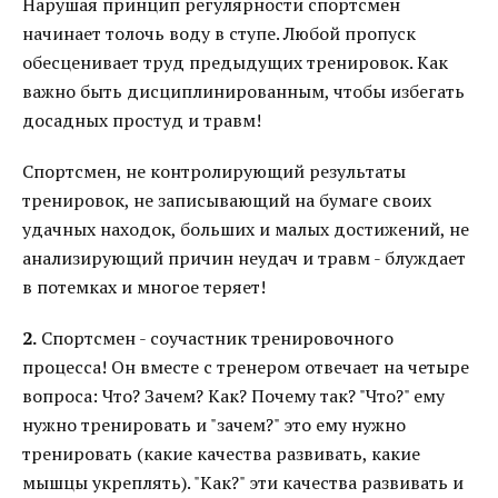
Нарушая принцип регулярности спортсмен
начинает толочь воду в ступе. Любой пропуск
обесценивает труд предыдущих тренировок. Как
важно быть дисциплинированным, чтобы избегать
досадных простуд и травм!
Спортсмен, не контролирующий результаты
тренировок, не записывающий на бумаге своих
удачных находок, больших и малых достижений, не
анализирующий причин неудач и травм - блуждает
в потемках и многое теряет!
2.
Спортсмен - соучастник тренировочного
процесса! Он вместе с тренером отвечает на четыре
вопроса: Что? Зачем? Как? Почему так? "Что?" ему
нужно тренировать и "зачем?" это ему нужно
тренировать (какие качества развивать, какие
мышцы укреплять). "Как?" эти качества развивать и