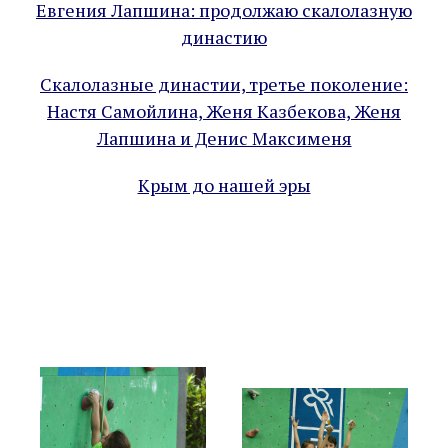
Евгения Лапшина: продолжаю скалолазную
династию
Скалолазные династии, третье поколение:
Настя Самойлина, Женя Казбекова, Женя
Лапшина и Денис Максименя
Крым до нашей эры