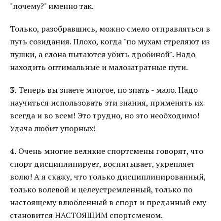
"почему?" именно так.
Только, разобравшись, можно смело отправляться в
путь созидания. Плохо, когда "по мухам стреляют из
пушки, а слона пытаются убить дробиной". Надо
находить оптимальные и малозатратные пути.
3.
Теперь вы знаете многое, но знать - мало. Надо
научиться использовать эти знания, применять их
всегда и во всем! Это трудно, но это необходимо!
Удача любит упорных!
4.
Очень многие великие спортсмены говорят, что
спорт дисциплинирует, воспитывает, укрепляет
волю! А я скажу, что только дисциплинированный,
только волевой и целеустремленный, только по
настоящему влюбленный в спорт и преданный ему
становится НАСТОЯЩИМ спортсменом.