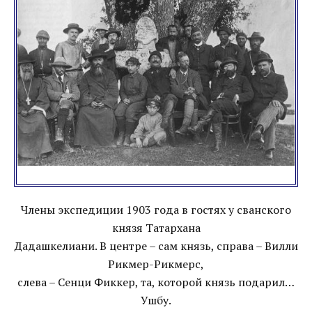
Члены экспедиции 1903 года в гостях у сванского
князя Татархана
Дадашкелиани. В центре – сам князь, справа – Вилли
Рикмер-Рикмерс,
слева – Сенци Фиккер, та, которой князь подарил…
Ушбу.