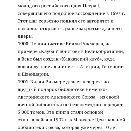
молодого российского царя Петра I,
совершившего подобное восхождение в 1697 г.
Этот шаг серьезно поднял его авторитет и
позволил открывать ранее закрытые для него
двери.
1900
. По инициативе Вилли Рикмерса, на
примере «Клуба Ушбистов» в Великобритании,
в Вене был создан «Кавказский клуб», куда
вошли лучшие альпинисты Австрии, Германии
и Швейцарии.
1901
. Вилли Рикмерс делает невероятно
щедрый подарок библиотеке Немецко-
Австрийского Альпийского Союза – из своей
личной библиотеки он безвозмездно передает
5 000 томов. Эти книги стали основой
открывшейся в 1902 г. в Мюнхене Центральной
библиотеки Союза, которая уже через 10 лет