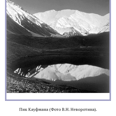
Пик Кауфмана (Фото В.Н. Неворотина).