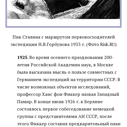
Пик Сталина с маршрутом первовосходителей
экспедиции Н.В.Горбунова 1933 г. (Фото Risk.RU)
1925
. Во время осеннего празднования 200-
летия Российской Академии наук, в Москве
была высказана мысль о пользе совместных с
Германием экспедиций на территории СССР. В
числе возможных объектов исследований,
профессор Ханс фон Фиккер назвал Западный
Памир. В конце июня 1926 г. в Берлине
состоялось первое собеседование немецкой
группы с представителями АН СССР, после
этого Фиккер составил предварительный план