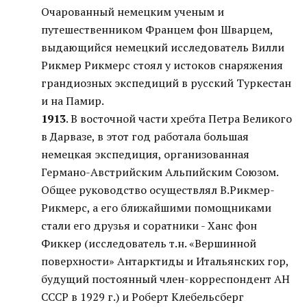
Очарованный немецким ученым и
путешественником Францем фон Шварцем,
выдающийся немецкий исследователь Вилли
Рикмер Рикмерс стоял у истоков снаряжения
грандиозных экспедиций в русский Туркестан
и на Памир.
1913
. В восточной части хребта Петра Великого
в Дарвазе, в этот год работала большая
немецкая экспедиция, организованная
Германо-Австрийским Альпийским Союзом.
Общее руководство осуществлял В.Рикмер-
Рикмерс, а его ближайшими помощниками
стали его друзья и соратники - Ханс фон
Фиккер (исследователь т.н. «Вершинной
поверхности» Антарктиды и Итальянских гор,
будущий постоянный член-корреспондент АН
СССР в 1929 г.) и Роберт Клебельсберг