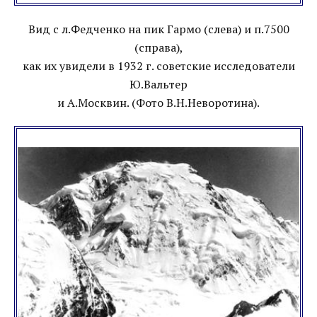
Вид с л.Федченко на пик Гармо (слева) и п.7500
(справа),
как их увидели в 1932 г. советские исследователи
Ю.Вальтер
и А.Москвин. (Фото В.Н.Неворотина).