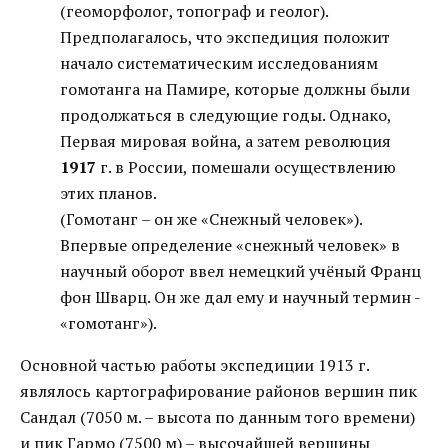
(геоморфолог, топограф и геолог).
Предполагалось, что экспедиция положит
начало систематическим исследованиям
гомотанга на Памире, которые должны были
продолжаться в следующие годы. Однако,
Первая мировая война, а затем революция
1917
г. в России, помешали осуществлению
этих планов.
(Гомотанг – он же «Снежный человек»).
Впервые определение «снежный человек» в
научный оборот ввел немецкий учёный Франц
фон Шварц. Он же дал ему и научный термин -
«гомотанг»).
Основной частью работы экспедиции 1913 г.
являлось картографирование районов вершин пик
Сандал (7050 м. – высота по данным того времени)
и пик Гармо (7500 м) – высочайшей вершины