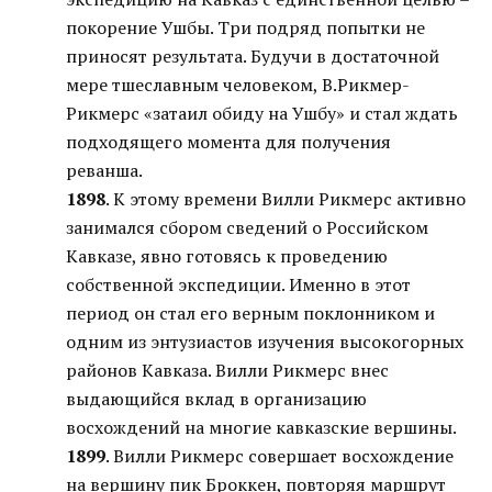
покорение Ушбы. Три подряд попытки не
приносят результата. Будучи в достаточной
мере тшеславным человеком, В.Рикмер-
Рикмерс «затаил обиду на Ушбу» и стал ждать
подходящего момента для получения
реванша.
1898
. К этому времени Вилли Рикмерс активно
занимался сбором сведений о Российском
Кавказе, явно готовясь к проведению
собственной экспедиции. Именно в этот
период он стал его верным поклонником и
одним из энтузиастов изучения высокогорных
районов Кавказа. Вилли Рикмерс внес
выдающийся вклад в организацию
восхождений на многие кавказские вершины.
1899
. Вилли Рикмерс совершает восхождение
на вершину пик Броккен, повторяя маршрут