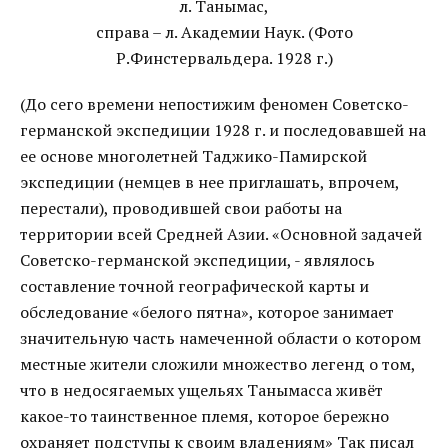
л. Танымас,
справа – л. Академии Наук. (Фото
Р.Финстервальдера. 1928 г.)
(До сего времени непостижим феномен Советско-
германской экспедиции 1928 г. и последовавшей на
ее основе многолетней Таджико-Памирской
экспедиции (немцев в нее приглашать, впрочем,
перестали), проводившей свои работы на
территории всей Средней Азии. «Основной задачей
Советско-германской экспедиции, - являлось
составление точной географической карты и
обследование «белого пятна», которое занимает
значительную часть намеченной области о котором
местные жители сложили множество легенд о том,
что в недосягаемых ущельях Танымасса живёт
какое-то таинственное племя, которое бережно
охраняет подступы к своим владениям» Так писал