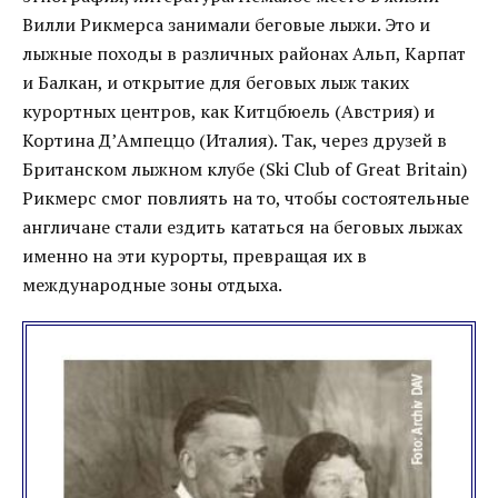
Вилли Рикмерса занимали беговые лыжи. Это и
лыжные походы в различных районах Альп, Карпат
и Балкан, и открытие для беговых лыж таких
курортных центров, как Китцбюель (Австрия) и
Кортина Д’Ампеццо (Италия). Так, через друзей в
Британском лыжном клубе (Ski Club of Great Britain)
Рикмерс смог повлиять на то, чтобы состоятельные
англичане стали ездить кататься на беговых лыжах
именно на эти курорты, превращая их в
международные зоны отдыха.