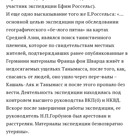
участник экспедиции Ефим Россельс).
И еще одно высказывание того же Е.Россельса: «…
основной целью экспедиции при обследовании
географического «бе¬лого пятна» на картах
Средней Азии, являлся поиск таинственного
племени, которое по свидетельствам местных
жителей, подтверждавших ранее опубликованные в
Германии материалы Франца фон Шварца живёт в
недосягаемых ущельях Танымасса, после того, как,
спасаясь от людей, оно ушло через пере¬валы –
Кашаль-Аяк и Танымасс и после этого пропало без
вести. Деятельность экспедиции находилась под
контролем высшего руководства ВКП(б) и НКВД.
Вскоре после завершения работы экспедиции, ее
руководитель Н.П.Горбунов был арестован и
расстрелян. Материалы экспедиции безвозвратно
утеряны».