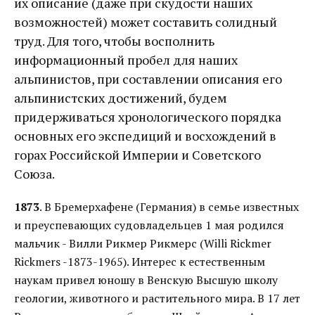
их описание (даже при скудости наших
возможностей) может составить солидный
труд. Для того, чтобы восполнить
информационный пробел для наших
альпинистов, при составлении описания его
альпинистских достижений, будем
придерживаться хронологического порядка
основных его экспедиций и восхождений в
горах Российской Империи и Советского
Союза.
1873
. В Бремерхафене (Германия) в семье известных
и преуспевающих судовладельцев 1 мая родился
мальчик - Вилли Рикмер Рикмерс (Willi Rickmеr
Rickmers -1873-1965). Интерес к естественным
наукам привел юношу в Венскую Высшую школу
геологии, животного и растительного мира. В 17 лет