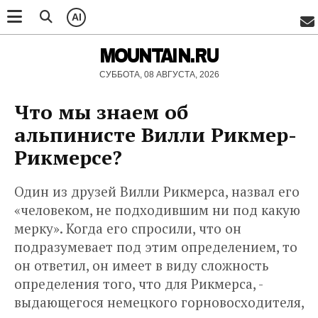
AI
MOUNTAIN.RU
СУББОТА, 08 АВГУСТА, 2026
Что мы знаем об
альпинисте Вилли Рикмер-
Рикмерсе?
Один из друзей Вилли Рикмерса, назвал его
«человеком, не подходившим ни под какую
мерку». Когда его спросили, что он
подразумевает под этим определением, то
он ответил, он имеет в виду сложность
определения того, что для Рикмерса, -
выдающегося немецкого горновосходителя,