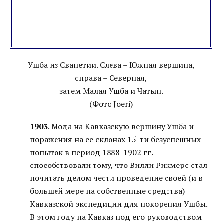
Ушба из Сванетии. Слева – Южная вершина,
справа – Северная,
затем Малая Ушба и Чатын.
(Фото Joeri)
1903
. Мода на Кавказскую вершину Ушба и
поражения на ее склонах 15-ти безуспешных
попыток в период 1888-1902 гг.
способствовали тому, что Вилли Рикмерс стал
почитать делом чести проведение своей (и в
большей мере на собственные средства)
Кавказской экспедиции для покорения Ушбы.
В этом году на Кавказ под его руководством