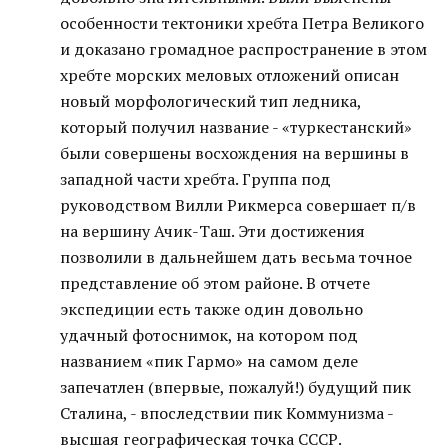
особенности тектоники хребта Петра Великого
и доказано громадное распространение в этом
хребте морских меловых отложений описан
новый морфологический тип ледника,
который получил название - «туркестанский»
были совершены восхождения на вершины в
западной части хребта. Группа под
руководством Вилли Рикмерса совершает п/в
на вершину Ачик-Таш. Эти достижения
позволили в дальнейшем дать весьма точное
представление об этом районе. В отчете
экспедиции есть также один довольно
удачный фотоснимок, на котором под
названием «пик Гармо» на самом деле
запечатлен (впервые, пожалуй!) будущий пик
Сталина, - впоследствии пик Коммунизма -
высшая географическая точка СССР.