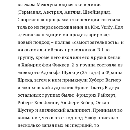
выехала Международная экспедиция
(Германия, Австрия, Англия, Швейцария).
Спортивная программа экспедиции состояла
только из первовосхождения на Юж. Ушбу. Для
членов экспедиции он продекларировал
новый подход – полная «самостоятельность» и
никаких альпийских проводников. В 1-ю
группу, кроме него входили его друзья Кензи
и Хайнрих фон Фиккер. 2-я группа состояла из
молодого Адольфа Шульце (23 года) и Франца
Шрека, затем к ним примкнули Хуберт Вагнер
и мюнхенский художник Эрнст Платц. В двух
остальных группах были: Фридрих Райхерт,
Роберт Хельблинг, Альберт Вебер, Оскар
Шустер и английский альпинист. Принимая во
внимание, что в этот год под Ушбу приехало
несколько западных экспедиций, то