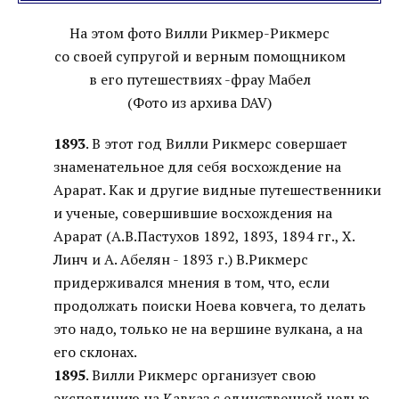
На этом фото Вилли Рикмер-Рикмерс
со своей супругой и верным помощником
в его путешествиях -фрау Мабел
(Фото из архива DAV)
1893
. В этот год Вилли Рикмерс совершает
знаменательное для себя восхождение на
Арарат. Как и другие видные путешественники
и ученые, совершившие восхождения на
Арарат (А.В.Пастухов 1892, 1893, 1894 гг., X.
Линч и А. Абелян - 1893 г.) В.Рикмерс
придерживался мнения в том, что, если
продолжать поиски Ноева ковчега, то делать
это надо, только не на вершине вулкана, а на
его склонах.
1895
. Вилли Рикмерс организует свою
экспедицию на Кавказ с единственной целью –