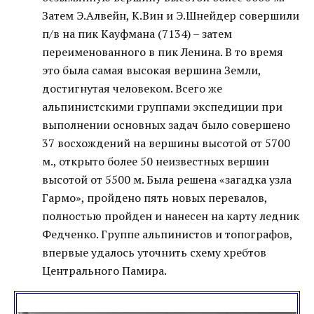
Затем Э.Алвейн, К.Вин и Э.Шнейдер совершили
п/в на пик Кауфмана (7134) – затем
переименованного в пик Ленина. В то время
это была самая высокая вершина Земли,
достигнутая человеком. Всего же
альпинистскими группами экспедиции при
выполнении основных задач было совершено
37 восхождений на вершины высотой от 5700
м., открыто более 50 неизвестных вершин
высотой от 5500 м. Была решена «загадка узла
Гармо», пройдено пять новых перевалов,
полностью пройден и нанесен на карту ледник
Федченко. Группе альпинистов и топографов,
впервые удалось уточнить схему хребтов
Центрального Памира.