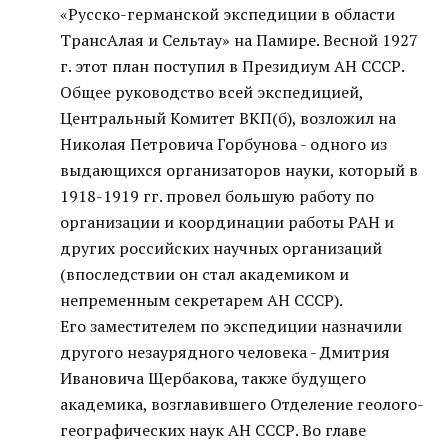
«Русско-германской экспедиции в области
ТрансАлая и Сельтау» на Памире. Весной 1927
г. этот план поступил в Президиум АН СССР.
Общее руководство всей экспедицией,
Центральный Комитет ВКП(б), возложил на
Николая Петровича Горбунова - одного из
выдающихся организаторов науки, который в
1918-1919 гг. провел большую работу по
организации и координации работы РАН и
других российских научных организаций
(впоследствии он стал академиком и
непременным секретарем АН СССР).
Его заместителем по экспедиции назначили
другого незаурядного человека - Дмитрия
Ивановича Щербакова, также будущего
академика, возглавившего Отделение геолого-
географических наук АН СССР. Во главе