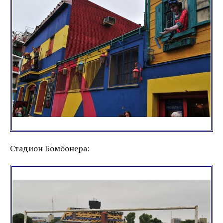
Стадион Бомбонера: