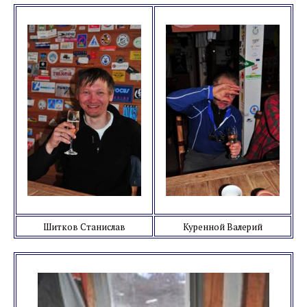
Шитков Станислав
Куренной Валерий