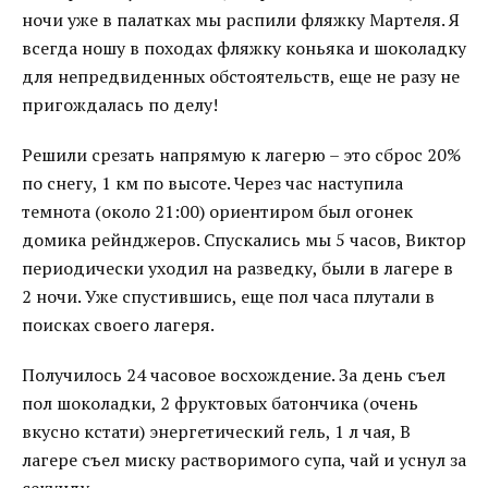
ночи уже в палатках мы распили фляжку Мартеля. Я
всегда ношу в походах фляжку коньяка и шоколадку
для непредвиденных обстоятельств, еще не разу не
пригождалась по делу!
Решили срезать напрямую к лагерю – это сброс 20%
по снегу, 1 км по высоте. Через час наступила
темнота (около 21:00) ориентиром был огонек
домика рейнджеров. Спускались мы 5 часов, Виктор
периодически уходил на разведку, были в лагере в
2 ночи. Уже спустившись, еще пол часа плутали в
поисках своего лагеря.
Получилось 24 часовое восхождение. За день съел
пол шоколадки, 2 фруктовых батончика (очень
вкусно кстати) энергетический гель, 1 л чая, В
лагере съел миску растворимого супа, чай и уснул за