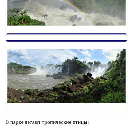
В парке летают тропические птицы: