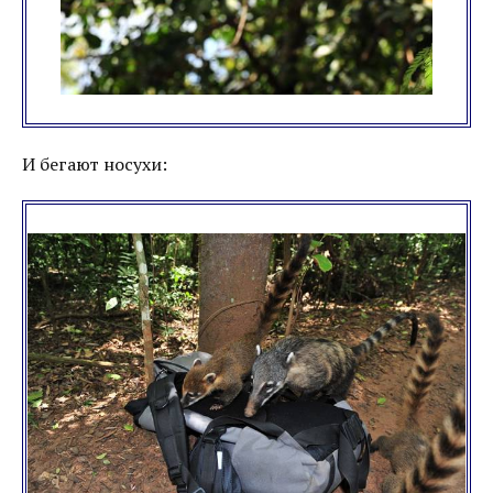
И бегают носухи: