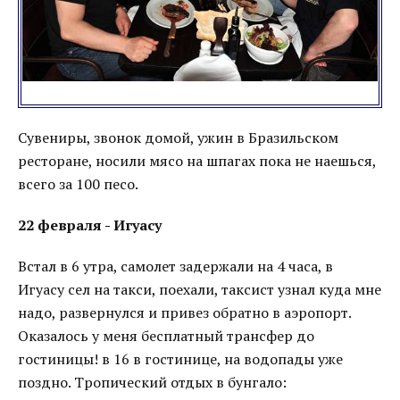
Сувениры, звонок домой, ужин в Бразильском
ресторане, носили мясо на шпагах пока не наешься,
всего за 100 песо.
22 февраля - Игуасу
Встал в 6 утра, самолет задержали на 4 часа, в
Игуасу сел на такси, поехали, таксист узнал куда мне
надо, развернулся и привез обратно в аэропорт.
Оказалось у меня бесплатный трансфер до
гостиницы! в 16 в гостинице, на водопады уже
поздно. Тропический отдых в бунгало: