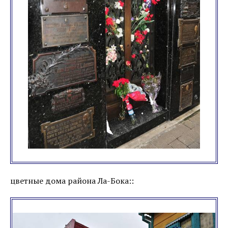
цветные дома района Ла-Бока::