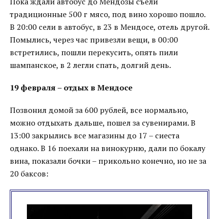
Пока ждали автобус до Мендозы съели
традиционные 500 г мясо, под вино хорошо пошло.
В 20:00 сели в автобус, в 23 в Мендосе, отель другой.
Помылись, через час привезли вещи, в 00:00
встретились, пошли перекусить, опять пили
шампанское, в 2 легли спать, долгий день.
19 февраля – отдых в Мендосе
Позвонил домой за 600 рублей, все нормально,
можно отдыхать дальше, пошел за сувенирами. В
13:00 закрылись все магазины до 17 – сиеста
однако. В 16 поехали на винокурню, дали по бокалу
вина, показали бочки – прикольно конечно, но не за
20 баксов: