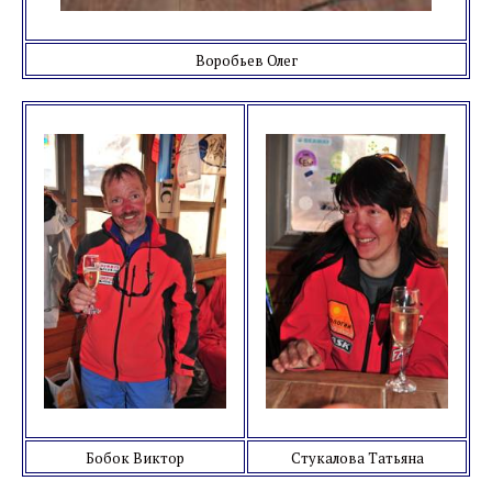
Воробьев Олег
Бобок Виктор
Стукалова Татьяна