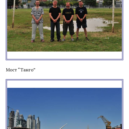
Мост “Танго”