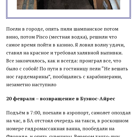
Поели в городе, опять пили шампанское потом
вино, потом Pisco (местная водка), решили что
самое время пойти в казино. Я ловил волну удачи,
ставил на красное и требовал халявной выпивки.
Все закончилось, как и всегда: проиграл все, что
было с собой! По пути в гостиницу пели “Не вешать
нос гардемарины”, пообщались с карабинерами,
незаметно наступило
20 февраля – возвращение в Буэнос-Айрес
Подъём в 7:00, поехали в аэропорт, самолет опоздал
на час, в БА отстоял очередь на такси, в роскошном
номере гидромассажная ванна, пообедали на
Флориде, и опять сувениры. Вечером танго-шоу.