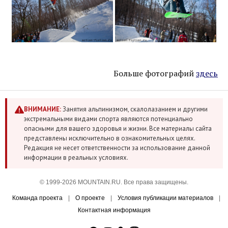
Больше фотографий
здесь
ВНИМАНИЕ:
Занятия альпинизмом, скалолазанием и другими
экстремальными видами спорта являются потенциально
опасными для вашего здоровья и жизни. Все материалы сайта
представлены исключительно в ознакомительных целях.
Редакция не несет ответственности за использование данной
информации в реальных условиях.
© 1999-2026 MOUNTAIN.RU. Все права защищены.
Команда проекта
|
О проекте
|
Условия публикации материалов
|
Контактная информация