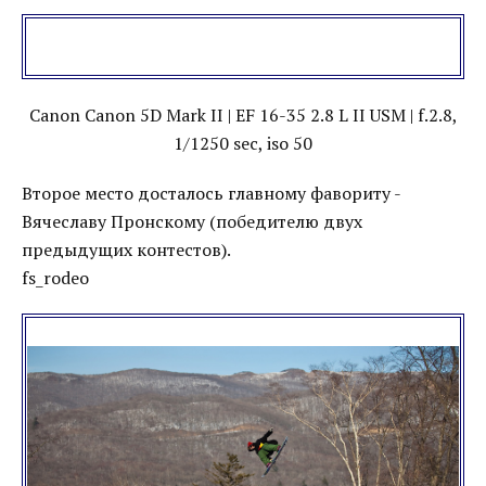
Canon Canon 5D Mark II | EF 16-35 2.8 L II USM | f.2.8,
1/1250 sec, iso 50
Второе место досталось главному фавориту -
Вячеславу Пронскому (победителю двух
предыдущих контестов).
fs_rodeo