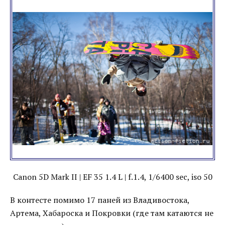
Canon 5D Mark II | EF 35 1.4 L | f.1.4, 1/6400 sec, iso 50
В контесте помимо 17 паней из Владивостока,
Артема, Хабароска и Покровки (где там катаются не