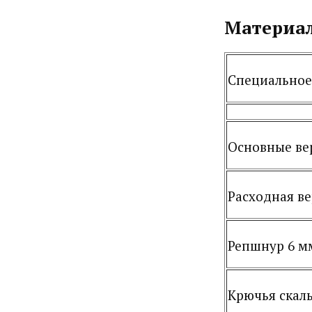
Материал
Специальное
Основные ве
Расходная ве
Репшнур 6 м
Крючья скал