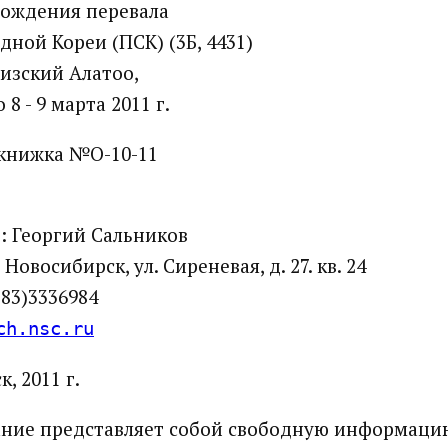
хождения перевала
дной Кореи (ПСК) (3Б, 4431)
гизский Алатоо,
8 - 9 марта 2011 г.
книжка №О-10-11
: Георгий Сальников
Новосибирск, ул. Сиреневая, д. 27. кв. 24
383)3336984
ch.nsc.ru
, 2011 г.
ние представляет собой свободную информаци