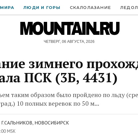
 МИРА
ЛЮДИ И ГОРЫ
СКАЛОЛАЗАНИЕ
ЛЕДОЛ
MOUNTAIN.RU
ЧЕТВЕРГ, 06 АВГУСТА, 2026
ние зимнего прохож
ала ПСК (3Б, 4431)
ъем таким образом было пройдено по льду (ср
рад.) 10 полных веревок по 50 м...
 Г.САЛЬНИКОВ, НОВОСИБИРСК
:00 MSK