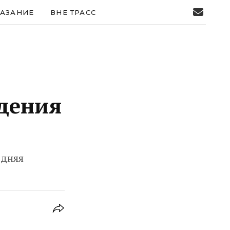
АЗАНИЕ
ВНЕ ТРАСС
дения
едняя