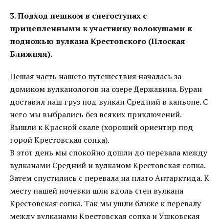
3. Подход пешком в снегоступах с
прицепленными к участнику волокушами к
подножью вулкана Крестовского (Плоская
Ближняя).
Пешая часть нашего путешествия началась за
домиком вулканологов на озере Державина. Буран
доставил наш груз под вулкан Средний в каньоне. С
него мы выбрались без всяких приключений.
Вышли к Красной скале (хороший ориентир под
горой Крестовская сопка).
В этот день мы спокойно дошли до перевала между
вулканами Средний и вулканом Крестовская сопка.
Затем спустились с перевала на плато Антарктида. К
месту нашей ночевки шли вдоль стен вулкана
Крестовская сопка. Так мы ушли ближе к перевалу
между вулканами Крестовская сопка и Ушковская