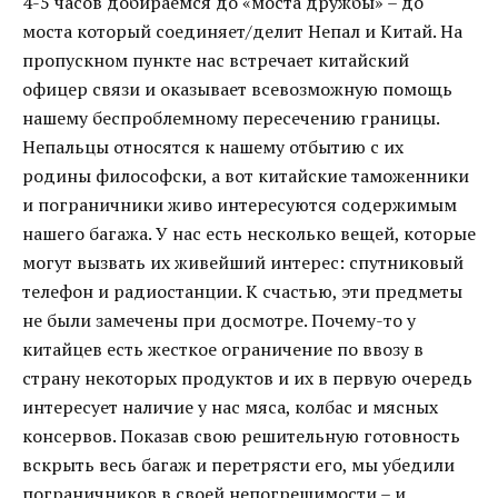
4-5 часов добираемся до «моста дружбы» – до
моста который соединяет/делит Непал и Китай. На
пропускном пункте нас встречает китайский
офицер связи и оказывает всевозможную помощь
нашему беспроблемному пересечению границы.
Непальцы относятся к нашему отбытию с их
родины философски, а вот китайские таможенники
и пограничники живо интересуются содержимым
нашего багажа. У нас есть несколько вещей, которые
могут вызвать их живейший интерес: спутниковый
телефон и радиостанции. К счастью, эти предметы
не были замечены при досмотре. Почему-то у
китайцев есть жесткое ограничение по ввозу в
страну некоторых продуктов и их в первую очередь
интересует наличие у нас мяса, колбас и мясных
консервов. Показав свою решительную готовность
вскрыть весь багаж и перетрясти его, мы убедили
пограничников в своей непогрешимости – и