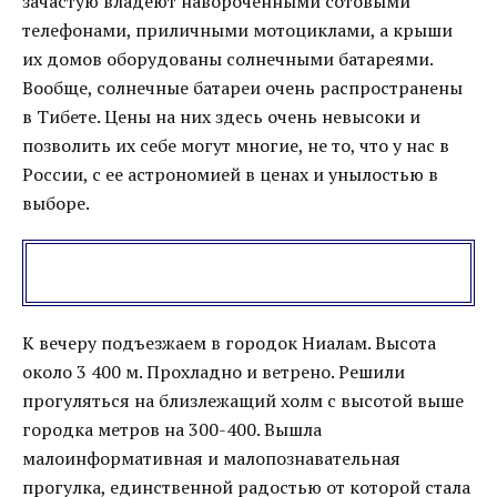
зачастую владеют навороченными сотовыми
телефонами, приличными мотоциклами, а крыши
их домов оборудованы солнечными батареями.
Вообще, солнечные батареи очень распространены
в Тибете. Цены на них здесь очень невысоки и
позволить их себе могут многие, не то, что у нас в
России, с ее астрономией в ценах и унылостью в
выборе.
К вечеру подъезжаем в городок Ниалам. Высота
около 3 400 м. Прохладно и ветрено. Решили
прогуляться на близлежащий холм с высотой выше
городка метров на 300-400. Вышла
малоинформативная и малопознавательная
прогулка, единственной радостью от которой стала