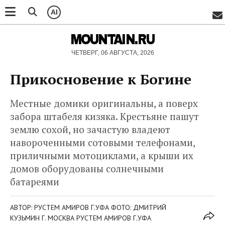
AI
MOUNTAIN.RU
ЧЕТВЕРГ, 06 АВГУСТА, 2026
Прикосновение к Богине
Местные домики оригинальны, а поверх
забора штабеля кизяка. Крестьяне пашут
землю сохой, но зачастую владеют
навороченными сотовыми телефонами,
приличными мотоциклами, а крыши их
домов оборудованы солнечными
батареями
АВТОР: РУСТЕМ АМИРОВ Г.УФА ФОТО: ДМИТРИЙ
КУЗЬМИН Г. МОСКВА РУСТЕМ АМИРОВ Г.УФА