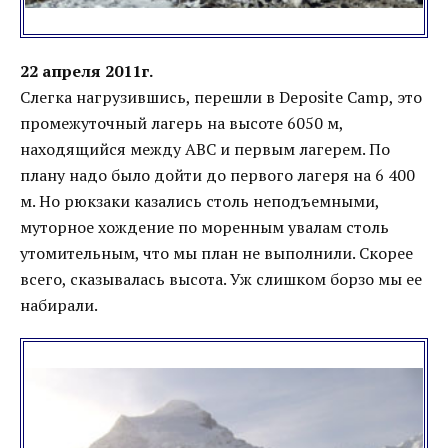
22 апреля 2011г.
Слегка нагрузившись, перешли в Deposite Camp, это
промежуточный лагерь на высоте 6050 м,
находящийся между АВС и первым лагерем. По
плану надо было дойти до первого лагеря на 6 400
м. Но рюкзаки казались столь неподъемными,
муторное хождение по моренным увалам столь
утомительным, что мы план не выполнили. Скорее
всего, сказывалась высота. Уж слишком борзо мы ее
набирали.