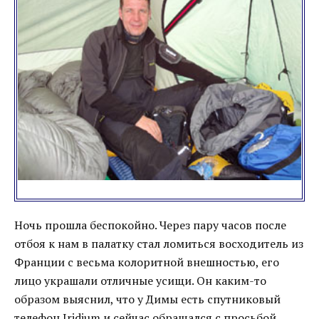
Ночь прошла беспокойно. Через пару часов после
отбоя к нам в палатку стал ломиться восходитель из
Франции с весьма колоритной внешностью, его
лицо украшали отличные усищи. Он каким-то
образом выяснил, что у Димы есть спутниковый
телефон Iridium и сейчас обращался с просьбой