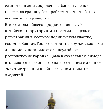
единственная и сокровенная банка тушенки
пересекла границу без проблем, т.к. часть багажа
вообще не вскрывалась.
В ходе дальнейшего продвижения вглубь
китайской территории мы посетили, с целью
регистрации в местном полицейском участке,
городок Зангму. Городок стоит на крутых склонах и
лично меня поразило столь неудобное
расположение городка. Дома в буквальном смысле
вгрызаются в склоны гор на высоте двух с лишним
тысяч метров при крайне влажном климате
джунглей.