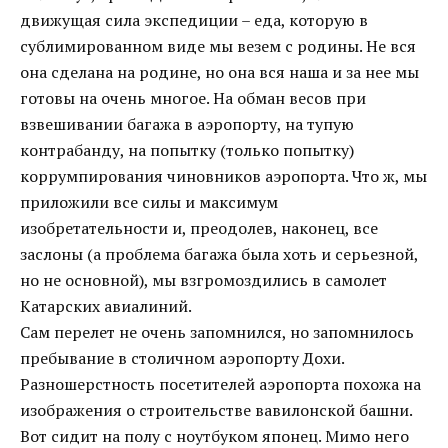
движущая сила экспедиции – еда, которую в
сублимированном виде мы везем с родины. Не вся
она сделана на родине, но она вся наша и за нее мы
готовы на очень многое. На обман весов при
взвешивании багажа в аэропорту, на тупую
контрабанду, на попытку (только попытку)
коррумпирования чиновников аэропорта. Что ж, мы
приложили все силы и максимум
изобретательности и, преодолев, наконец, все
заслоны (а проблема багажа была хоть и серьезной,
но не основной), мы взгромоздились в самолет
Катарских авиалиний.
Сам перелет не очень запомнился, но запомнилось
пребывание в столичном аэропорту Дохи.
Разношерстность посетителей аэропорта похожа на
изображения о строительстве вавилонской башни.
Вот сидит на полу с ноутбуком японец. Мимо него