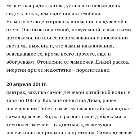
мышечная радость тела, уставшего целый день
сидеть на заднем сидении автомобиля.
Не могу не акцентировать внимание на душевой в
отеле. Она была огромной, полутемной, с высокими
потолками, но при ее использовании и включении
света мы выяснили, что лампы накаливания,
освещавшие ее, кроме всего прочего, еще и
обогревают. Отопление от лампочек. Дикий расход
энергии при ее недостатке – поразительно.
20 апреля 2011г.
Завтрак, закупка самой дешевой китайской водки в
таре по 100 гр. Как мне объяснил Дима, ранее
посещавший Тибет, самая лучшая китайская водка –
самая дешевая. Водка с различными добавками, а
тем более змеями – гадостная, для желудка
россиянина непривычна и противна. Самая дешевая