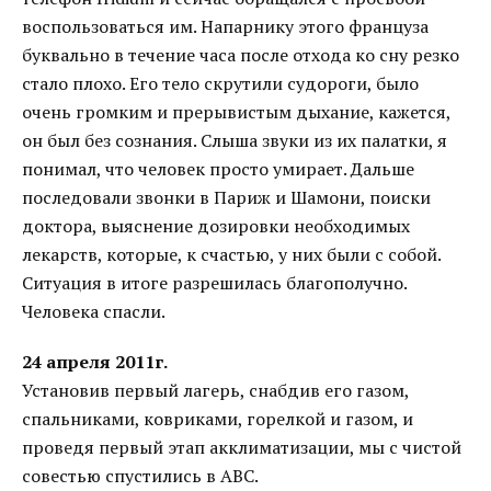
воспользоваться им. Напарнику этого француза
буквально в течение часа после отхода ко сну резко
стало плохо. Его тело скрутили судороги, было
очень громким и прерывистым дыхание, кажется,
он был без сознания. Слыша звуки из их палатки, я
понимал, что человек просто умирает. Дальше
последовали звонки в Париж и Шамони, поиски
доктора, выяснение дозировки необходимых
лекарств, которые, к счастью, у них были с собой.
Ситуация в итоге разрешилась благополучно.
Человека спасли.
24 апреля 2011г.
Установив первый лагерь, снабдив его газом,
спальниками, ковриками, горелкой и газом, и
проведя первый этап акклиматизации, мы с чистой
совестью спустились в АВС.