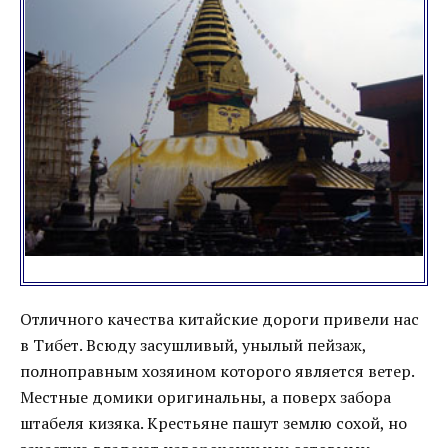
Отличного качества китайские дороги привели нас
в Тибет. Всюду засушливый, унылый пейзаж,
полноправным хозяином которого является ветер.
Местные домики оригинальны, а поверх забора
штабеля кизяка. Крестьяне пашут землю сохой, но