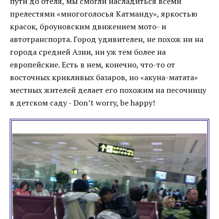
пути до отеля, мы смогли насладиться всеми
прелестями «многоголосья Катманду», яркостью
красок, броуновским движением мото- и
автотранспорта. Город удивителен, не похож ни на
города средней Азии, ни уж тем более на
европейские. Есть в нем, конечно, что-то от
восточных крикливых базаров, но «акуна-матата»
местных жителей делает его похожим на песочницу
в детском саду - Don’t worry, be happy!