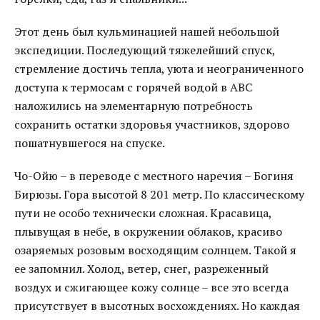
Этот день был кульминацией нашей небольшой
экспедиции. Последующий тяжелейший спуск,
стремление достичь тепла, уюта и неограниченного
доступа к термосам с горячей водой в АВС
наложились на элементарную потребность
сохранить остатки здоровья участников, здорово
пошатнувшегося на спуске.
Чо-Ойю – в переводе с местного наречия – Богиня
Бирюзы. Гора высотой 8 201 метр. По классическому
пути не особо технически сложная. Красавица,
плывущая в небе, в окружении облаков, красиво
озаряемых розовым восходящим солнцем. Такой я
ее запомнил. Холод, ветер, снег, разреженный
воздух и сжигающее кожу солнце – все это всегда
присутствует в высотных восхождениях. Но каждая