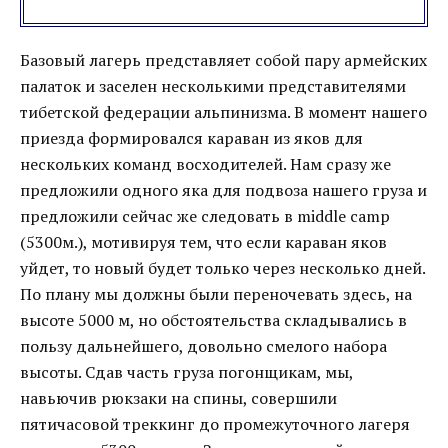
Базовый лагерь представляет собой пару армейских
палаток и заселен несколькими представителями
тибетской федерации альпинизма. В момент нашего
приезда формировался караван из яков для
нескольких команд восходителей. Нам сразу же
предложили одного яка для подвоза нашего груза и
предложили сейчас же следовать в middle camp
(5300м.), мотивируя тем, что если караван яков
уйдет, то новый будет только через несколько дней.
По плану мы должны были переночевать здесь, на
высоте 5000 м, но обстоятельства складывались в
пользу дальнейшего, довольно смелого набора
высоты. Сдав часть груза погонщикам, мы,
навьючив рюкзаки на спины, совершили
пятичасовой треккинг до промежуточного лагеря