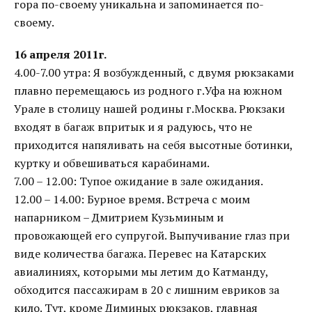
гора по-своему уникальна и запоминается по-
своему.
16 апреля 2011г.
4.00-7.00 утра: Я возбужденный, с двумя рюкзаками
плавно перемещаюсь из родного г.Уфа на южном
Урале в столицу нашей родины г.Москва. Рюкзаки
входят в багаж впритык и я радуюсь, что не
приходится напяливать на себя высотные ботинки,
куртку и обвешиваться карабинами.
7.00 – 12.00: Тупое ожидание в зале ожидания.
12.00 – 14.00: Бурное время. Встреча с моим
напарником – Дмитрием Кузьминым и
провожающей его супругой. Выпучивание глаз при
виде количества багажа. Перевес на Катарских
авиалиниях, которыми мы летим до Катманду,
обходится пассажирам в 20 с лишним евриков за
кило. Тут, кроме Диминых рюкзаков, главная