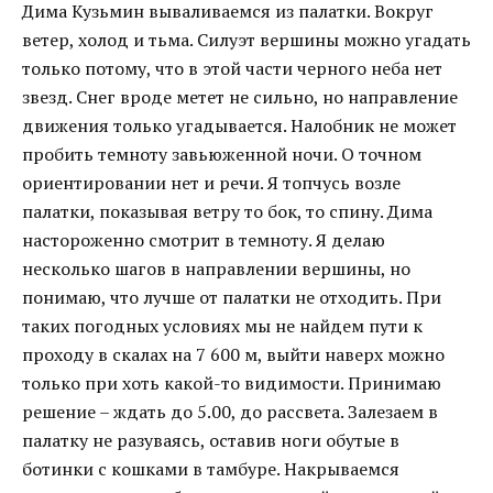
Дима Кузьмин вываливаемся из палатки. Вокруг
ветер, холод и тьма. Силуэт вершины можно угадать
только потому, что в этой части черного неба нет
звезд. Снег вроде метет не сильно, но направление
движения только угадывается. Налобник не может
пробить темноту завьюженной ночи. О точном
ориентировании нет и речи. Я топчусь возле
палатки, показывая ветру то бок, то спину. Дима
настороженно смотрит в темноту. Я делаю
несколько шагов в направлении вершины, но
понимаю, что лучше от палатки не отходить. При
таких погодных условиях мы не найдем пути к
проходу в скалах на 7 600 м, выйти наверх можно
только при хоть какой-то видимости. Принимаю
решение – ждать до 5.00, до рассвета. Залезаем в
палатку не разуваясь, оставив ноги обутые в
ботинки с кошками в тамбуре. Накрываемся