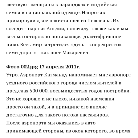
шествуют женщины в паранджах и индийская
семья в национальной одежде. Напротив
прикорнули двое пакистанцев из Пешавара. Их
соседи – пара из Англии, поначалу, так же как и мы
весьма осторожно попивающая дьютифришное
пиво. Весь мир встретился здесь – «перекресток
семи дорог» – как поет Макаревич.
Фото 002.jpg
17 апреля 2011г.
Утро. Аэропорт Катманду напоминает мне аэропорт
уездного российского города числом жителей в
пределах 500 000, восьмидесятых годов постройки.
Это не хорошо и не плохо, никакой насмешки –
просто он такой, и в принципе его вполне
достаточно для такого потока пассажиров.
После аэропорта мы оказались в авто
принимающей стороны, из окон которого, во время