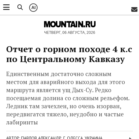
AI
MOUNTAIN.RU
ЧЕТВЕРГ, 06 АВГУСТА, 2026
Отчет о горном походе 4 к.с
по Центральному Кавказу
Единственным достаточно сложным
местом для аварийного выхода для этого
маршрута является ущ Дых-Су. Редко
посещаемая долина со сложным рельефом.
Ледник там зачехлен, но очень изорван,
передвигатся тяжело, неудобно и частые
лабиринты
АВТОР: ПАВЛОВ АЛЕКСАНДР. Г. ОДЕССА, УКРАИНА