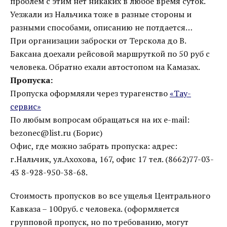
проблем с этим нет никаких в любое время суток.
Уезжали из Нальчика тоже в разные стороны и
разными способами, описанию не потдается…
При организации заброски от Терскола до В.
Баксана доехали рейсовой маршруткой по 50 руб с
человека. Обратно ехали автостопом на Камазах.
Пропуска:
Пропуска оформляли через турагенство
«Тау-
сервис»
По любым вопросам обращаться на их e-mail:
bezonec@list.ru (Борис)
Офис, где можно забрать пропуска: адрес:
г.Нальчик, ул.Ахохова, 167, офис 17 тел. (8662)77-03-
43 8-928-950-38-68.
Стоимость пропусков во все ущелья Центрального
Кавказа – 100руб. с человека. (оформляется
групповой пропуск, но по требованию, могут