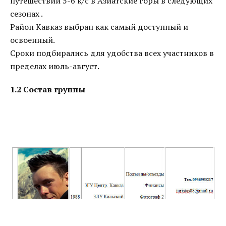
путешествий 5-6 к/с в Азиатские горы в следующих
сезонах .
Район Кавказ выбран как самый доступный и
освоенный.
Сроки подбирались для удобства всех участников в
пределах июль-август.
1.2 Состав группы