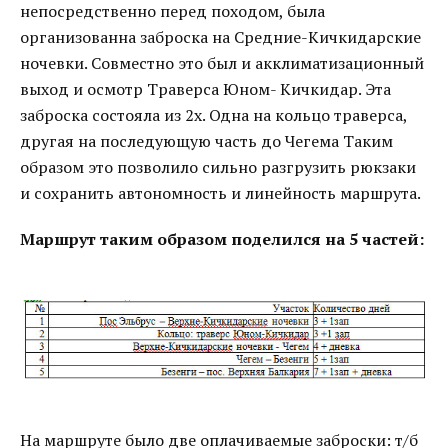
непосредственно перед походом, была
организованна заброска на Средние-Кичкидарские
ночевки. Совместно это был и акклиматизационный
выход и осмотр Траверса Юном- Кичкидар. Эта
заброска состояла из 2х. Одна на кольцо траверса,
другая на последующую часть до Чегема Таким
образом это позволило сильно разгрузить рюкзаки
и сохранить автономность и линейность маршрута.
Маршрут таким образом поделился на 5 частей:
На маршруте было две оплачиваемые заброски: т/б