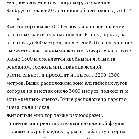
мощное оледенение. Например, со склонов
Эльбруса стекает 30 ледников общей площадью 144
кв. км.
Высота гор свыше 5000 м обуславливает наличие
высотных растительных поясов. В предгорьях, на
высотах до 400 метров, зона степей. Она постепенно
сменяется лиственными лесами, которые на высоте
около 1500 м сменяются хвойными лесами (в
основном, сосновыми). Граница лесной
растительности проходит на высоте 2200-2300
метров. Выше расположена зона альпийских лугов,
которая на высотах около 3000 метров подходит к
зоне «вечных» снегов. Выше расположено царство
снега, льда и скал.
Животный мир гор также разнообразен.
Типичными представителями кавказской фауны
являются бурый медведь, рысь, кабан, тур, серна,