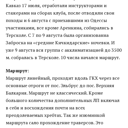
Кавказ 17 июля, отработали инструкторами и
стажерами на сборах клуба, после отводили свои
походы и 6 августа с приехавшими из Одессы
участниками, все кроме Аренкина, собирались в
Терсколе. С 7 по 9 августа была организованна
Заброска на «средние Кичкидарские» ночевки. И
уже 9 августа вся группа с акклиматизацией до 3500
м. собралась в Терсколе. 10 числа начался маршрут.
Маршрут:
Маршрут линейный, проходит вдоль ГКХ через все
основные отроги от пос. Эльбрус до пос. Верхняя
Балкария. Маршрут не классический. Кроме
большого количества дополнительных ЛП включал
в себя и восхождения почти на всех
преодолеваемых хребтах. Так же изюминкой
маршрута сало прохождение траверсов. Это