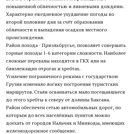
повышенной облачностью и ливневыми дождями.
Характерно ежедневное ухудшение погоды во
второй половине дня за счёт образования
облачности и выпадения осадков местного
происхождения.
Район похода - Приэльбрусье, позволяет совершать
горные походы 1-6 категории сложности. Наиболее
сложные перевалы находятся в ГКХ или на
близлежащих отрогах и хребтах.
Усиление пограничного режима с государством
Грузия изменило логику построения туристских
маршрутов. Стали осваиваться мало посещавшиеся
до этого хребты к северу от долины Баксана.
Район обеспечен сетью автомобильных дорог, по
которым до всех населённых пунктов можно
доехать от городов Нальчик и Минводы, имеющих
железнодорожное сообщение.