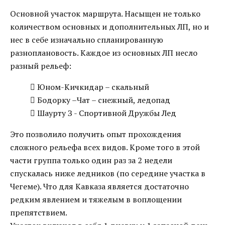
Основной участок маршрута. Насыщен не только
количеством основных и дополнительных ЛП, но и
нес в себе изначально спланированную
разноплановость. Каждое из основных ЛП несло
разный рельеф:
 Юном-Кичкидар – скальный
 Бодорку –Чат – снежный, ледопад
 Шаурту З - Спортивной Дружбы Лед
Это позволило получить опыт прохождения
сложного рельефа всех видов. Кроме того в этой
части группа только один раз за 2 недели
спускалась ниже ледников (по середине участка в
Чегеме). Что для Кавказа является достаточно
редким явлением и тяжелым в воплощении
препятствием.