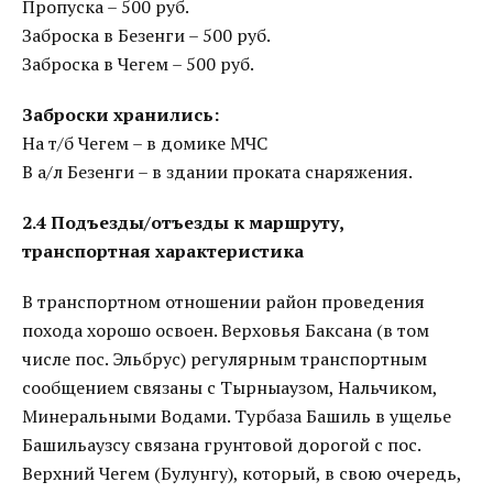
Пропуска – 500 руб.
Заброска в Безенги – 500 руб.
Заброска в Чегем – 500 руб.
Заброски хранились:
На т/б Чегем – в домике МЧС
В а/л Безенги – в здании проката снаряжения.
2.4 Подъезды/отъезды к маршруту,
транспортная характеристика
В транспортном отношении район проведения
похода хорошо освоен. Верховья Баксана (в том
числе пос. Эльбрус) регулярным транспортным
сообщением связаны с Тырныаузом, Нальчиком,
Минеральными Водами. Турбаза Башиль в ущелье
Башильаузсу связана грунтовой дорогой с пос.
Верхний Чегем (Булунгу), который, в свою очередь,