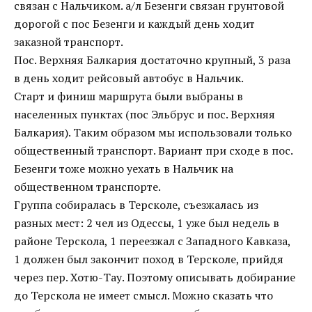
связан с Нальчиком. а/л Безенги связан грунтовой
дорогой с пос Безенги и каждый день ходит
заказной транспорт.
Пос. Верхняя Балкария достаточно крупный, 3 раза
в день ходит рейсовый автобус в Нальчик.
Старт и финиш маршрута были выбраны в
населенных пунктах (пос Эльбрус и пос. Верхняя
Балкария). Таким образом мы использовали только
общественный транспорт. Вариант при сходе в пос.
Безенги тоже можно уехать в Нальчик на
общественном транспорте.
Группа собиралась в Терсколе, съезжалась из
разных мест: 2 чел из Одессы, 1 уже был недель в
районе Терскола, 1 переезжал с Западного Кавказа,
1 должен был закончит поход в Терсколе, прийдя
через пер. Хотю-Тау. Поэтому описывать добирание
до Терскола не имеет смысл. Можно сказать что