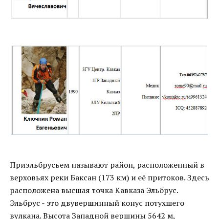
Приэльбрусьем называют район, расположенный в
верховьях реки Баксан (173 км) и её притоков. Здесь
расположена высшая точка Кавказа Эльбрус.
Эльбрус - это двувершинный конус потухшего
вулкана. Высота Западной вершины 5642 м,