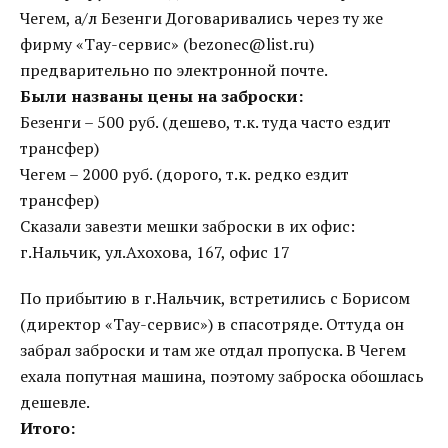
Чегем, а/л Безенги Договаривались через ту же
фирму «Тау-сервис» (bezonec@list.ru)
предварительно по электронной почте.
Были названы цены на заброски:
Безенги – 500 руб. (дешево, т.к. туда часто ездит
трансфер)
Чегем – 2000 руб. (дорого, т.к. редко ездит
трансфер)
Сказали завезти мешки заброски в их офис:
г.Нальчик, ул.Ахохова, 167, офис 17
По прибытию в г.Нальчик, встретились с Борисом
(директор «Тау-сервис») в спасотряде. Оттуда он
забрал заброски и там же отдал пропуска. В Чегем
ехала попутная машина, поэтому заброска обошлась
дешевле.
Итого: