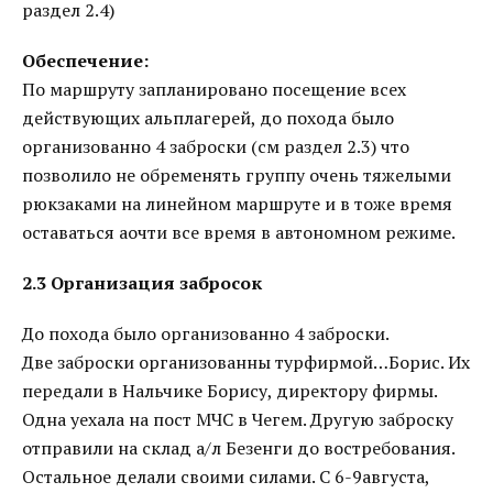
раздел 2.4)
Обеспечение:
По маршруту запланировано посещение всех
действующих альплагерей, до похода было
организованно 4 заброски (см раздел 2.3) что
позволило не обременять группу очень тяжелыми
рюкзаками на линейном маршруте и в тоже время
оставаться аочти все время в автономном режиме.
2.3 Организация забросок
До похода было организованно 4 заброски.
Две заброски организованны турфирмой…Борис. Их
передали в Нальчике Борису, директору фирмы.
Одна уехала на пост МЧС в Чегем. Другую заброску
отправили на склад а/л Безенги до востребования.
Остальное делали своими силами. С 6-9августа,