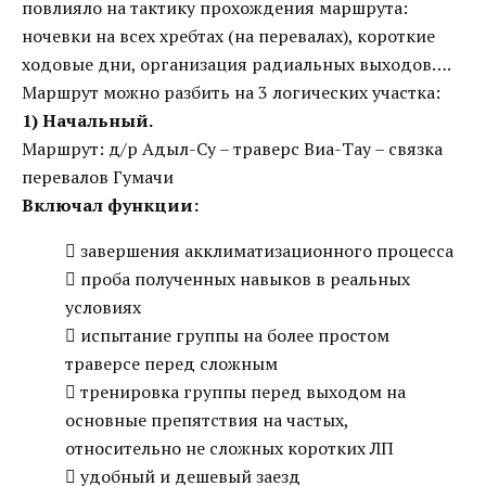
повлияло на тактику прохождения маршрута:
ночевки на всех хребтах (на перевалах), короткие
ходовые дни, организация радиальных выходов….
Маршрут можно разбить на 3 логических участка:
1) Начальный.
Маршрут: д/р Адыл-Су – траверс Виа-Тау – связка
перевалов Гумачи
Включал функции:
 завершения акклиматизационного процесса
 проба полученных навыков в реальных
условиях
 испытание группы на более простом
траверсе перед сложным
 тренировка группы перед выходом на
основные препятствия на частых,
относительно не сложных коротких ЛП
 удобный и дешевый заезд