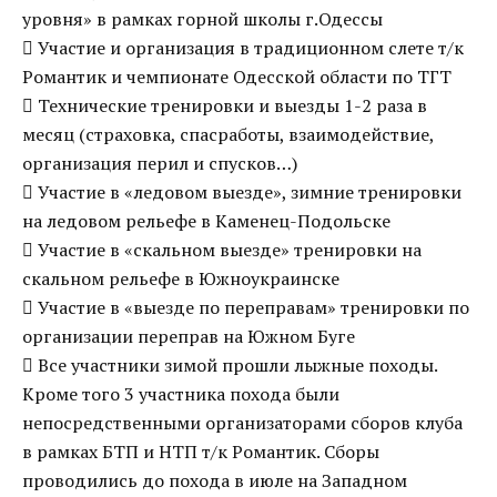
уровня» в рамках горной школы г.Одессы
 Участие и организация в традиционном слете т/к
Романтик и чемпионате Одесской области по ТГТ
 Технические тренировки и выезды 1-2 раза в
месяц (страховка, спасработы, взаимодействие,
организация перил и спусков…)
 Участие в «ледовом выезде», зимние тренировки
на ледовом рельефе в Каменец-Подольске
 Участие в «скальном выезде» тренировки на
скальном рельефе в Южноукраинске
 Участие в «выезде по переправам» тренировки по
организации переправ на Южном Буге
 Все участники зимой прошли лыжные походы.
Кроме того 3 участника похода были
непосредственными организаторами сборов клуба
в рамках БТП и НТП т/к Романтик. Сборы
проводились до похода в июле на Западном