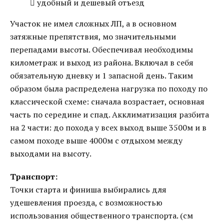
 удобный и дешевый отъезд
Участок не имел сложных ЛП, а в основном
затяжные препятствия, мо значительными
перепадами высоты. Обеспечивал необходимы
километраж и выход из района. Включал в себя
обязательную дневку и 1 запасной день. Таким
образом была распределена нагрузка по походу по
классической схеме: сначала возрастает, основная
часть по середине и спад. Акклиматизация разбита
на 2 части: до похода у всех выход выше 3500м и в
самом походе выше 4000м с отдыхом между
выходами на высоту.
Транспорт:
Точки старта и финиша выбирались для
удешевления проезда, с возможностью
использования общественного транспорта. (см