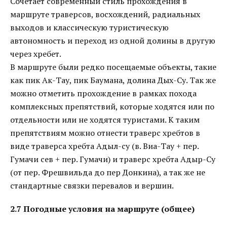
Сочетает современный стиль прохождения в
маршруте траверсов, восхождений, радиальных
выходов и классическую туристическую
автономность и переход из одной долины в другую
через хребет.
В маршруте были редко посещаемые объекты, такие
как пик Ак-Тау, пик Баумана, долина Дых-Су. Так же
можно отметить прохождение в рамках похода
комплексных препятствий, которые ходятся или по
отдельности или не ходятся туристами. К таким
препятствиям можно отнести траверс хребтов в
виде траверса хребта Адыл-су (в. Виа-Тау + пер.
Гумачи сев + пер. Гумачи) и траверс хребта Адыр-Су
(от пер. Фрешвильда до пер Донкина), а так же не
стандартные связки перевалов и вершин.
2.7 Погодные условия на маршруте (общее)