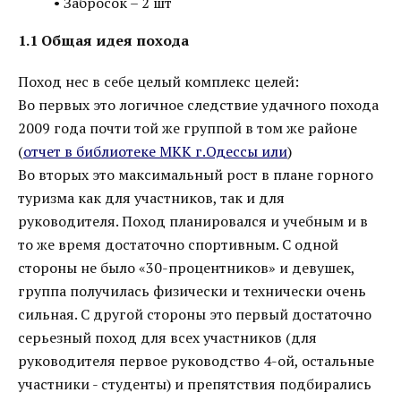
• Забросок – 2 шт
1.1 Общая идея похода
Поход нес в себе целый комплекс целей:
Во первых это логичное следствие удачного похода
2009 года почти той же группой в том же районе
(
отчет в библиотеке МКК г.Одессы или
)
Во вторых это максимальный рост в плане горного
туризма как для участников, так и для
руководителя. Поход планировался и учебным и в
то же время достаточно спортивным. С одной
стороны не было «30-процентников» и девушек,
группа получилась физически и технически очень
сильная. С другой стороны это первый достаточно
серьезный поход для всех участников (для
руководителя первое руководство 4-ой, остальные
участники - студенты) и препятствия подбирались