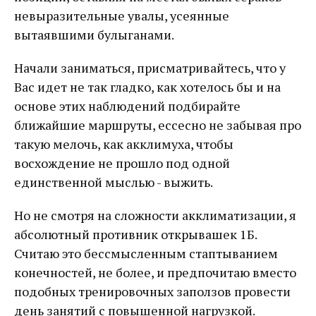
невыразительные увалы, усеянные
вытаявшими булыганами.
Начали заниматься, присматривайтесь, что у
Вас идет не так гладко, как хотелось бы и на
основе этих наблюдений подбирайте
ближайшие маршруты, ессесно не забывая про
такую мелочь, как акклимуха, чтобы
восхождение не прошло под одной
единственной мыслью - выжить.
Но не смотря на сложности акклиматизации, я
абсолютный противник открывашек 1Б.
Считаю это бессмысленным стаптыванием
конечностей, не более, и предпочитаю вместо
подобных тренировочных заползов провести
день занятий с повышенной нагрузкой.