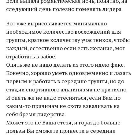
Если выпала романтическая ночь, понятно, на
следующий день полезно поменять лидера.
Вот уже вырисовывается минимально
необходимое количество восхождений для
группы, кратное количеству участников, чтобы
каждый, естественно если есть желание, мог
отработать в забое.
Опять же не надо делать из этого идею фикс.
Конечно, хорошо уметь одновременно и лазать
первым и работать в середине группы, но до
стадии спортивного альпинизма не критично.
И опять же не надо стесняться, если Вам по
каким-то причинам не охота взваливать на
себя бремя лидерства.
Может это не Ваша стезя, и гораздо больше
пользы Вы сможете принести в середине