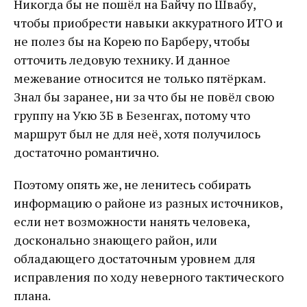
Никогда бы не пошёл на Байчу по Швабу,
чтобы приобрести навыки аккуратного ИТО и
не полез бы на Корею по Барберу, чтобы
отточить ледовую технику. И данное
межевание относится не только пятёркам.
Знал бы заранее, ни за что бы не повёл свою
группу на Укю 3Б в Безенгах, потому что
маршрут был не для неё, хотя получилось
достаточно романтично.
Поэтому опять же, не ленитесь собирать
информацию о районе из разных источников,
если нет возможности нанять человека,
досконально знающего район, или
обладающего достаточным уровнем для
исправления по ходу неверного тактического
плана.