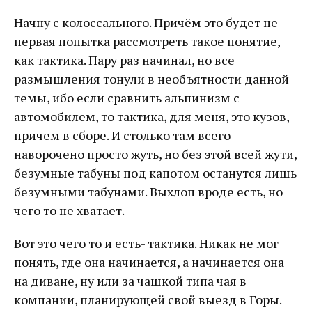
Начну с колоссального. Причём это будет не
первая попытка рассмотреть такое понятие,
как тактика. Пару раз начинал, но все
размышления тонули в необъятности данной
темы, ибо если сравнить альпинизм с
автомобилем, то тактика, для меня, это кузов,
причем в сборе. И столько там всего
наворочено просто жуть, но без этой всей жути,
безумные табуны под капотом останутся лишь
безумными табунами. Выхлоп вроде есть, но
чего то не хватает.
Вот это чего то и есть- тактика. Никак не мог
понять, где она начинается, а начинается она
на диване, ну или за чашкой типа чая в
компании, планирующей свой выезд в Горы.