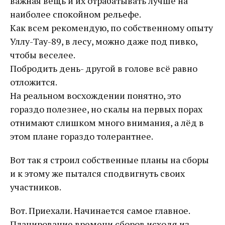
важная вещь и их отрабатывать лучше на
наиболее спокойном рельефе.
Как всем рекомендую, по собственному опыту
Уллу-Тау-89, в лесу, можно даже под пивко,
чтобы веселее.
Побродить день- другой в голове всё равно
отложится.
На реальном восхождении понятно, это
гораздо полезнее, но скалы на первых порах
отнимают слишком много внимания, а лёд в
этом плане гораздо толерантнее.
Вот так я строил собственные планы на сборы
и к этому же пытался сподвигнуть своих
участников.
Вот. Приехали. Начинается самое главное.
Планирование времени сборов исходя из