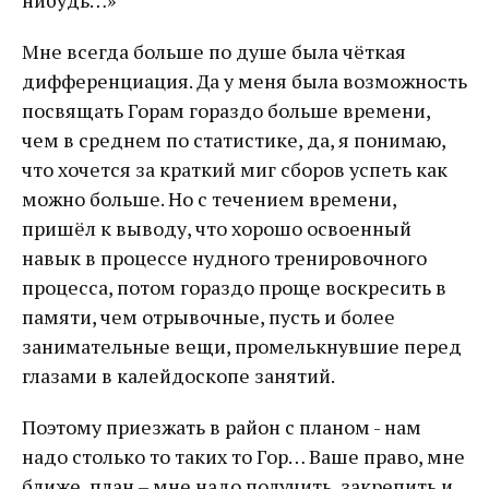
нибудь…»
Мне всегда больше по душе была чёткая
дифференциация. Да у меня была возможность
посвящать Горам гораздо больше времени,
чем в среднем по статистике, да, я понимаю,
что хочется за краткий миг сборов успеть как
можно больше. Но с течением времени,
пришёл к выводу, что хорошо освоенный
навык в процессе нудного тренировочного
процесса, потом гораздо проще воскресить в
памяти, чем отрывочные, пусть и более
занимательные вещи, промелькнувшие перед
глазами в калейдоскопе занятий.
Поэтому приезжать в район с планом - нам
надо столько то таких то Гор… Ваше право, мне
ближе, план – мне надо получить, закрепить и