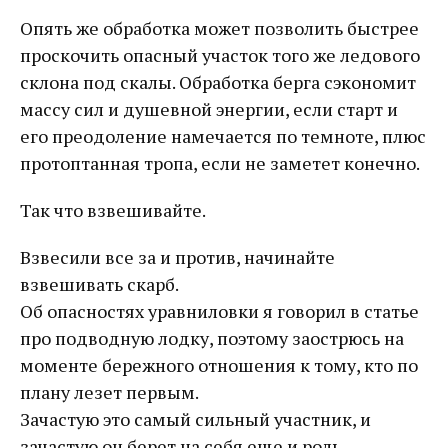
Опять же обработка может позволить быстрее
проскочить опасный участок того же ледового
склона под скалы. Обработка берга сэкономит
массу сил и душевной энергии, если старт и
его преодоление намечается по темноте, плюс
протоптанная тропа, если не заметет конечно.
Так что взвешивайте.
Взвесили все за и против, начинайте
взвешивать скарб.
Об опасностях уравниловки я говорил в статье
про подводную лодку, поэтому заострюсь на
моменте бережного отношения к тому, кто по
плану лезет первым.
Зачастую это самый сильный участник, и
зачастую он берет на себя еще и роль