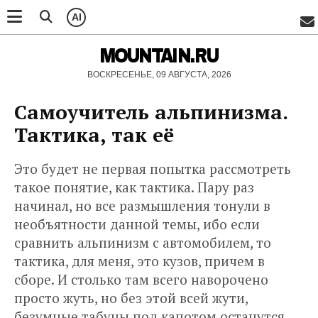
AI
MOUNTAIN.RU
ВОСКРЕСЕНЬЕ, 09 АВГУСТА, 2026
Самоучитель альпинизма.
Тактика, так её
Это будет не первая попытка рассмотреть
такое понятие, как тактика. Пару раз
начинал, но все размышления тонули в
необъятности данной темы, ибо если
сравнить альпинизм с автомобилем, то
тактика, для меня, это кузов, причем в
сборе. И столько там всего наворочено
просто жуть, но без этой всей жути,
безумные табуны под капотом останутся