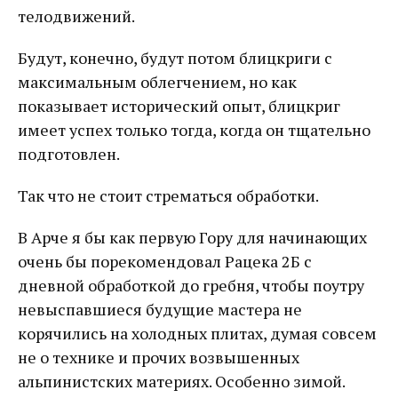
телодвижений.
Будут, конечно, будут потом блицкриги с
максимальным облегчением, но как
показывает исторический опыт, блицкриг
имеет успех только тогда, когда он тщательно
подготовлен.
Так что не стоит стрематься обработки.
В Арче я бы как первую Гору для начинающих
очень бы порекомендовал Рацека 2Б с
дневной обработкой до гребня, чтобы поутру
невыспавшиеся будущие мастера не
корячились на холодных плитах, думая совсем
не о технике и прочих возвышенных
альпинистских материях. Особенно зимой.