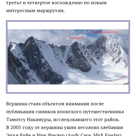
третье и четвертое восхождение по новым
интересным маршрутам.
Вершина стала объектом внимания после
публикации снимков японского путешественника
Тамотсу Накамуры, исследовавшего этот район.
В 2003 году от вершины ушли несолоно хлебавши
Энди Кейв и Мик Фаулер (Andy Cave, Mick Fowler).