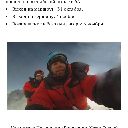
оценен по российской шкале в 6А.
Выход на маршрут - 31 октября.
Выход на вершину: 4 ноября
Возвращение в базовый лагерь: 6 ноября
На снимке: На вершине Гросвенор (Фото Сушко)