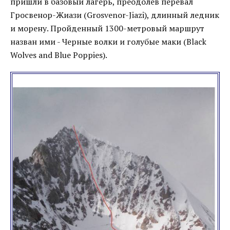
пришли в базовый лагерь, преодолев перевал
Гросвенор-Жиази (Grosvenor-Jiazi), длинный ледник
и морену. Пройденный 1300-метровый маршрут
назван ими - Черные волки и голубые маки (Black
Wolves and Blue Poppies).