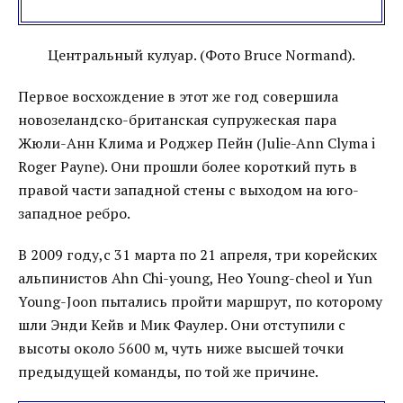
Центральный кулуар. (Фото Bruce Normand).
Первое восхождение в этот же год совершила
новозеландско-британская супружеская пара
Жюли-Анн Клима и Роджер Пейн (Julie-Ann Clyma i
Roger Payne). Они прошли более короткий путь в
правой части западной стены с выходом на юго-
западное ребро.
В 2009 году,с 31 марта по 21 апреля, три корейских
альпинистов Ahn Chi-young, Heo Young-cheol и Yun
Young-Joon пытались пройти маршрут, по которому
шли Энди Кейв и Мик Фаулер. Они отступили с
высоты около 5600 м, чуть ниже высшей точки
предыдущей команды, по той же причине.