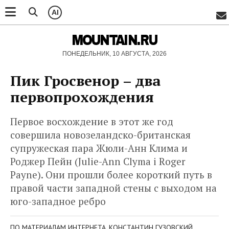
AI
MOUNTAIN.RU
ПОНЕДЕЛЬНИК, 10 АВГУСТА, 2026
Пик Гросвенор – два
первопрохождения
Первое восхождение в этот же год
совершила новозеландско-британская
супружеская пара Жюли-Анн Клима и
Роджер Пейн (Julie-Ann Clyma i Roger
Payne). Они прошли более короткий путь в
правой части западной стены с выходом на
юго-западное ребро
ПО МАТЕРИАЛАМ ИНТЕРНЕТА. КОНСТАНТИН ГУЗОВСКИЙ,