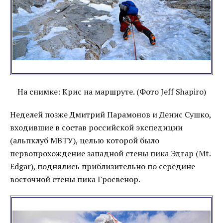
На снимке: Крис на маршруте. (Фото Jeff Shapiro)
Неделей позже Дмитрий Парамонов и Денис Сушко,
входившие в состав российской экспедиции
(альпклуб МВТУ), целью которой было
первопрохождение западной стены пика Эдгар (Mt.
Edgar), поднялись приблизительно по середине
восточной стены пика Гросвенор.