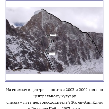
На снимке: в центре – попытки 2003 и 2009 года по
центральному кулуару
справа – путь первовосходителей Жюли-Анн Клим
и Роджера Пейна 2003 года.