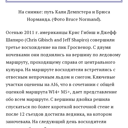
На снимке: путь Кали Демпстера и Брюса
Норманда. (Фото Bruce Normand).
Осенью 2011 г. американцы Крис Гибиш и Джефф
Шапиро (Chris Gibisch and Jeff Shapiro) совершили
третье восхождение на пик Гросвенор. С двумя
ночевками они поднялись на вершину по ледовому
маршруту, проходящему справа от центрального
кулуара. На маршруте восходители встретились с
отвесным непрочным льдом и снегом. Ключевые
участки оценены на AI6, что в сочетании с общей
оценкой маршрута WI4+ M5+, дает представление
обо всем маршруте. С вершины двойка решила
спускаться по более короткой восточной стене и
после 12 съездов достигла ледника, на котором
заночевала. На следующий день восходители