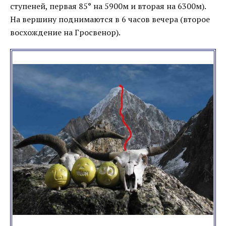
ступеней, первая 85° на 5900м и вторая на 6300м).
На вершину поднимаются в 6 часов вечера (второе
восхождение на Гросвенор).