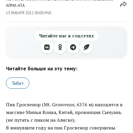
АЛМА-АТА
13 ЯНВАРЯ 2012 00:00 MSK
Читайте нас в соцсетях
Читайте больше на эту тему:
Тибет
Пик Гросвенор (Mt. Grosvenor, 6376 м) находится в
массиве Минья Конка, Китай, провинция Сычуань
(не путать с пиком на Аляске).
В минувшем году на пик Гросвенор совершены