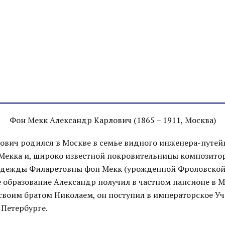
Фон Мекк Александр Карлович (1865 – 1911, Москва)
ович родился в Москве в семье видного инженера-путей
екка и, широко известной покровительницы композитор
адежды Филаретовны фон Мекк (урожденной Фроловской
 образование Александр получил в частном пансионе в Мо
о своим братом Николаем, он поступил в императорское У
 Петербурге.