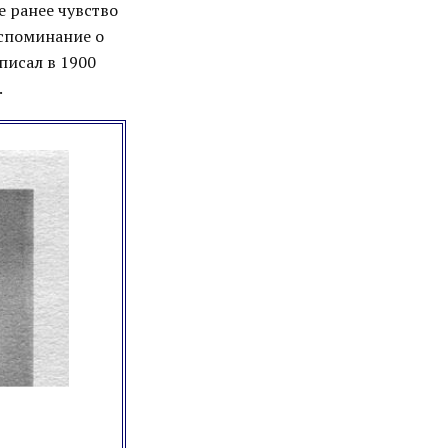
е ранее чувство
оспоминание о
писал в 1900
.