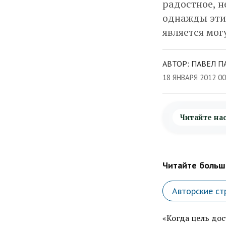
радостное, н
однажды эти 
является мо
АВТОР: ПАВЕЛ П
18 ЯНВАРЯ 2012 0
Читайте на
Читайте больше
Авторские ст
«Когда цель дос