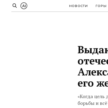
AI
НОВОСТИ
ГОРЫ
Выда
отече
Алекс
его ж
«Когда цель 
борьбы и всё