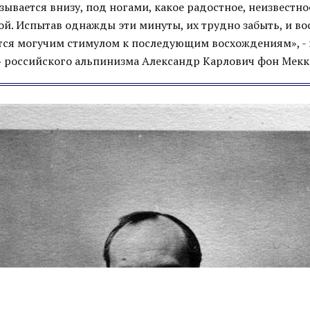
ывается внизу, под ногами, какое радостное, неизвестно
ой. Испытав однажды эти минуты, их трудно забыть, и в
ется могучим стимулом к последующим восхождениям», - 
» российского альпинизма Александр Карлович фон Мекк