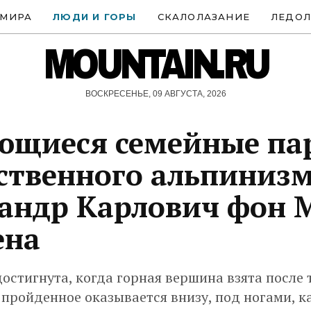
 МИРА
ЛЮДИ И ГОРЫ
СКАЛОЛАЗАНИЕ
ЛЕДОЛ
MOUNTAIN.RU
ВОСКРЕСЕНЬЕ, 09 АВГУСТА, 2026
ющиеся семейные па
ственного альпинизм
андр Карлович фон 
ена
достигнута, когда горная вершина взята после
 пройденное оказывается внизу, под ногами, к