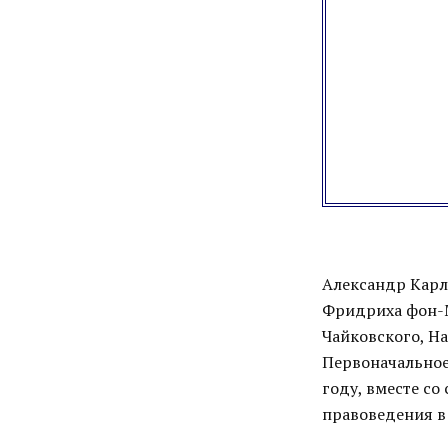
Александр Карл
Фридриха фон-М
Чайковского, Н
Первоначальное
году, вместе с
правоведения в