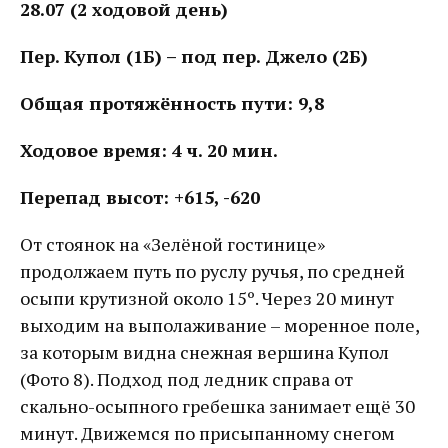
28.07 (2 ходовой день)
Пер. Купол (1Б) – под пер. Джело (2Б)
Общая протяжённость пути: 9,8
Ходовое время: 4 ч. 20 мин.
Перепад высот: +615, -620
От стоянок на «Зелёной гостинице»
продолжаем путь по руслу ручья, по средней
осыпи крутизной около 15º. Через 20 минут
выходим на выполаживание – моренное поле,
за которым видна снежная вершина Купол
(Фото 8). Подход под ледник справа от
скально-осыпного гребешка занимает ещё 30
минут. Движемся по присыпанному снегом