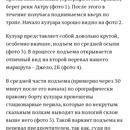
берег реки Актру (фото 1). После этого в
течение получаса поднимаемся вверх по
тропе. Начало кулуара хорошо видно на фото 2.
Кулуар представляет собой довольно крутой,
особенно вначале, подъем по средней осыпи
(фото 3). В процессе подъема открывается
отличный вид на второй перевал нашего
маршрута – Джело, 2Б (фото 4).
В средней части подъема (примерно через 30
минут после его начала) по орографически
правому борту кулуара провешены
стационарные перила, которые по некрутым
скальным полкам выводят на пологий склон
выше него (фото 5). Такой вариант подъема на
перевал предпочтителен, так как, судя по