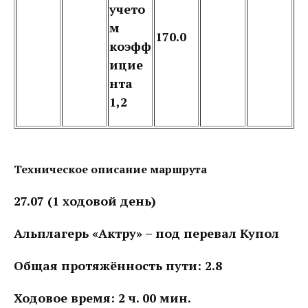
учето
м
170.0
коэфф
ицие
нта
1,2
Техническое описание маршрута
27.07 (1 ходовой день)
Альплагерь «Актру» – под перевал Купол
Общая протяжённость пути: 2.8
Ходовое время: 2 ч. 00 мин.