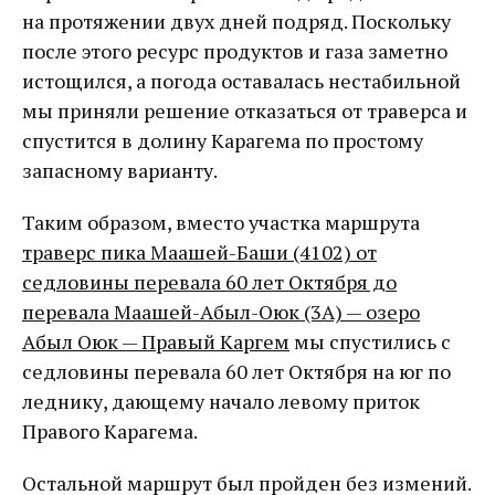
на протяжении двух дней подряд. Поскольку
после этого ресурс продуктов и газа заметно
истощился, а погода оставалась нестабильной
мы приняли решение отказаться от траверса и
спустится в долину Карагема по простому
запасному варианту.
Таким образом, вместо участка маршрута
траверс пика Маашей-Баши (4102) от
седловины перевала 60 лет Октября до
перевала Маашей-Абыл-Оюк (3А) — озеро
Абыл Оюк — Правый Каргем
мы спустились с
седловины перевала 60 лет Октября на юг по
леднику, дающему начало левому приток
Правого Карагема.
Остальной маршрут был пройден без измений.