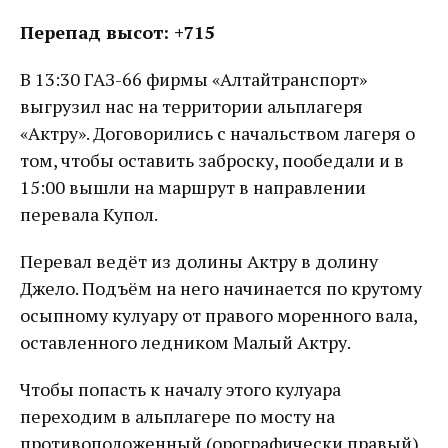
Перепад высот: +715
В 13:30 ГАЗ-66 фирмы «Алтайтранспорт»
выгрузил нас на территории альплагеря
«Актру». Договорились с начальством лагеря о
том, чтобы оставить заброску, пообедали и в
15:00 вышли на маршрут в направлении
перевала Купол.
Перевал ведёт из долины Актру в долину
Джело. Подъём на него начинается по крутому
осыпному кулуару от правого моренного вала,
оставленного ледником Малый Актру.
Чтобы попасть к началу этого кулуара
переходим в альплагере по мосту на
противоположенный (орографически правый)