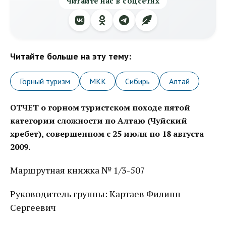
Читайте нас в соцсетях
Читайте больше на эту тему:
Горный туризм
МКК
Сибирь
Алтай
ОТЧЕТ
о горном туристском походе
пятой
категории сложности
по Алтаю (Чуйский
хребет),
совершенном с 25 июля по 18 августа
2009.
Маршрутная книжка № 1/3-507
Руководитель группы: Картаев Филипп
Сергеевич