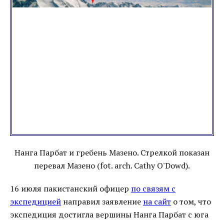
Нанга Парбат и гребень Мазено. Стрелкой показан
перевал Мазено (fot. arch. Cathy O'Dowd).
16 июля пакистанский офицер
по связям с
экспедицией
направил заявление
на сайт
о том, что
экспедиция достигла вершины Нанга Парбат с юга