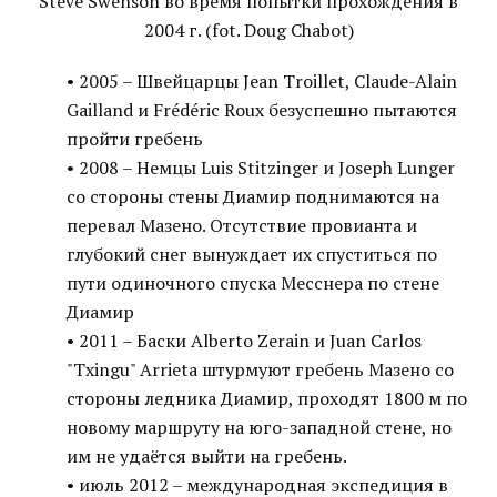
Steve Swenson во время попытки прохождения в
2004 г. (fot. Doug Chabot)
• 2005 – Швейцарцы Jean Troillet, Claude-Alain
Gailland и Frédéric Roux безуспешно пытаются
пройти гребень
• 2008 – Немцы Luis Stitzinger и Joseph Lunger
со стороны стены Диамир поднимаются на
перевал Мазено. Отсутствие провианта и
глубокий снег вынуждает их спуститься по
пути одиночного спуска Месснера по стене
Диамир
• 2011 – Баски Alberto Zerain и Juan Carlos
"Txingu" Arrieta штурмуют гребень Мазено со
стороны ледника Диамир, проходят 1800 м по
новому маршруту на юго-западной стене, но
им не удаётся выйти на гребень.
• июль 2012 – международная экспедиция в