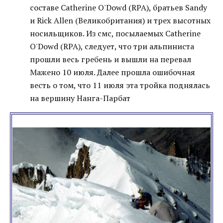
составе Catherine O'Dowd (RPA), братьев Sandy
и Rick Allen (Великобритания) и трех высотных
носильщиков. Из смс, посылаемых Catherine
O'Dowd (RPA), следует, что три альпиниста
прошли весь гребень и вышли на перевал
Мажено 10 июля. Далее прошла ошибочная
весть о том, что 11 июля эта тройка поднялась
на вершину Нанга-Парбат