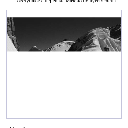
отступают с перевала Мазено по пути Schella.