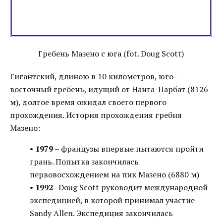
Гребень Мазено с юга (fot. Doug Scott)
Гигантский, длиною в 10 километров, юго-
восточный гребень, идущий от Нанга-Парбат (8126
м), долгое время ожидал своего первого
прохождения. История прохождения гребня
Мазено:
•
1979
– французы впервые пытаются пройти
грань. Попытка закончилась
первовосхождением на пик Мазено (6880 м)
•
1992-
Doug Scott руководит международной
экспедицией, в которой принимал участие
Sandy Allen. Экспедиция закончилась