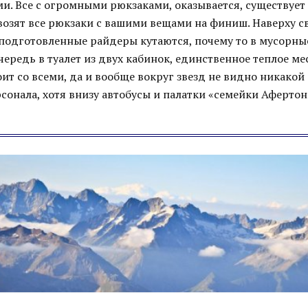
и. Все с огромными рюкзаками, оказывается, существует
возят все рюкзаки с вашими вещами на финиш. Наверху св
еподготовленные райдеры кутаются, почему то в мусорны
ередь в туалет из двух кабинок, единственное теплое ме
ит со всеми, да и вообще вокруг звезд не видно никакой 
сонала, хотя внизу автобусы и палатки «семейки Аферто