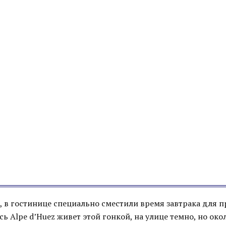
а, в гостинице специально сместили время завтрака для
сь Alpe d’Huez живет этой гонкой, на улице темно, но окол