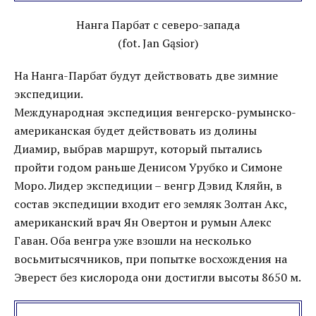
Нанга Парбат с северо-запада
(fot. Jan Gąsior)
На Нанга-Парбат будут действовать две зимние
экспедиции.
Международная экспедиция венгерско-румынско-
американская будет действовать из долины
Диамир, выбрав маршрут, который пытались
пройти годом раньше Денисом Урубко и Симоне
Моро. Лидер экспедиции – венгр Дэвид Кляйн, в
состав экспедиции входит его земляк Золтан Акс,
американский врач Ян Овертон и румын Алекс
Гаван. Оба венгра уже взошли на несколько
восьмитысячников, при попытке восхождения на
Эверест без кислорода они достигли высоты 8650 м.