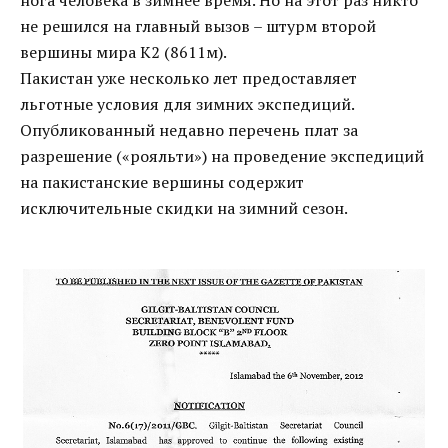
нога человека в зимнее время. Но на этот раз никто
не решился на главный вызов – штурм второй
вершины мира К2 (8611м).
Пакистан уже несколько лет предоставляет
льготные условия для зимних экспедиций.
Опубликованный недавно перечень плат за
разрешение («рояльти») на проведение экспедиций
на пакистанские вершины содержит
исключительные скидки на зимний сезон.