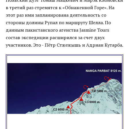
Польский дуэт Томаш Мацкевич и Марэк Клоновски
в третий раз стремятся к «Обнаженной Горе». На
этот раз ими запланирована деятельность со
стороны долины Рупал по маршруту Шелла. По
данным пакистанского агенства Jasmine Tours
состав экспедиции расширился за счет двух
участников. Это - Пётр Стжежышь и Адриан Кутарба.