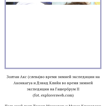
Золтан Акс (слева)во время зимней экспедиции на
Аконкагуа и Дэвид Кляйн во время зимней
экспедиции на Гашербрум II
(fot. explorersweb.com)