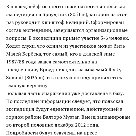
В последней фазе подготовки находится польская
экспедиция на Броуд пик (8051 м), которой на этот
раз руководит Кшиштоф Велицкий. Сформирован
состав экспедиции, завершаются организационные
вопросы. В экспедиции примет участие 5-6 человек.
Ходят слухи, что одним из участников может быть
Мачей Бербека, тот самый, кто в далекой зиме
1987/88 года зашел самостоятельно на
предвершину Броуд пика, так называемый Rocky
Summit (8035 m), и в плохую погоду принял его за
главную вершину.
Большая часть снаряжения уже доставлена в базу.
По последней информации следует, что польская
экспедиция будут единственной, действующей в
горном районе Балторо Музтаг. Выезд запланирован
во второй половине декабря 2012 года.
Подробности будут озвучены на пресс-