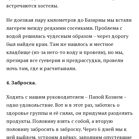
встречаются хостелы.
Не доезжая пару километров до Базармы мы встали
лагерем между редкими сосенками. Проблема с
водой решилась чудесным образом – через дорогу
был найден кран. Там же нашлось и местное
кладбище (из-за него-то воду и провели), но мы,
презирая все суеверия и предрассудки, провели
ночь там, где и расчитывали.
4. Заброска.
Ходить с нашим руководителем – Папой Козием –
одно удовольствие. Вот и в этот раз, заботясь о
здоровье группы и её силах, он придумал разделить
продукты. Половину взять с собой, а вторую
половину забросить в заброску. Через 6 дней мы к
ней выйдем, устроим днёвку, заполним опустевшие