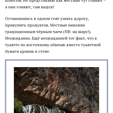
колесом. Не представляю как местные тут гоняют –
а они гоняют, сам видел!
Остановились в одном селе узнать дорогу,
прикупить продуктов. Местные напоили
традиционным чёрным чаем (NB: на шару!).
Неожиданно. Ещё неожиданней тот факт, что в
туалете по восточному обычаю вместо туалетной
бумаги краник в стене.