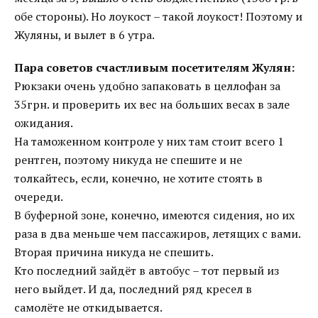
обе стороны). Но лоукост – такой лоукост! Поэтому и
Жуляны, и вылет в 6 утра.
Пара советов счастливым посетителям Жулян:
Рюкзаки очень удобно запаковать в целлофан за
35грн. и проверить их вес на больших весах в зале
ожидания.
На таможенном контроле у них там стоит всего 1
рентген, поэтому никуда не спешите и не
толкайтесь, если, конечно, не хотите стоять в
очереди.
В буферной зоне, конечно, имеются сидения, но их
раза в два меньше чем пассажиров, летящих с вами.
Вторая причина никуда не спешить.
Кто последний зайдёт в автобус – тот первый из
него выйдет. И да, последний ряд кресел в
самолёте не откидывается.