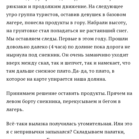
рюкзаки и продолжим движение. На следующее
утро группа туристов, оставив девушек в базовом
лагере, понесла продукты в гору. Набрали высоту,
на грунтовке стал попадаться не растаявший снег.
Мы оставляем следы. Первые в этом году. Прошли
довольно далеко (4 часа) по долине пока дорога не
нырнула под снежник. Он очень заманчиво уходит
вверх между скал, так и шепчет, так и намекает, что
там дальше снежное плато. Да-да, то плато, в
которое на карте упирается наша долина.
Принимаем решение оставить продукты. Прячем на
левом борту снежника, перекусываем и бегом в
лагерь.
Всё-таки вылазка получилась утомительная. Или это
я с непривычки запыхался? Складываем палатки,