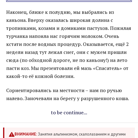
Наконец, ближе к полудню, мы выбрались из
каньона. Вверху оказалась широкая долина с
тропинками, козами и домиками пастухов. Пожилая
турчанка напоила нас горячим молоком. Очень
кстати после водных процедур. Оказывается, ещё 2
недели назад тут лежал снег, они с мужем пришли
сюда (по обходной дороге, не по каньону!) на лето
пасти коз. Мы презентовали ей мазь «Спасатель» от
какой-то её кожной болезни.
Сориентировались на местности – нам по ручью
налево. Заночевали на берегу у разрушенного коша.
to be continue...
ВНИМАНИЕ:
Занятия альпинизмом, скалолазанием и другими