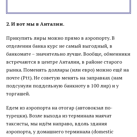
2. И вот мы в Анталии.
Прикупить лиры можно прямо в аэропорту. В
отделении банка курс не самый выгодный, в
банкомате – значительно лучше. Вообще, обменники
встречаются в центре Анталии, в районе старого
рынка. Поменять доллары (или евро) можно ещё на
почте (Ptt). Не советую менять на заправках (нам
подсунули поддельную банкноту в 100 лир) и у
торгашей.
Едем из аэропорта на отогар (автовокзал по-
турецки). Возле выхода из терминала маячат
таксисты, мы идём направо, вдоль здания
аэропорта, у домашнего терминала (domestic