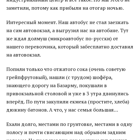
заметили, потому как прибыли на отогар ночью.
Интересный момент. Наш автобус не стал заезжать
на сам автовокзал, а выгрузил нас на автобане. Тут
же ждал долмуш (микроавтобус по-русски) от
нашего перевозчика, который забесплатно доставил
на автовокзал.
Попили только что отжатого сока (очень советую
грейпфрутовый), нашли (с трудом) шофёра,
знающего дорогу на Базарму, покушали в
привокзальной столовой и уже в 3 утра двинулись
вперёд. По пути закупили екмека (простите, хлеба)
дюжину батонов. А что, у нас семья большая…
Ехали долго, местами по грунтовке, местами в одну
полосу и почти свисающим над обрывом задним