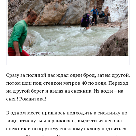
Сразу за поляной нас ждал один брод, затем другой,
потом шли под стенкой метров 40 по воде. Переход
на другой берег и вылаз на снежник. Из воды – на
снег! Романтика!
В одном месте пришлось подходить к снежнику по
воде, втиснуться в ранклюфт, вылезти из него на
снежник и по крутому снежному склону подняться