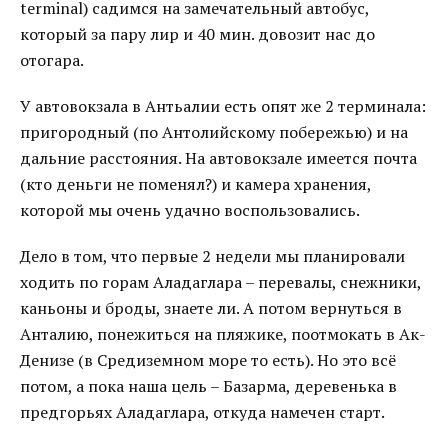
terminal) садимся на замечательный автобус,
который за пару лир и 40 мин. довозит нас до
отогара.
У автовокзала в Антьалии есть опят же 2 терминала:
пригородный (по Антолийскому побережью) и на
дальние расстояния. На автовокзале имеется почта
(кто деньги не поменял?) и камера хранения,
которой мы очень удачно воспользовались.
Дело в том, что первые 2 недели мы планировали
ходить по горам Аладаглара – перевалы, снежники,
каньоны и броды, знаете ли. А потом вернуться в
Анталию, понежиться на пляжике, поотмокать в Ак-
Денизе (в Средиземном море то есть). Но это всё
потом, а пока наша цель – Базарма, деревенька в
предгорьях Аладаглара, откуда намечен старт.