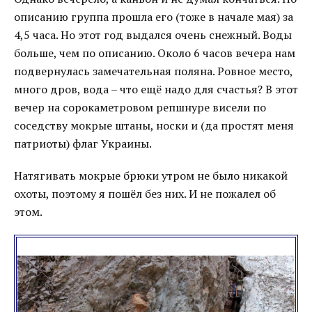
описанию группа прошла его (тоже в начале мая) за
4,5 часа. Но этот год выдался очень снежный. Воды
больше, чем по описанию. Около 6 часов вечера нам
подвернулась замечательная поляна. Ровное место,
много дров, вода – что ещё надо для счастья? В этот
вечер на сорокаметровом репшнуре висели по
соседству мокрые штаны, носки и (да простят меня
патриоты) флаг Украины.
Натягивать мокрые брюки утром не было никакой
охоты, поэтому я пошёл без них. И не пожалел об
этом.