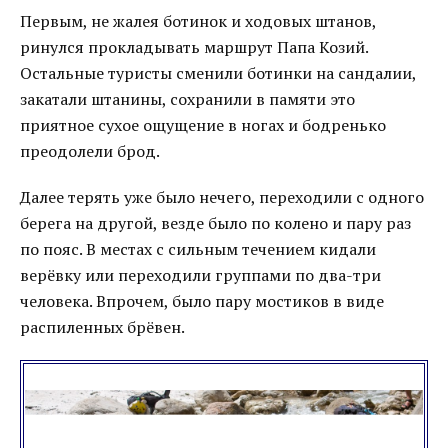
Первым, не жалея ботинок и ходовых штанов,
ринулся прокладывать маршрут Папа Козий.
Остальные туристы сменили ботинки на сандалии,
закатали штанины, сохранили в памяти это
приятное сухое ощущение в ногах и бодренько
преодолели брод.
Далее терять уже было нечего, переходили с одного
берега на другой, везде было по колено и пару раз
по пояс. В местах с сильным течением кидали
верёвку или переходили группами по два-три
человека. Впрочем, было пару мостиков в виде
распиленных брёвен.