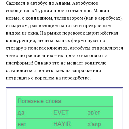
Садимся в автобус до Аданы. Автобусное
сообщение в Турции просто отменное. Машины
новые, с кондишном, телевизором (как в аэробусах),
стюартом, разносящим напитки и прекрасным
видом из окна. На рынке перевозок царит жёсткая
конкуренция, агенты разных фирм снуют по
отогару в поисках клиентов, автобусы отправляются
чётко по расписанию – их просто выгоняют с
платформы! Однако это не мешает водителю
остановиться попить чаёк на заправке или
потрещать с корешем на перекрёстке.