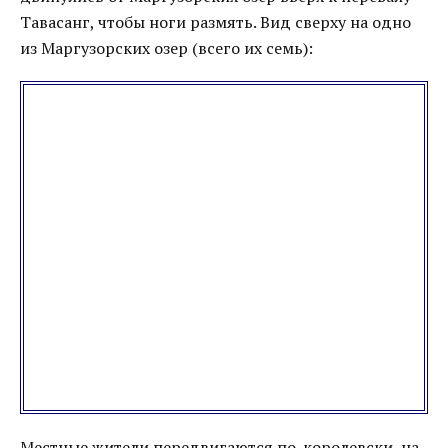
Тавасанг, чтобы ноги размять. Вид сверху на одно
из Маргузорских озер (всего их семь):
Местные жители передвигаются по-королевски, на