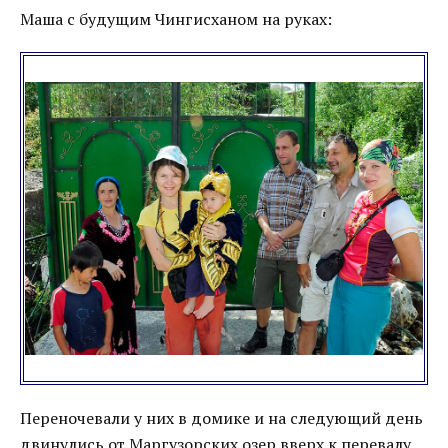
Маша с будущим Чингисханом на руках:
Переночевали у них в домике и на следующий день
двинулись от Маргузорских озер вверх к перевалу