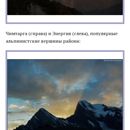
Чимтарга (справа) и Энергия (слева), популярные
альпинистские вершины района: