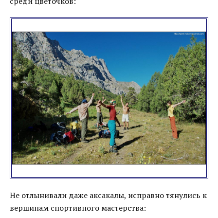
среди цветочков:
Не отлынивали даже аксакалы, исправно тянулись к
вершинам спортивного мастерства: