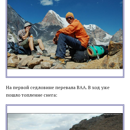
На первой седловине перевала ВАА. В ход уже
пошло топление снега: