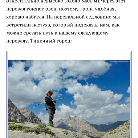
относительно невысоко (около 3400 м). Через этот
перевал гоняют овец, поэтому тропа удобная,
хорошо набитая. На перевальной седловине мы
встретили пастуха, который подсказал нам, как
можно срезать путь к нашему следующему
перевалу. Типичный горец: