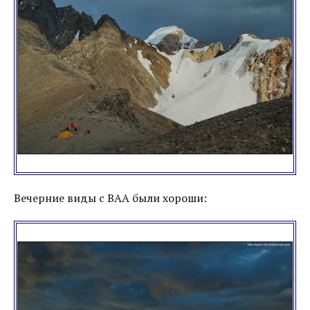
Вечерние виды с ВАА были хороши: