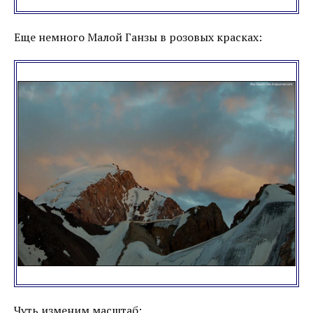
Еще немного Малой Ганзы в розовых красках:
Чуть изменим масштаб: