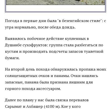
Погода в первые дни была "в безенгийском стиле": с
утра нормально, после обеда дождь.
Выявилось побочное действие купленных в
Душанбе сухофруктов: группа стала разбегаться по
кустам и производить подсчеты запасов туалетной
бумаги.
На второй день похода обнаружилась пропажа моих
солнцезащитных очков и панамы. Очки нашлись
запасные, панама была признана лишним для
горного похода аксессуаром.
Далее по плану у нас была связка перевалов
Сарымат и Ахбашер (4100 м). Кое у кого