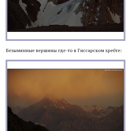
Безымянные вершины где-то в Гиссарском хребте: