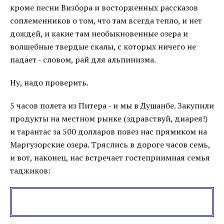
кроме песни Визбора и восторженных рассказов
соплеменников о том, что там всегда тепло, и нет
дождей, и какие там необыкновенные озера и
волшебные твердые скалы, с которых ничего не
падает - словом, рай для альпинизма.
Ну, надо проверить.
5 часов полета из Питера - и мы в Душанбе. Закупили
продукты на местном рынке (здравствуй, диарея!)
и тарантас за 500 долларов повез нас прямиком на
Маргузорские озера. Тряслись в дороге часов семь,
и вот, наконец, нас встречает гостеприимная семья
таджиков: