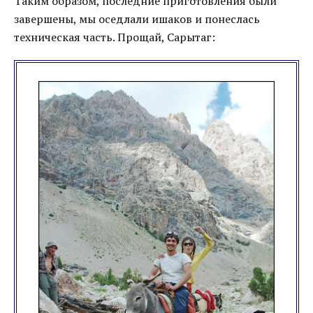
Таким образом, последние приготовления были
завершены, мы оседлали ишаков и понеслась
техническая часть. Прощай, Сарытаг: