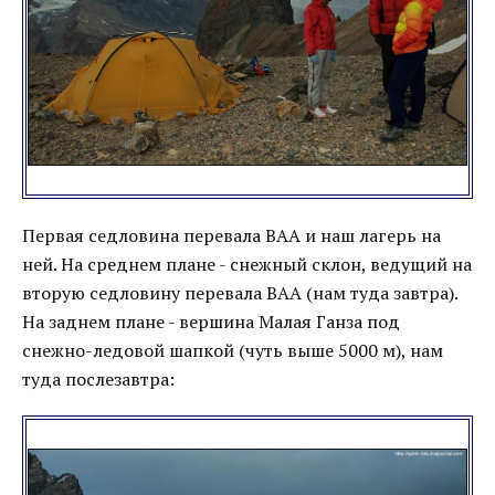
Первая седловина перевала ВАА и наш лагерь на
ней. На среднем плане - снежный склон, ведущий на
вторую седловину перевала ВАА (нам туда завтра).
На заднем плане - вершина Малая Ганза под
снежно-ледовой шапкой (чуть выше 5000 м), нам
туда послезавтра: