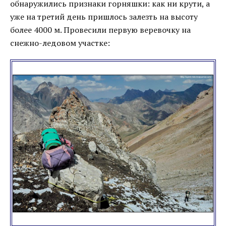
обнаружились признаки горняшки: как ни крути, а
уже на третий день пришлось залезть на высоту
более 4000 м. Провесили первую веревочку на
снежно-ледовом участке: