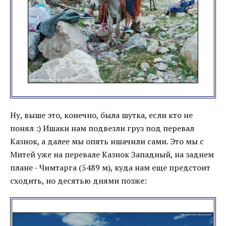
Ну, выше это, конечно, была шутка, если кто не
понял :) Ишаки нам подвезли груз под перевал
Казнок, а далее мы опять ишачили сами. Это мы с
Митей уже на перевале Казнок Западный, на заднем
плане - Чимтарга (5489 м), куда нам еще предстоит
сходить, но десятью днями позже: