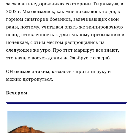
заехав на внедорожниках со стороны Тырныауза, в
2002 г. Мы оказались, как мне показалось тогда, в
горном санатории боевиков, залечивающих свои
раны, поэтому, учитывая опять же экипировочную
неподготовленность к длительному пребыванию и
ночевкам, с этим местом распрощались на
следующее же утро. Про этот маршрут все знают,
это начало восхождения на Эльбрус с севера).
ОН оказался таким, казалось - протяни руку и
можно дотронуться.
Вечером.