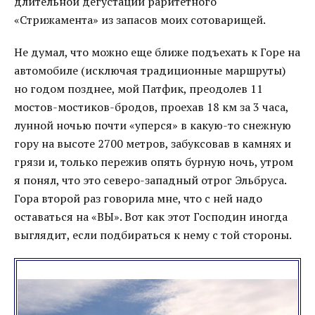
длительной дегустации раритетного
«Стрижамента» из запасов моих сотоварищей.
Не думал, что можно еще ближе подъехать к Горе на
автомобиле (исключая традиционные маршруты)
но годом позднее, мой Патфик, преодолев 11
мостов-мостиков-бродов, проехав 18 км за 3 часа,
лунной ночью почти «уперся» в какую-то снежную
гору на высоте 2700 метров, забуксовав в камнях и
грязи и, только пережив опять бурную ночь, утром
я понял, что это северо-западный отрог Эльбруса.
Гора второй раз говорила мне, что с ней надо
оставаться на «ВЫ». Вот как этот Господин иногда
выглядит, если подбираться к нему с той стороны.