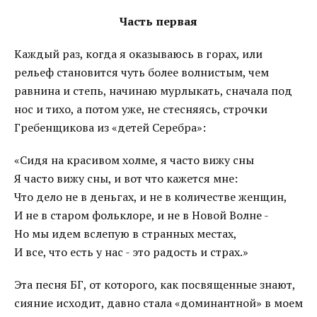
Часть первая
Каждый раз, когда я оказываюсь в горах, или
рельеф становится чуть более волнистым, чем
равнина и степь, начинаю мурлыкать, сначала под
нос и тихо, а потом уже, не стесняясь, строчки
Гребенщикова из «детей Серебра»:
«Сидя на красивом холме, я часто вижу сны
Я часто вижу сны, и вот что кажется мне:
Что дело не в деньгах, и не в количестве женщин,
И не в старом фольклоре, и не в Новой Волне -
Но мы идем вслепую в странных местах,
И все, что есть у нас - это радость и страх.»
Эта песня БГ, от которого, как посвященные знают,
сияние исходит, давно стала «доминантной» в моем