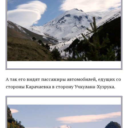
А так его видят пассажиры автомобилей, едущих со
стороны Карачаевка в сторону Учкулана-Хузрука.