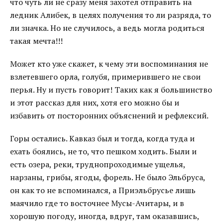
что чуть ли не сразу меня захотел отправить на
ледник Алибек, в целях получения то ли разряда, то
ли значка. Но не случилось, а ведь могла родиться
такая мечта!!!
Может кто уже скажет, к чему эти воспоминания не
взлетевшего орла, голубя, примерившего не свои
перья. Ну и пусть говорит! Таких как я большинство
и этот рассказ для них, хотя его можно бы и
избавить от посторонних объяснений и рефлексий.
Горы остались. Кавказ был и тогда, когда туда и
ехать боялись, не то, что пешком ходить. Были и
есть озера, реки, труднопроходимые ущелья,
нарзаны, грибы, ягоды, форель. Не было Эльбруса,
он как то не вспоминался, а Приэльбрусье лишь
маячило где то восточнее Мусы-Ачитары, и в
хорошую погоду, иногда, вдруг, там оказавшись,