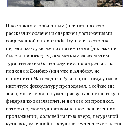
И вот таким сгорбленным (нет-нет, на фото
рассказчик облачен и снаряжен достижениями
современной outdoor industry, и снято это две
недели назад, вы же помните – тогда фиксажа не
было в продаже), едва заметным за всем этим
туристическим благополучием, повстречал я на
подходе к Домбаю (или уже к Алибеку, не
вспомнить) Магомедова Руслана, он тогда у нас в
институте физкультуру преподавал, а сейчас (не
знаю, может и давно уже) краевую альпинистскую
федерацию возглавляет. И до того он проникся,
возможно, моим упорством в пространственном
продвижении, большей частью вверх, несуразной
кучи, водруженной на хрупкие студенческие плечи,