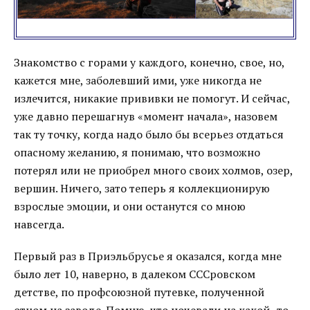
Знакомство с горами у каждого, конечно, свое, но,
кажется мне, заболевший ими, уже никогда не
излечится, никакие прививки не помогут. И сейчас,
уже давно перешагнув «момент начала», назовем
так ту точку, когда надо было бы всерьез отдаться
опасному желанию, я понимаю, что возможно
потерял или не приобрел много своих холмов, озер,
вершин. Ничего, зато теперь я коллекционирую
взрослые эмоции, и они останутся со мною
навсегда.
Первый раз в Приэльбрусье я оказался, когда мне
было лет 10, наверно, в далеком СССровском
детстве, по профсоюзной путевке, полученной