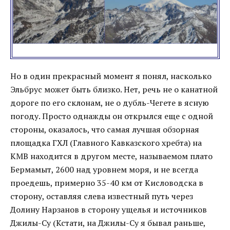
Но в один прекрасный момент я понял, насколько
Эльбрус может быть близко. Нет, речь не о канатной
дороге по его склонам, не о дубль-Чегете в ясную
погоду. Просто однажды он открылся еще с одной
стороны, оказалось, что самая лучшая обзорная
площадка ГХЛ (Главного Кавказского хребта) на
КМВ находится в другом месте, называемом плато
Бермамыт, 2600 над уровнем моря, и не всегда
проедешь, примерно 35-40 км от Кисловодска в
сторону, оставляя слева известный путь через
Долину Нарзанов в сторону ущелья и источников
Джилы-Су (Кстати, на Джилы-Су я бывал раньше,