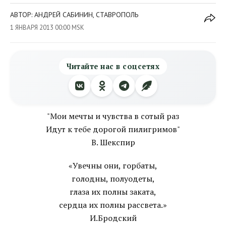
АВТОР: АНДРЕЙ САБИНИН, СТАВРОПОЛЬ
1 ЯНВАРЯ 2013 00:00 MSK
Читайте нас в соцсетях
"Мои мечты и чувства в сотый раз
Идут к тебе дорогой пилигримов"
В. Шекспир
«Увечны они, горбаты,
голодны, полуодеты,
глаза их полны заката,
сердца их полны рассвета.»
И.Бродский