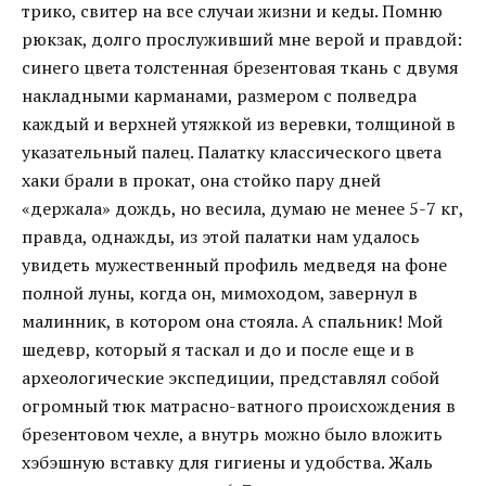
трико, свитер на все случаи жизни и кеды. Помню
рюкзак, долго прослуживший мне верой и правдой:
синего цвета толстенная брезентовая ткань с двумя
накладными карманами, размером с полведра
каждый и верхней утяжкой из веревки, толщиной в
указательный палец. Палатку классического цвета
хаки брали в прокат, она стойко пару дней
«держала» дождь, но весила, думаю не менее 5-7 кг,
правда, однажды, из этой палатки нам удалось
увидеть мужественный профиль медведя на фоне
полной луны, когда он, мимоходом, завернул в
малинник, в котором она стояла. А спальник! Мой
шедевр, который я таскал и до и после еще и в
археологические экспедиции, представлял собой
огромный тюк матрасно-ватного происхождения в
брезентовом чехле, а внутрь можно было вложить
хэбэшную вставку для гигиены и удобства. Жаль