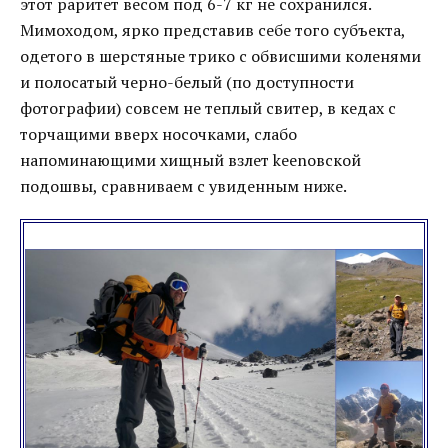
этот раритет весом под 6-7 кг не сохранился.
Мимоходом, ярко представив себе того субъекта,
одетого в шерстяные трико с обвисшими коленями
и полосатый черно-белый (по доступности
фотографии) совсем не теплый свитер, в кедах с
торчащими вверх носочками, слабо
напоминающими хищный взлет keenовской
подошвы, сравниваем с увиденным ниже.