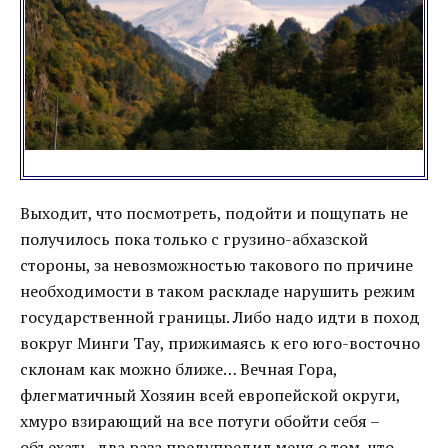
Выходит, что посмотреть, подойти и пощупать не
получилось пока только с грузино-абхазской
стороны, за невозможностью такового по причине
необходимости в таком раскладе нарушить режим
государственной границы. Либо надо идти в поход
вокруг Минги Тау, прижимаясь к его юго-восточно
склонам как можно ближе… Вечная Гора,
флегматичный Хозяин всей европейской округи,
хмуро взирающий на все потуги обойти себя –
объехать, два раза предупредил меня о том, что