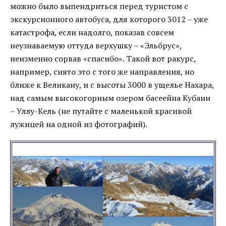
можно было выпендриться перед туристом с
экскурсионного автобуса, для которого 3012 – уже
катастрофа, если надолго, показав совсем
неузнаваемую оттуда верхушку – «Эльбрус»,
неизменно сорвав «спасибо». Такой вот ракурс,
например, снято это с того же направления, но
ближе к Великану, и с высоты 3000 в ущелье Нахара,
над самым высокогорным озером басеейна Кубани
– Уллу-Кель (не путайте с маленькой красивой
лужицей на одной из фотографий).