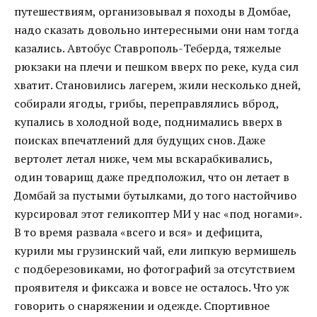
путешествиям, организовывал я походы в Домбае,
надо сказать довольно интересными они нам тогда
казались. Автобус Ставрополь-Теберда, тяжелые
рюкзаки на плечи и пешком вверх по реке, куда сил
хватит. Становились лагерем, жили несколько дней,
собирали ягоды, грибы, переправлялись вброд,
купались в холодной воде, поднимались вверх в
поисках впечатлений для будущих снов. Даже
вертолет летал ниже, чем мы вскарабкивались,
один товарищ даже предположил, что он летает в
Домбай за пустыми бутылками, до того настойчиво
курсировал этот геликоптер МИ у нас «под ногами».
В то время развала «всего и вся» и дефицита,
курили мы грузинский чай, ели липкую вермишель
с подберезовиками, но фотографий за отсутствием
проявителя и фиксажа и вовсе не осталось. Что уж
говорить о снаряжении и одежде. Спортивное