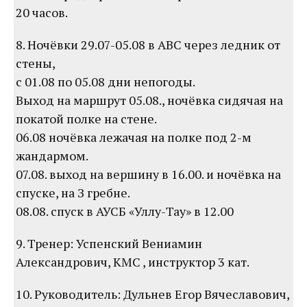
20 часов.
8. Ночёвки 29.07-05.08 в АВС через ледник от
стены,
с 01.08 по 05.08 дни непогоды.
Выход на маршрут 05.08., ночёвка сидячая на
покатой полке на стене.
06.08 ночёвка лежачая на полке под 2-м
жандармом.
07.08. выход на вершину в 16.00. и ночёвка на
спуске, на З гребне.
08.08. спуск в АУСБ «Уллу-Тау» в 12.00
9. Тренер: Успенский Вениамин
Александрович, КМС , инструктор 3 кат.
10. Руководитель: Дульнев Егор Вячеславович,