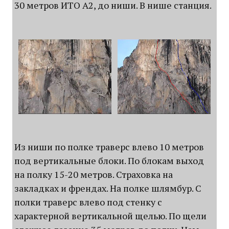
30 метров ИТО А2, до ниши. В нише станция.
Из ниши по полке траверс влево 10 метров
под вертикальные блоки. По блокам выход
на полку 15-20 метров. Страховка на
закладках и френдах. На полке шлямбур. С
полки траверс влево под стенку с
характерной вертикальной щелью. По щели