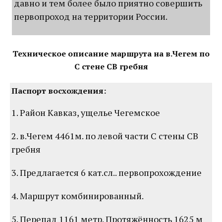
давно и тем более было приятно совершить
первопроход на территории России.
Техническое описание маршрута на в.Чегем по
С стене СВ гребня
Паспорт восхождения:
1. Район Кавказ, ущелье Чегемское
2. в.Чегем 4461м. по левой части С стены СВ
гребня
3. Предлагается 6 кат.сл.. первопрохождение
4. Маршрут комбинированный.
5. Перепад 1161 метр. Протяжённость 1625 м