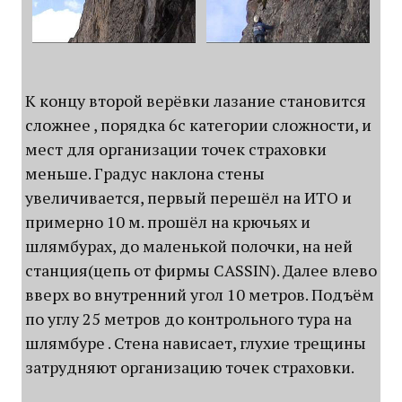
К концу второй верёвки лазание становится
сложнее , порядка 6с категории сложности, и
мест для организации точек страховки
меньше. Градус наклона стены
увеличивается, первый перешёл на ИТО и
примерно 10 м. прошёл на крючьях и
шлямбурах, до маленькой полочки, на ней
станция(цепь от фирмы CASSIN). Далее влево
вверх во внутренний угол 10 метров. Подъём
по углу 25 метров до контрольного тура на
шлямбуре . Стена нависает, глухие трещины
затрудняют организацию точек страховки.