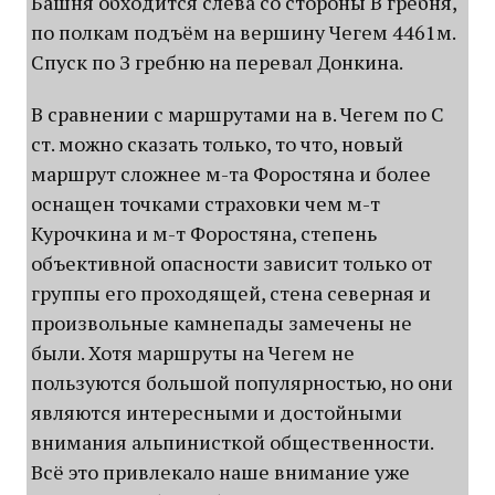
Башня обходится слева со стороны В гребня,
по полкам подъём на вершину Чегем 4461м.
Спуск по З гребню на перевал Донкина.
В сравнении с маршрутами на в. Чегем по С
ст. можно сказать только, то что, новый
маршрут сложнее м-та Форостяна и более
оснащен точками страховки чем м-т
Курочкина и м-т Форостяна, степень
объективной опасности зависит только от
группы его проходящей, стена северная и
произвольные камнепады замечены не
были. Хотя маршруты на Чегем не
пользуются большой популярностью, но они
являются интересными и достойными
внимания альпинисткой общественности.
Всё это привлекало наше внимание уже