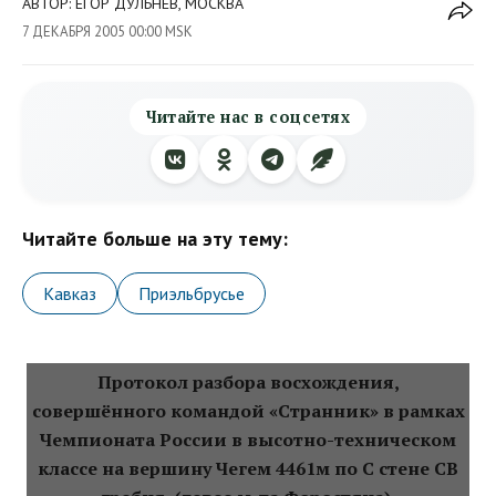
АВТОР: ЕГОР ДУЛЬНЕВ, МОСКВА
7 ДЕКАБРЯ 2005 00:00 MSK
Читайте нас в соцсетях
Читайте больше на эту тему:
Кавказ
Приэльбрусье
Протокол разбора восхождения,
совершённого командой «Странник» в рамках
Чемпионата России в высотно-техническом
классе на вершину Чегем 4461м по С стене СВ