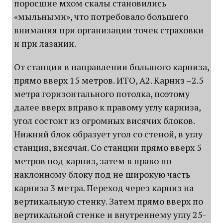
поросшие мхом скалы становились
«мыльными», что потребовало большего
внимания при организации точек страховки
и при лазании.
От станции в направлении большого карниза,
прямо вверх 15 метров. ИТО, А2. Карниз –2.5
метра горизонтального потолка, поэтому
далее вверх вправо к правому углу карниза,
угол состоит из огромных висячих блоков.
Нижний блок образует угол со стеной, в углу
станция, висячая. Со станции прямо вверх 5
метров под карниз, затем в право по
наклонному блоку под не широкую часть
карниза 3 метра. Переход через карниз на
вертикальную стенку. Затем прямо вверх по
вертикальной стенке и внутреннему углу 25-