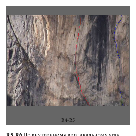
R4-R5
R5-R6
По внутреннему вертикальному углу