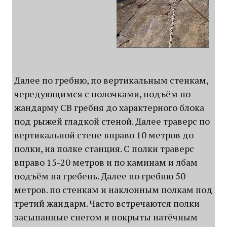
Далее по гребню, по вертикальным стенкам,
чередующимся с полочками, подъём по
жандарму СВ гребня до характерного блока
под рыжей гладкой стеной. Далее траверс по
вертикальной стене вправо 10 метров до
полки, на полке станция. С полки траверс
вправо 15-20 метров и по каминам и лбам
подъём на гребень. Далее по гребню 50
метров. по стенкам и наклонным полкам под
третий жандарм. Часто встречаются полки
засыпанные снегом и покрыты натёчным