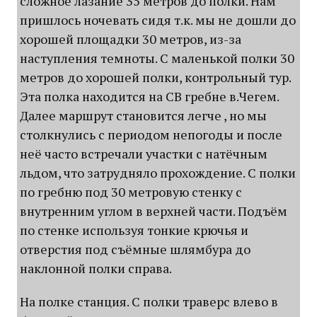
сложное лазание 35 метров до полки. Нам
пришлось ночевать сидя т.к. мы не дошли до
хорошей площадки 30 метров, из-за
наступления темноты. С маленькой полки 30
метров до хорошей полки, контрольный тур.
Эта полка находится на СВ гребне в.Чегем.
Далее маршрут становится легче , но мы
столкнулись с периодом непогоды и после
неё часто встречали участки с натёчным
льдом, что затрудняло прохождение. С полки
по гребню под 30 метровую стенку с
внутренним углом в верхней части. Подъём
по стенке используя тонкие крючья и
отверстия под съёмные шлямбура до
наклонной полки справа.
На полке станция. С полки траверс влево в