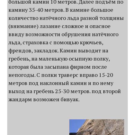
большой камин 10 метров. Далее подъём по
камину 35-40 метров. В камине большое
количество натёчного льда разной толщины
(внимание) лазание сложное и опасное
ввиду возможности обрушения натёчного
льда, страховка с помощью крючьев,
френдов, закладок. Камин выводит на
гребень, на маленькую осыпную полку,
которая была засыпана фирном после
непогоды. С полки траверс вправо 15-20
метров под наклонный камин и по нему
выход на гребень 25-30 метров. под второй
жандарм возможен бивуак.