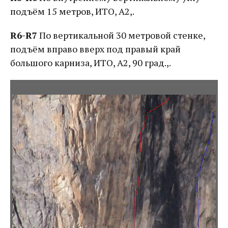
подъём 15 метров, ИТО, А2,.
R6-R7
По вертикальной 30 метровой стенке,
подъём вправо вверх под правый край
большого карниза, ИТО, А2, 90 град.,.