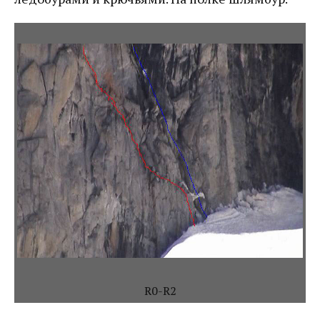
R0-R2