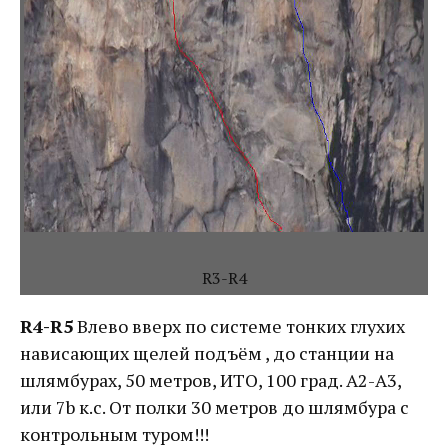
R3-R4
R4-R5
Влево вверх по системе тонких глухих
нависающих щелей подъём , до станции на
шлямбурах, 50 метров, ИТО, 100 град. А2-А3,
или 7b к.с. От полки 30 метров до шлямбура с
контрольным туром!!!