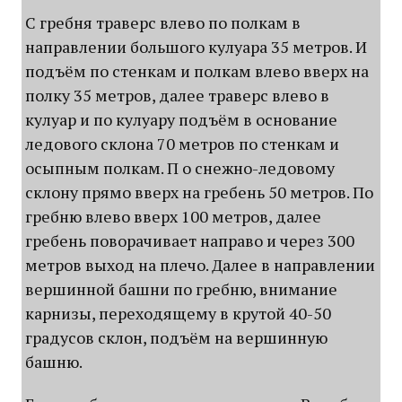
С гребня траверс влево по полкам в
направлении большого кулуара 35 метров. И
подъём по стенкам и полкам влево вверх на
полку 35 метров, далее траверс влево в
кулуар и по кулуару подъём в основание
ледового склона 70 метров по стенкам и
осыпным полкам. П о снежно-ледовому
склону прямо вверх на гребень 50 метров. По
гребню влево вверх 100 метров, далее
гребень поворачивает направо и через 300
метров выход на плечо. Далее в направлении
вершинной башни по гребню, внимание
карнизы, переходящему в крутой 40-50
градусов склон, подъём на вершинную
башню.