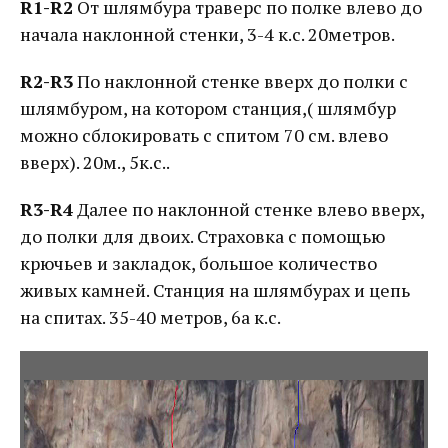
R1-R2
От шлямбура траверс по полке влево до
начала наклонной стенки, 3-4 к.с. 20метров.
R2-R3
По наклонной стенке вверх до полки с
шлямбуром, на котором станция,( шлямбур
можно сблокировать с спитом 70 см. влево
вверх). 20м., 5к.с..
R3-R4
Далее по наклонной стенке влево вверх,
до полки для двоих. Страховка с помощью
крючьев и закладок, большое количество
живых камней. Станция на шлямбурах и цепь
на спитах. 35-40 метров, 6а к.с.