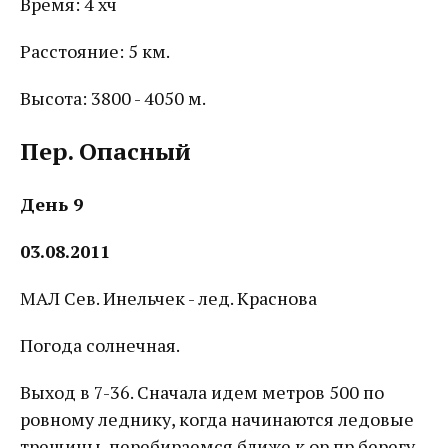
Время: 4 хч
Расстояние: 5 км.
Высота: 3800 - 4050 м.
Пер. Опасный
День 9
03.08.2011
МАЛ Сев. Инельчек - лед. Краснова
Погода солнечная.
Выход в 7-36. Сначала идем метров 500 по
ровному леднику, когда начинаются ледовые
трещины, перебираемся ближе к ор пр берегу