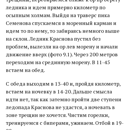
ледника и идем примерно километр по
осыпным холмам. Выйдя на траверс пика
Семенова спускаемся в моренный карман и
идем то по нему, то забираясь немного выше
на склон. Ледник Краснова пустил без
проблем, вылезли на ор лев морену и начали
движение вверх (фото 9.1). Через 200 метров
переходим на срединную морену. В 11-45
встаем на обед.
С обеда выходим в 13-40 и, пройдя километр,
встаем на ночевку в 14-20. Дальше смысла
идти нет, так как затемно пройти две ступени
ледопада Краснова не удастся, а ночевать в
зоне трещин не хочется. Чистим горелки,
тренируемся с биперами, ужинаем. Отбой в 19-