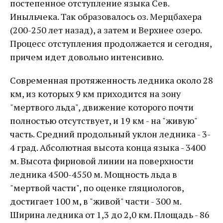
постепенное отступление языка Сев.
Иныльчека. Так образовалось оз. Мерцбахера
(200-250 лет назад), а затем и Верхнее озеро.
Процесс отступления продолжается и сегодня,
причем идет довольно интенсивно.
Современная протяженность ледника около 28
км, из которых 9 км приходится на зону
"мертвого льда", движение которого почти
полностью отсутствует, и 19 км - на "живую"
часть. Средний продольный уклон ледника - 3-
4 град. Абсолютная высота конца языка - 3400
м. Высота фирновой линии на поверхности
ледника 4500-4550 м. Мощность льда в
"мертвой части", по оценке гляциологов,
достигает 100 м, в "живой" части - 300 м.
Ширина ледника от 1,3 до 2,0 км. Площадь - 86