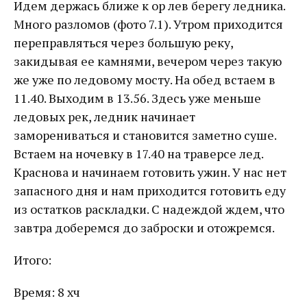
Идем держась ближе к ор лев берегу ледника.
Много разломов (фото 7.1). Утром приходится
переправляться через большую реку,
закидывая ее камнями, вечером через такую
же уже по ледовому мосту. На обед встаем в
11.40. Выходим в 13.56. Здесь уже меньше
ледовых рек, ледник начинает
заморениваться и становится заметно суше.
Встаем на ночевку в 17.40 на траверсе лед.
Краснова и начинаем готовить ужин. У нас нет
запасного дня и нам приходится готовить еду
из остатков раскладки. С надеждой ждем, что
завтра доберемся до заброски и отожремся.
Итого:
Время: 8 хч