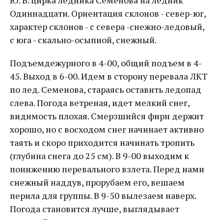
Ю. В. цирка ледника Семёнова на ледник
Одиннадцати. Ориентация склонов - се­вер-юг,
характер склонов - с севера -снежно-ледовый,
с юга - скально-осыпной, снежный.
Подъемдежурного в 4-00, общий подъем в 4-
45. Выход в 6-00. Идем в сторону перевала ЛКТ
по лед. Семенова, стараясь оставить ледопад
слева. Погода ветреная, идет мелкий снег,
видимость плохая. Смерзшийся фирн держит
хорошо, но с восходом снег начинает активно
таять и скоро приходится начинать тропить
(глубина снега до 25 см). В 9-00 выходим к
понижению перевального взлета. Перед нами
снежный наддув, прорубаем его, вешаем
перила для группы. В 9-50 вылезаем наверх.
Погода становится лучше, выглядывает