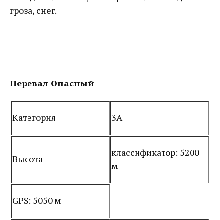
гроза, снег.
Перевал Опасный
Категория
3А
классификатор: 5200
Высота
м
GPS: 5050 м