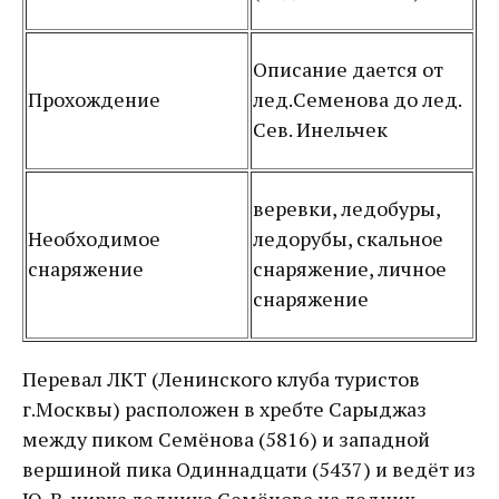
Описание дается от
Прохождение
лед.Семенова до лед.
Сев. Инельчек
веревки, ледобуры,
Необходимое
ледорубы, скальное
снаряжение
снаряжение, личное
снаряжение
Перевал ЛКТ (Ленинского клуба туристов
г.Москвы) расположен в хребте Сарыджаз
между пиком Семёнова (5816) и западной
вершиной пика Одиннадцати (5437) и ведёт из