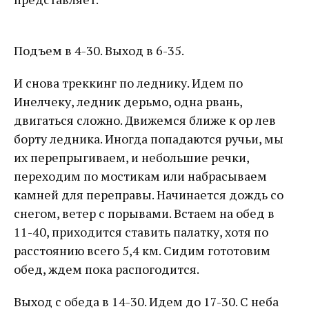
Подъем в 4-30. Выход в 6-35.
И снова треккинг по леднику. Идем по
Инелчеку, ледник дерьмо, одна рвань,
двигаться сложно. Движемся ближе к ор лев
борту ледника. Иногда попадаются ручьи, мы
их перепрыгиваем, и небольшие речки,
переходим по мостикам или набрасываем
камней для переправы. Начинается дождь со
снегом, ветер с порывами. Встаем на обед в
11-40, приходится ставить палатку, хотя по
расстоянию всего 5,4 км. Сидим гототовим
обед, ждем пока распогодится.
Выход с обеда в 14-30. Идем до 17-30. С неба