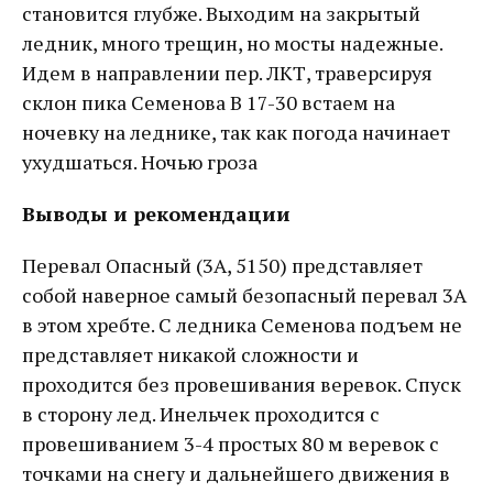
становится глубже. Выходим на закрытый
ледник, много трещин, но мосты надежные.
Идем в направлении пер. ЛКТ, траверсируя
склон пика Семенова В 17-30 встаем на
ночевку на леднике, так как погода начинает
ухудшаться. Ночью гроза
Выводы и рекомендации
Перевал Опасный (3А, 5150) представляет
собой наверное самый безопасный перевал 3А
в этом хребте. С ледника Семенова подъем не
представляет никакой сложности и
проходится без провешивания веревок. Спуск
в сторону лед. Инельчек проходится с
провешиванием 3-4 простых 80 м веревок с
точками на снегу и дальнейшего движения в