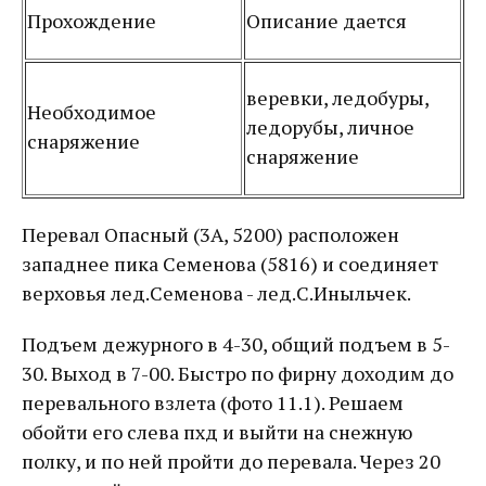
Прохождение
Описание дается
веревки, ледобуры,
Необходимое
ледорубы, личное
снаряжение
снаряжение
Перевал Опасный (3А, 5200) расположен
западнее пика Семенова (5816) и соединяет
верховья лед.Семенова - лед.С.Иныльчек.
Подъем дежурного в 4-30, общий подъем в 5-
30. Выход в 7-00. Быстро по фирну доходим до
перевального взлета (фото 11.1). Решаем
обойти его слева пхд и выйти на снежную
полку, и по ней пройти до перевала. Через 20