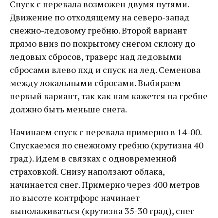
Спуск с перевала возможен двумя путями.
Движение по отходящему на северо-запад
снежно-ледовому гребню. Второй вариант
прямо вниз по покрытому снегом склону до
ледовых сбросов, траверс над ледовыми
сбросами влево пхд и спуск на лед. Семенова
между локальными сбросами. Выбираем
первый вариант, так как нам кажется на гребне
должно быть меньше снега.
Начинаем спуск с перевала примерно в 14-00.
Спускаемся по снежному гребню (крутизна 40
град). Идем в связках с одновременной
страховкой. Снизу наползают облака,
начинается снег. Примерно через 400 метров
по высоте контрфорс начинает
выполаживаться (крутизна 35-30 град), снег