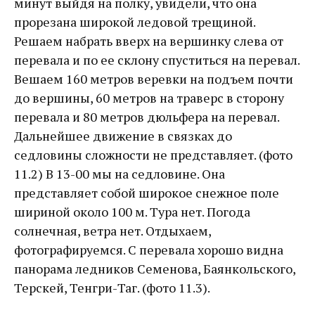
минут выйдя на полку, увидели, что она
прорезана широкой ледовой трещиной.
Решаем набрать вверх на вершинку слева от
перевала и по ее склону спуститься на перевал.
Вешаем 160 метров веревки на подъем почти
до вершины, 60 метров на траверс в сторону
перевала и 80 метров дюльфера на перевал.
Дальнейшее движение в связках до
седловины сложности не представляет. (фото
11.2) В 13-00 мы на седловине. Она
представляет собой широкое снежное поле
шириной около 100 м. Тура нет. Погода
солнечная, ветра нет. Отдыхаем,
фотографируемся. С перевала хорошо видна
панорама ледников Семенова, Баянкольского,
Терскей, Тенгри-Таг. (фото 11.3).