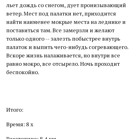
льет дождь со снегом, дует пронизывающий
ветер. Мест под палатки нет, приходится
найти наименее мокрые места на леднике и
поставиться там. Все замерзли и желают
только одного -- залезть побыстрее внутрь
палаток и выпить чего-нибудь согревающего.
Вскоре жизнь налаживается, но внутри все
равно мокро, все отсырело. Ночь проходит
беспокойно.
Итого:
Время: 8 х
Расстояние: 8,4 км.