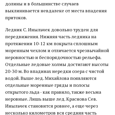
долины и в большинстве случаев
выклинивается невдалеке от места впадения
притоков.
Ледник С. Иныльчек довольно труден для
передвижения. Нижняя часть ледника на
протяжении 10-12 км покрыта сплошным
моренным чехлом и отличается чрезвычайной
неровностью и беспорядочностью рельефа.
Отдельные ледовые холмы достигают высоты
20-30 м. Во впадинах нередки озера с чистой
водой. Выше лед. Михайлова появляются
отдельные моренные гряды и полосы
открытого льда - как правило, также весьма
неровные. Лишь выше лед. Краснова Сев.
Иныльчек становится ровнее, а еще через
несколько километров вся средняя часть