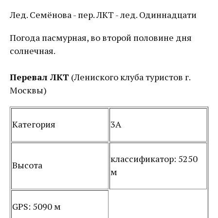
Лед. Семёнова - пер. ЛКТ - лед. Одиннадцати
Погода пасмурная, во второй половине дня
солнечная.
Перевал ЛКТ
(Лениского клуба туристов г.
Москвы)
Категория
3А
классификатор: 5250
Высота
м
GPS: 5090 м