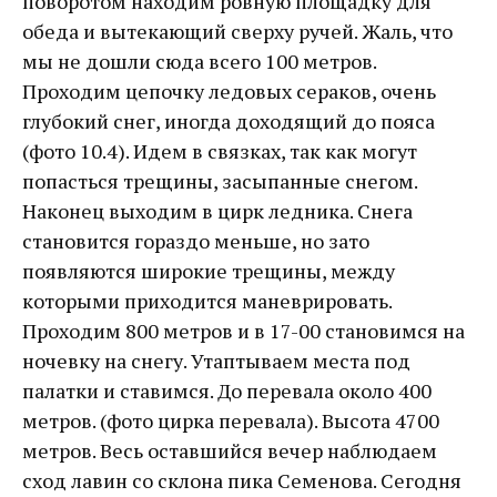
поворотом находим ровную площадку для
обеда и вытекающий сверху ручей. Жаль, что
мы не дошли сюда всего 100 метров.
Проходим цепочку ледовых сераков, очень
глубокий снег, иногда доходящий до пояса
(фото 10.4). Идем в связках, так как могут
попасться трещины, засыпанные снегом.
Наконец выходим в цирк ледника. Снега
становится гораздо меньше, но зато
появляются широкие трещины, между
которыми приходится маневрировать.
Проходим 800 метров и в 17-00 становимся на
ночевку на снегу. Утаптываем места под
палатки и ставимся. До перевала около 400
метров. (фото цирка перевала). Высота 4700
метров. Весь оставшийся вечер наблюдаем
сход лавин со склона пика Семенова. Сегодня